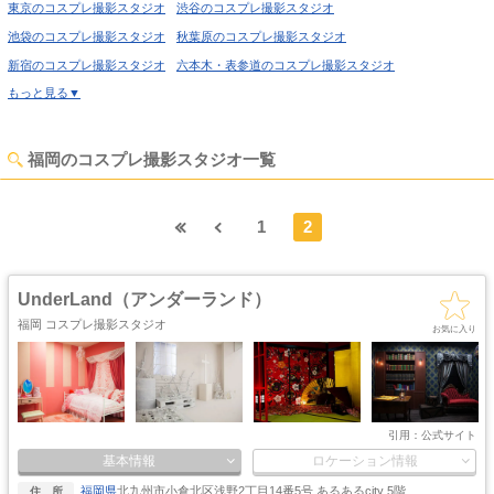
東京のコスプレ撮影スタジオ
渋谷のコスプレ撮影スタジオ
池袋のコスプレ撮影スタジオ
秋葉原のコスプレ撮影スタジオ
新宿のコスプレ撮影スタジオ
六本木・表参道のコスプレ撮影スタジオ
もっと見る▼
喜多見のコスプレ撮影スタジオ
経堂のコスプレ撮影スタジオ
高円寺のコスプレ撮影スタジオ
荻窪のコスプレ撮影スタジオ
西東京のコスプレ撮影スタジオ
高田馬場のコスプレ撮影スタジオ
福岡のコスプレ撮影スタジオ一覧
上野のコスプレ撮影スタジオ
錦糸町のコスプレ撮影スタジオ
日暮里のコスプレ撮影スタジオ
日本橋のコスプレ撮影スタジオ
1
2
飯田橋のコスプレ撮影スタジオ
北千住のコスプレ撮影スタジオ
世田谷のコスプレ撮影スタジオ
田園調布のコスプレ撮影スタジオ
蒲田のコスプレ撮影スタジオ
葛西のコスプレ撮影スタジオ
UnderLand（アンダーランド）
小岩のコスプレ撮影スタジオ
新木場のコスプレ撮影スタジオ
福岡 コスプレ撮影スタジオ
お気に入り
大阪のコスプレ撮影スタジオ
難波のコスプレ撮影スタジオ
梅田のコスプレ撮影スタジオ
西中島のコスプレ撮影スタジオ
堺のコスプレ撮影スタジオ
福岡のコスプレ撮影スタジオ
引用：
公式サイト
神奈川のコスプレ撮影スタジオ
横浜のコスプレ撮影スタジオ
基本情報
ロケーション情報
川崎のコスプレ撮影スタジオ
相模原のコスプレ撮影スタジオ
福岡県
北九州市小倉北区浅野2丁目14番5号 あるあるcity 5階
住 所