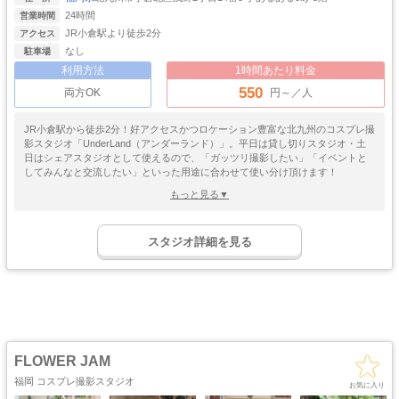
鎌倉のコスプレ撮影スタジオ
埼玉のコスプレ撮影スタジオ
24時間
営業時間
川口のコスプレ撮影スタジオ
千葉のコスプレ撮影スタジオ
JR小倉駅より徒歩2分
アクセス
愛知のコスプレ撮影スタジオ
名古屋のコスプレ撮影スタジオ
なし
駐車場
利用方法
1時間あたり料金
長野のコスプレ撮影スタジオ
北海道のコスプレ撮影スタジオ
550
両方OK
円～／人
札幌のコスプレ撮影スタジオ
石川のコスプレ撮影スタジオ
静岡のコスプレ撮影スタジオ
新潟のコスプレ撮影スタジオ
JR小倉駅から徒歩2分！好アクセスかつロケーション豊富な北九州のコスプレ撮
栃木のコスプレ撮影スタジオ
兵庫のコスプレ撮影スタジオ
影スタジオ「UnderLand（アンダーランド）」。平日は貸し切りスタジオ・土
日はシェアスタジオとして使えるので、「ガッツリ撮影したい」「イベントと
神戸のコスプレ撮影スタジオ
岡山のコスプレ撮影スタジオ
してみんなと交流したい」といった用途に合わせて使い分け頂けます！
UnderLand（アンダーランド）の魅力は何といってもロケーションの豊富さ！
広島のコスプレ撮影スタジオ
和歌山のコスプレ撮影スタジオ
もっと見る▼
20種類以上の撮影スペースで、様々なシチュエーションを再現したコスプレ撮
佐賀のコスプレ撮影スタジオ
京都のコスプレ撮影スタジオ
影ができちゃいます♪白ホリ・黒ホリなどのシンプルスペース以外にも、洋館
ゴージャス
ゴスロリ
中世
ホリゾント
風・ライブステージ・白廃墟・和室など様々なセットをご用意しており、キャ
・優雅
・ゴシック
・クラシック
群馬のコスプレ撮影スタジオ
滋賀のコスプレ撮影スタジオ
スタジオ詳細を見る
ラを問わず高クオリティな作品作りが可能！また、定期的に「あるコス」も開
吹き抜け
洋館
姫系・メルヘン
庭・ガーデン
長崎のコスプレ撮影スタジオ
沖縄のコスプレ撮影スタジオ
催しており、イベントの側面でもにぎわっているので、交流会としてもお使い
・螺旋階段
ハウススタジオ
ロリータ
・庭園
いただけます♪土日はシェアならではのリーズナブルな価格で各ブースをご利用
奈良のコスプレ撮影スタジオ
茨城のコスプレ撮影スタジオ
屋上
アイドル
いただけますので、ぜひ一度ご利用くださいね！
猫足・バスタブ
廃墟・工場跡
・バルコニー
・ステージ
青森のコスプレ撮影スタジオ
秋田のコスプレ撮影スタジオ
大正ロマン
牢獄・牢屋
和室・古民家
ヴィンテージ風
・昭和レトロ
福島のコスプレ撮影スタジオ
宮城のコスプレ撮影スタジオ
カフェ
オフィス
病院・保健室
教室・学校
岐阜のコスプレ撮影スタジオ
福井のコスプレ撮影スタジオ
・レストラン
・社長室
FLOWER JAM
山梨のコスプレ撮影スタジオ
熊本のコスプレ撮影スタジオ
キッチン
サイバー・SF
水撮影
クロマキー撮影
福岡 コスプレ撮影スタジオ
スタジオ
・近未来
お気に入り
宮崎のコスプレ撮影スタジオ
鹿児島のコスプレ撮影スタジオ