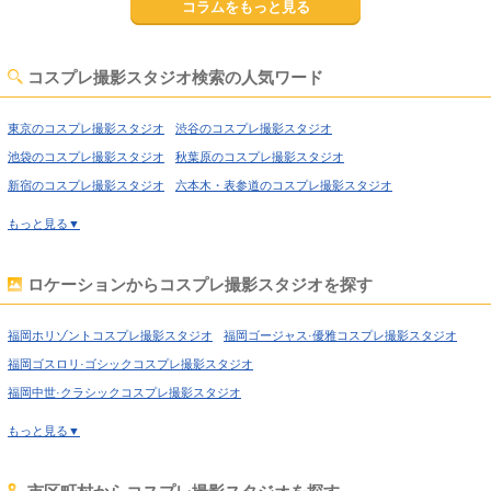
コラムをもっと見る
コスプレ撮影スタジオ検索の人気ワード
東京のコスプレ撮影スタジオ
渋谷のコスプレ撮影スタジオ
池袋のコスプレ撮影スタジオ
秋葉原のコスプレ撮影スタジオ
新宿のコスプレ撮影スタジオ
六本木・表参道のコスプレ撮影スタジオ
喜多見のコスプレ撮影スタジオ
経堂のコスプレ撮影スタジオ
もっと見る▼
高円寺のコスプレ撮影スタジオ
荻窪のコスプレ撮影スタジオ
西東京のコスプレ撮影スタジオ
高田馬場のコスプレ撮影スタジオ
ロケーションからコスプレ撮影スタジオを探す
上野のコスプレ撮影スタジオ
錦糸町のコスプレ撮影スタジオ
日暮里のコスプレ撮影スタジオ
日本橋のコスプレ撮影スタジオ
福岡ホリゾントコスプレ撮影スタジオ
福岡ゴージャス·優雅コスプレ撮影スタジオ
飯田橋のコスプレ撮影スタジオ
北千住のコスプレ撮影スタジオ
福岡ゴスロリ·ゴシックコスプレ撮影スタジオ
世田谷のコスプレ撮影スタジオ
田園調布のコスプレ撮影スタジオ
福岡中世·クラシックコスプレ撮影スタジオ
蒲田のコスプレ撮影スタジオ
葛西のコスプレ撮影スタジオ
福岡吹抜け·螺旋階段コスプレ撮影スタジオ
もっと見る▼
小岩のコスプレ撮影スタジオ
新木場のコスプレ撮影スタジオ
福岡洋館·ハウススタジオコスプレ撮影スタジオ
大阪のコスプレ撮影スタジオ
難波のコスプレ撮影スタジオ
福岡姫系·メルヘン·ロリータコスプレ撮影スタジオ