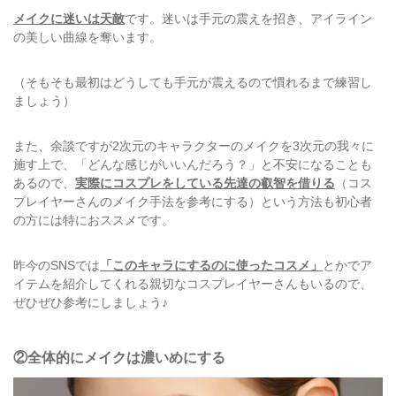
メイクに迷いは天敵
です。迷いは手元の震えを招き、アイライン
の美しい曲線を奪います。
（そもそも最初はどうしても手元が震えるので慣れるまで練習し
ましょう）
また、余談ですが2次元のキャラクターのメイクを3次元の我々に
施す上で、「どんな感じがいいんだろう？」と不安になることも
あるので、
実際にコスプレをしている先達の叡智を借りる
（コス
プレイヤーさんのメイク手法を参考にする）という方法も初心者
の方には特におススメです。
昨今のSNSでは
「このキャラにするのに使ったコスメ」
とかでア
イテムを紹介してくれる親切なコスプレイヤーさんもいるので、
ぜひぜひ参考にしましょう♪
②全体的にメイクは濃いめにする