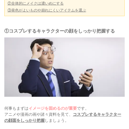
②全体的にメイクは濃いめにする
③発色がよいものや崩れにくいアイテムを選ぶ
①コスプレするキャラクターの顔をしっかり把握する
何事もまずは
イメージを固めるのが重要
です。
アニメや漫画の画や諸々資料を見て、
コスプレするキャラクター
の顔面をしっかり把握
しましょう。