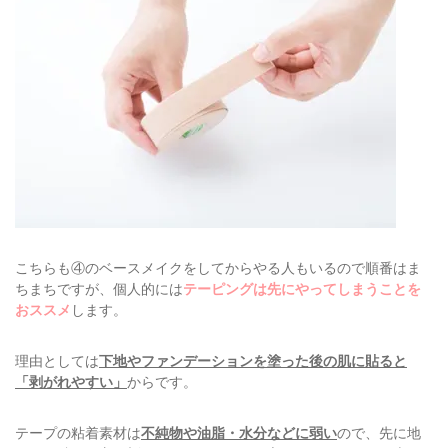
こちらも④のベースメイクをしてからやる人もいるので順番はま
ちまちですが、個人的には
テーピングは先にやってしまうことを
おススメ
します。
理由としては
下地やファンデーションを塗った後の肌に貼ると
「剥がれやすい」
からです。
テープの粘着素材は
不純物や油脂・水分などに弱い
ので、先に地