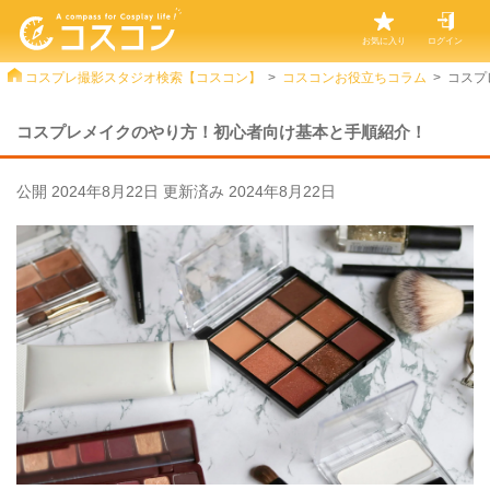
お気に入り
ログイン
コスプレ撮影スタジオ検索【コスコン】
コスコンお役立ちコラム
コスプ
コスプレメイクのやり方！初心者向け基本と手順紹介！
公開
2024年8月22日
更新済み
2024年8月22日