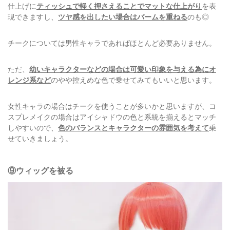
仕上げに
ティッシュで軽く押さえることでマットな仕上がり
を表
現できますし、
ツヤ感を出したい場合はバームを重ねる
のも◎
チークについては男性キャラであればほとんど必要ありません。
ただ、
幼いキャラクターなどの場合は可愛い印象を与える為にオ
レンジ系など
のやや控えめな色で乗せてみてもいいと思います。
女性キャラの場合はチークを使うことが多いかと思いますが、コ
スプレメイクの場合はアイシャドウの色と系統を揃えるとマッチ
しやすいので、
色のバランスとキャラクターの雰囲気を考えて
乗
せていきましょう。
⑨ウィッグを被る