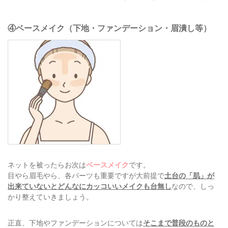
④ベースメイク（下地・ファンデーション・眉潰し等）
ネットを被ったらお次は
ベースメイク
です。
目やら眉毛やら、各パーツも重要ですが大前提で
土台の「肌」が
出来ていないとどんなにカッコいいメイクも台無し
なので、しっ
かり整えていきましょう。
正直、下地やファンデーションについては
そこまで普段のものと