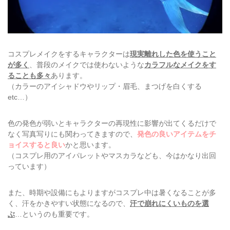
コスプレメイクをするキャラクターは
現実離れした色を使うこと
が多く
、普段のメイクでは使わないような
カラフルなメイクをす
ることも多々
あります。
（カラーのアイシャドウやリップ・眉毛、まつげを白くする
etc…）
色の発色が弱いとキャラクターの再現性に影響が出てくるだけで
なく写真写りにも関わってきますので、
発色の良いアイテムをチ
ョイスすると良い
かと思います。
（コスプレ用のアイパレットやマスカラなども、今はかなり出回
っています）
また、時期や設備にもよりますがコスプレ中は暑くなることが多
く、汗をかきやすい状態になるので、
汗で崩れにくいものを選
ぶ
…というのも重要です。