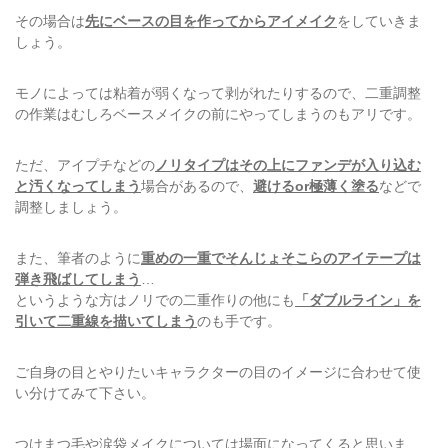
その場合は
先にベースの目を作ってからアイメイク
をしていきま
しょう。
モノによっては粘着が弱くなって剥がれたりするので、二重調整
の作業はむしろベースメイクの前にやってしまうのもアリです。
ただ、アイプチなどの
ノリタイプはその上にファンデが入り込む
と汚くなってしまう
場合があるので、
避けるor極薄く塗る
などで
調整しましょう。
また、筆者のように
重めの一重でそんじょそこらのアイテープは
弾き飛ばしてしまう
…
というような方はノリでの二重作りの他にも
「ダブルライン」を
引いて二重線を描いてしまう
のも手です。
ご自身の目とやりたいキャラクターの目のイメージに合わせて使
い分けてみて下さい。
つけまつ毛や涙袋メイクについては場面になってくると思いま