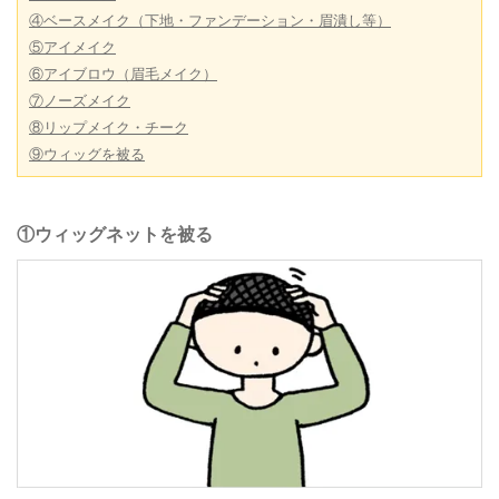
④ベースメイク（下地・ファンデーション・眉潰し等）
⑤アイメイク
⑥アイブロウ（眉毛メイク）
⑦ノーズメイク
⑧リップメイク・チーク
⑨ウィッグを被る
①ウィッグネットを被る