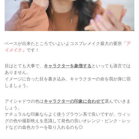
ベースが出来たところでいよいよコスプレメイク最大の要所
「ア
イメイク」
です！
目はとても大事で、
キャラクターを象徴する
といっても過言では
ありません。
イメージに合った目を書き込み、キャラクターの命を我が身に宿
しましょう。
アイシャドウの色は
キャラクターの印象に合わせて
選んでいきま
しょう。
ナチュラルな印象ならよく使うブラウン系で良いですが、ウィッ
グの色や撮影映えを意識して発色の良いオレンジ・ピンク・レッ
ドなどの血色カラーを取り入れるのも◎