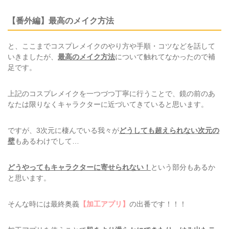
【番外編】最高のメイク方法
と、ここまでコスプレメイクのやり方や手順・コツなどを話して
いきましたが、
最高のメイク方法
について触れてなかったので補
足です。
上記のコスプレメイクを一つづつ丁寧に行うことで、鏡の前のあ
なたは限りなくキャラクターに近づいてきていると思います。
ですが、3次元に棲んでいる我々が
どうしても超えられない次元の
壁
もあるわけでして…
どうやってもキャラクターに寄せられない！
という部分もあるか
と思います。
そんな時には最終奥義
【加工アプリ】
の出番です！！！