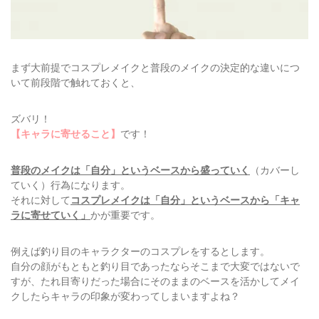
まず大前提でコスプレメイクと普段のメイクの決定的な違いにつ
いて前段階で触れておくと、
ズバリ！
【キャラに寄せること】
です！
普段のメイクは「自分」というベースから盛っていく
（カバーし
ていく）行為になります。
それに対して
コスプレメイクは「自分」というベースから「キャ
ラに寄せていく」
かが重要です。
例えば釣り目のキャラクターのコスプレをするとします。
自分の顔がもともと釣り目であったならそこまで大変ではないで
すが、たれ目寄りだった場合にそのままのベースを活かしてメイ
クしたらキャラの印象が変わってしまいますよね？