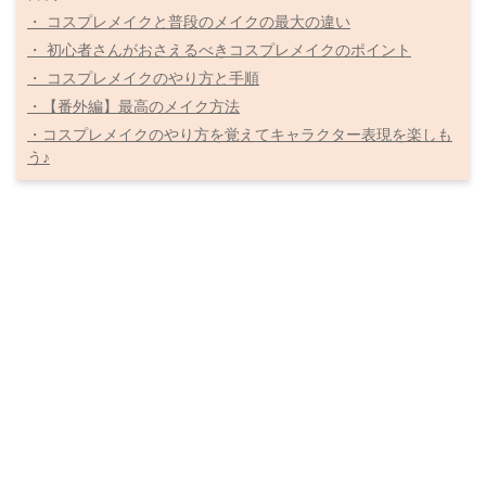
・ コスプレメイクと普段のメイクの最大の違い
・ 初心者さんがおさえるべきコスプレメイクのポイント
・ コスプレメイクのやり方と手順
・【番外編】最高のメイク方法
・コスプレメイクのやり方を覚えてキャラクター表現を楽しも
う♪