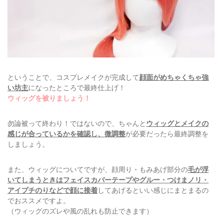
ということで、コスプレメイクが完成して
顔面がめちゃくちゃ強
い坊主
になったところで最終仕上げ！
ウィッグを被りましょう！
勿論被って終わり！ではないので、ちゃんと
ウィッグとメイクの
感じが合っているかを確認し、微調整
が必要だったら最終調整を
しましょう。
また、ウィッグについてですが、顔周り・もみあげ部分の
毛が浮
いてしまうときはフェイスカバーテープやグルー・つけまノリ・
アイプチのりなどで顔に接着
してあげるといい感じにまとまるの
でおススメですよ。
（ウィッグのズレや風の乱れも防止できます）