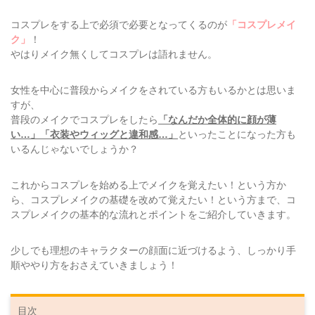
コスプレをする上で必須で必要となってくるのが
「コスプレメイ
ク」
！
やはりメイク無くしてコスプレは語れません。
女性を中心に普段からメイクをされている方もいるかとは思いま
すが、
普段のメイクでコスプレをしたら
「なんだか全体的に顔が薄
い…」「衣装やウィッグと違和感…」
といったことになった方も
いるんじゃないでしょうか？
これからコスプレを始める上でメイクを覚えたい！という方か
ら、コスプレメイクの基礎を改めて覚えたい！という方まで、コ
スプレメイクの基本的な流れとポイントをご紹介していきます。
少しでも理想のキャラクターの顔面に近づけるよう、しっかり手
順ややり方をおさえていきましょう！
目次