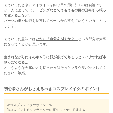
そういったときにアイラインを釣り目の形に引くのは勿論です
が、人によっては
テーピングなどでそもそもの目の形を引っ張っ
て変える
…など、
パーツの形や輪郭を調整してベースから変えていくということも
します。
そういった意味では
いかに「自分を消すか？」
という部分が大事
になってくるかと思います。
生まれながらにそのキャラに顔が似ててちょっとメイクすれば本
物っぽくなる…
というような天賦の才を持った方はそっとブラウザバックしてく
ださい（嫉妬）
初心者さんがおさえるべきコスプレメイクのポイント
≪コスプレメイクのポイント≫
①コスプレするキャラクターの顔をしっかり把握する