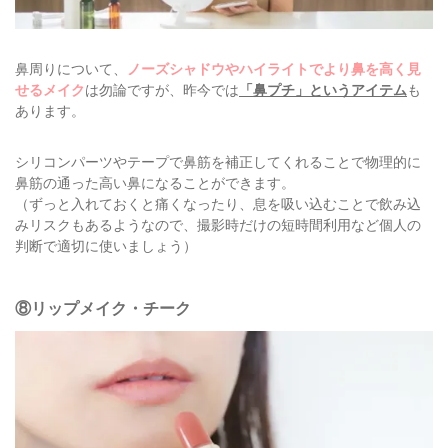
鼻周りについて、
ノーズシャドウやハイライトでより鼻を高く見
せるメイク
は勿論ですが、昨今では
「鼻プチ」というアイテム
も
あります。
シリコンパーツやテープで鼻筋を補正してくれることで物理的に
鼻筋の通った高い鼻になることができます。
（ずっと入れておくと痛くなったり、息を吸い込むことで飲み込
みリスクもあるようなので、撮影時だけの短時間利用など個人の
判断で適切に使いましょう）
⑧リップメイク・チーク