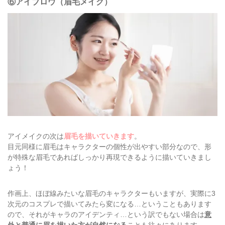
⑥アイブロウ（眉毛メイク）
アイメイクの次は
眉毛を描いていきます
。
目元同様に眉毛はキャラクターの個性が出やすい部分なので、形
が特殊な眉毛であればしっかり再現できるように描いていきまし
ょう！
作画上、ほぼ線みたいな眉毛のキャラクターもいますが、実際に3
次元のコスプレで描いてみたら変になる…ということもあります
ので、それがキャラのアイデンティ…という訳でもない場合は
意