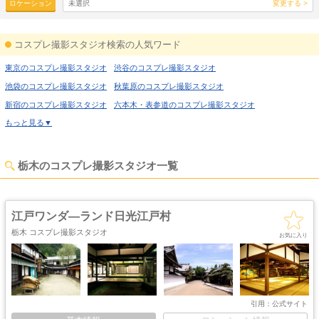
ロケーション
未選択
変更する >
コスプレ撮影スタジオ検索の人気ワード
東京のコスプレ撮影スタジオ
渋谷のコスプレ撮影スタジオ
池袋のコスプレ撮影スタジオ
秋葉原のコスプレ撮影スタジオ
新宿のコスプレ撮影スタジオ
六本木・表参道のコスプレ撮影スタジオ
もっと見る▼
喜多見のコスプレ撮影スタジオ
経堂のコスプレ撮影スタジオ
高円寺のコスプレ撮影スタジオ
荻窪のコスプレ撮影スタジオ
西東京のコスプレ撮影スタジオ
高田馬場のコスプレ撮影スタジオ
栃木のコスプレ撮影スタジオ一覧
上野のコスプレ撮影スタジオ
錦糸町のコスプレ撮影スタジオ
日暮里のコスプレ撮影スタジオ
日本橋のコスプレ撮影スタジオ
江戸ワンダ―ランド日光江戸村
飯田橋のコスプレ撮影スタジオ
北千住のコスプレ撮影スタジオ
栃木 コスプレ撮影スタジオ
世田谷のコスプレ撮影スタジオ
田園調布のコスプレ撮影スタジオ
お気に入り
蒲田のコスプレ撮影スタジオ
葛西のコスプレ撮影スタジオ
小岩のコスプレ撮影スタジオ
新木場のコスプレ撮影スタジオ
大阪のコスプレ撮影スタジオ
難波のコスプレ撮影スタジオ
引用：
公式サイト
梅田のコスプレ撮影スタジオ
西中島のコスプレ撮影スタジオ