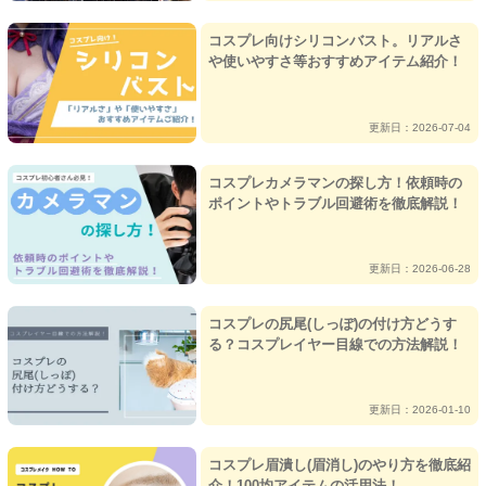
コスプレ向けシリコンバスト。リアルさ
や使いやすさ等おすすめアイテム紹介！
更新日：2026-07-04
コスプレカメラマンの探し方！依頼時の
ポイントやトラブル回避術を徹底解説！
更新日：2026-06-28
コスプレの尻尾(しっぽ)の付け方どうす
る？コスプレイヤー目線での方法解説！
更新日：2026-01-10
コスプレ眉潰し(眉消し)のやり方を徹底紹
介！100均アイテムの活用法！