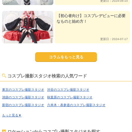
更新日：2024-08-10
【初心者向け】コスプレデビューに必要
なものと始め方！
更新日：2024-07-17
コラムをもっと見る
コスプレ撮影スタジオ検索の人気ワード
東京のコスプレ撮影スタジオ
渋谷のコスプレ撮影スタジオ
池袋のコスプレ撮影スタジオ
秋葉原のコスプレ撮影スタジオ
新宿のコスプレ撮影スタジオ
六本木・表参道のコスプレ撮影スタジオ
喜多見のコスプレ撮影スタジオ
経堂のコスプレ撮影スタジオ
もっと見る▼
高円寺のコスプレ撮影スタジオ
荻窪のコスプレ撮影スタジオ
西東京のコスプレ撮影スタジオ
高田馬場のコスプレ撮影スタジオ
ロケーションからコスプレ撮影スタジオを探す