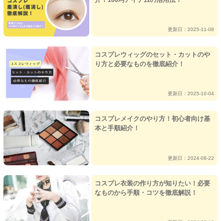
更新日：2025-11-08
コスプレウィッグのセット・カットのや
り方と必要なものを徹底紹介！
更新日：2025-10-04
コスプレメイクのやり方！初心者向け基
本と手順紹介！
更新日：2024-08-22
コスプレ衣装の作り方が知りたい！必要
なものから手順・コツを徹底解説！