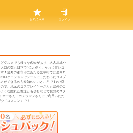
お気に入り
ログイン
などグルメでも様々な名物があり、名古屋城や
人口の数も日本で4位と多く、それに伴いコ
ます！愛知の都市部にあたる繁華街では屋内ロ
特のロケーションでシーンにこだわったコスプ
方ができるのも愛知のいいところですね♪愛
なので、地元のコスプレイヤーさんも県外のコ
いような離れた友達とも併せなどで愛知のスタ
イヤーさん・カメラマンさんにご利用いただ
ぜひ「コスコン」で！