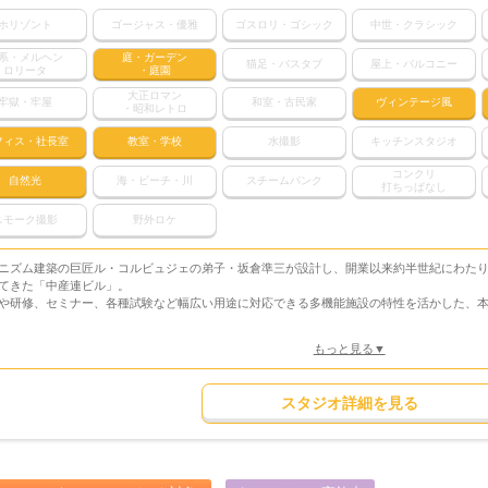
ホリゾント
ゴージャス
・優雅
ゴスロリ
・ゴシック
中世
・クラシック
系・メルヘン
庭・ガーデン
猫足・バスタブ
屋上
・バルコニー
ロリータ
・庭園
大正ロマン
牢獄・牢屋
和室・古民家
ヴィンテージ風
・昭和レトロ
フィス
・社長室
教室・学校
水撮影
キッチン
スタジオ
コンクリ
自然光
海・ビーチ・川
スチームパンク
打ちっぱなし
スモーク撮影
野外ロケ
ニズム建築の巨匠ル・コルビュジェの弟子・坂倉準三が設計し、開業以来約半世紀にわた
てきた「中産連ビル」。
や研修、セミナー、各種試験など幅広い用途に対応できる多機能施設の特性を活かした、
ファレンスルームの他にもロケーションが豊富なので、様々なコスプレジャンルにも◎。
もっと見る▼
感ある内装や広々とした廊下・レトロな階段や外観など、撮影映えするスポットが多数あ
っています。
、設営から撤収までをビル側が対応しますので、気軽に撮影をお楽しみいただけますよ。
スタジオ詳細を見る
ントや展示との併用も可能で、グループ撮影やロケーションフォトにも最適なので、歴史
てください。