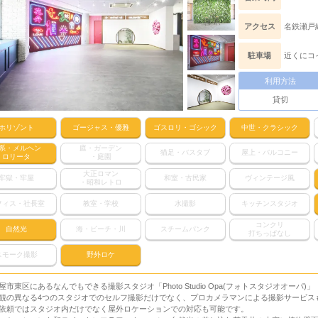
アクセス
名鉄瀬戸
駐車場
近くにコ
利用方法
貸切
ホリゾント
ゴージャス
・優雅
ゴスロリ
・ゴシック
中世
・クラシック
系・メルヘン
庭・ガーデン
猫足・バスタブ
屋上
・バルコニー
ロリータ
・庭園
大正ロマン
牢獄・牢屋
和室・古民家
ヴィンテージ風
・昭和レトロ
フィス
・社長室
教室・学校
水撮影
キッチン
スタジオ
コンクリ
自然光
海・ビーチ・川
スチームパンク
打ちっぱなし
スモーク撮影
野外ロケ
屋市東区にあるなんでもできる撮影スタジオ「Photo Studio Opa(フォトスタジオオーパ)」
観の異なる4つのスタジオでのセルフ撮影だけでなく、プロカメラマンによる撮影サービス
依頼ではスタジオ内だけでなく屋外ロケーションでの対応も可能です。