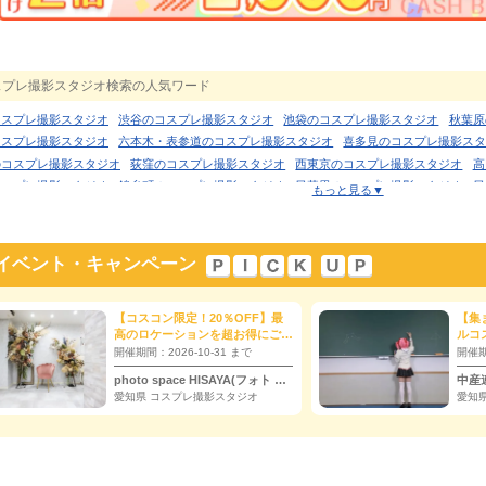
スプレ撮影スタジオ検索の人気ワード
コスプレ撮影スタジオ
渋谷のコスプレ撮影スタジオ
池袋のコスプレ撮影スタジオ
秋葉原
コスプレ撮影スタジオ
六本木・表参道のコスプレ撮影スタジオ
喜多見のコスプレ撮影ス
のコスプレ撮影スタジオ
荻窪のコスプレ撮影スタジオ
西東京のコスプレ撮影スタジオ
高
コスプレ撮影スタジオ
錦糸町のコスプレ撮影スタジオ
日暮里のコスプレ撮影スタジオ
日
もっと見る▼
のコスプレ撮影スタジオ
北千住のコスプレ撮影スタジオ
世田谷のコスプレ撮影スタジオ
コスプレ撮影スタジオ
葛西のコスプレ撮影スタジオ
小岩のコスプレ撮影スタジオ
新木場
コスプレ撮影スタジオ
難波のコスプレ撮影スタジオ
梅田のコスプレ撮影スタジオ
西中島
イベント・キャンペーン
スプレ撮影スタジオ
福岡のコスプレ撮影スタジオ
神奈川のコスプレ撮影スタジオ
横浜の
コスプレ撮影スタジオ
相模原のコスプレ撮影スタジオ
鎌倉のコスプレ撮影スタジオ
埼玉
【コスコン限定！20％OFF】最
【集
コスプレ撮影スタジオ
千葉のコスプレ撮影スタジオ
愛知のコスプレ撮影スタジオ
名古屋
高のロケーションを超お得にご利
ルコ
コスプレ撮影スタジオ
北海道のコスプレ撮影スタジオ
札幌のコスプレ撮影スタジオ
石川
用いただけます♪
開催期間：2026-10-31 まで
開催期
コスプレ撮影スタジオ
新潟のコスプレ撮影スタジオ
栃木のコスプレ撮影スタジオ
兵庫の
photo space HISAYA(フォト ス
中産
コスプレ撮影スタジオ
岡山のコスプレ撮影スタジオ
広島のコスプレ撮影スタジオ
和歌山
ペース ヒサヤ)
愛知県 コスプレ撮影スタジオ
愛知
コスプレ撮影スタジオ
京都のコスプレ撮影スタジオ
群馬のコスプレ撮影スタジオ
滋賀の
コスプレ撮影スタジオ
沖縄のコスプレ撮影スタジオ
奈良のコスプレ撮影スタジオ
茨城の
コスプレ撮影スタジオ
秋田のコスプレ撮影スタジオ
福島のコスプレ撮影スタジオ
宮城の
コスプレ撮影スタジオ
福井のコスプレ撮影スタジオ
山梨のコスプレ撮影スタジオ
熊本の