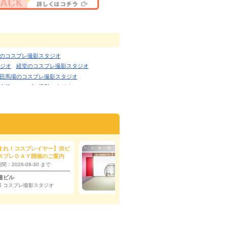
のコスプレ撮影スタジオ
タジオ
経堂のコスプレ撮影スタジオ
田馬場のコスプレ撮影スタジオ
本橋のコスプレ撮影スタジオ
田園調布のコスプレ撮影スタジオ
のコスプレ撮影スタジオ
のコスプレ撮影スタジオ
コスプレ撮影スタジオ
のコスプレ撮影スタジオ
まれ！コスプレイヤー】渋ビ
【ロケーション多彩】なんでも
のコスプレ撮影スタジオ
スプレＤＡＹ開催のご案内
きる撮影スタジオです♪
のコスプレ撮影スタジオ
間：2026-08-30 まで
開催期間：2026-09-30 まで
コスプレ撮影スタジオ
連ビル
Photo Studio Opa(フォトスタ
のコスプレ撮影スタジオ
県 コスプレ撮影スタジオ
オオーパ)
愛知県 コスプレ撮影スタジオ
コスプレ撮影スタジオ
コスプレ撮影スタジオ
コスプレ撮影スタジオ
コスプレ撮影スタジオ