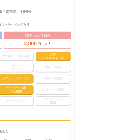
線『森下駅』徒歩5分
インパーキングあり
1時間あたり料金
3,000
円～／人
洋館
吹き抜け
・螺旋階段
ハウススタジオ
アイドル
廃墟・工場跡
・ステージ
カフェ
・レストラン
病院・保健室
サイバー・SF
クロマキー撮影
・近未来
プロジェクター
カラーパック
撮影
もあり！