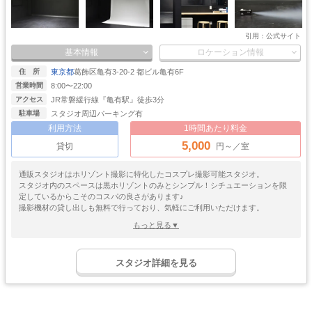
プロジェクター
カラーパック
スモーク撮影
野外ロケ
撮影
引用：
公式サイト
基本情報
ロケーション情報
東京都
葛飾区亀有3-20-2 都ビル亀有6F
住 所
8:00〜22:00
営業時間
JR常磐緩行線『亀有駅』徒歩3分
アクセス
スタジオ周辺パーキング有
駐車場
利用方法
1時間あたり料金
5,000
貸切
円～／室
通販スタジオはホリゾント撮影に特化したコスプレ撮影可能スタジオ。
スタジオ内のスペースは黒ホリゾントのみとシンプル！シチュエーションを限
定しているからこそのコスパの良さがあります♪
撮影機材の貸し出しも無料で行っており、気軽にご利用いただけます。
場所も亀有から徒歩3分とアクセス面にも優れ、撮影前の買い出しやアフターで
もっと見る▼
使えるお店なども充実していて、とても使いやすいスタジオとなっています。
予約状況はHP内にて確認できますので、チェックしてみてくださいね♪
ゴージャス
ゴスロリ
中世
ホリゾント
ご不明点あればお気軽にお問合せください。
・優雅
・ゴシック
・クラシック
スタジオ詳細を見る
吹き抜け
洋館
姫系・メルヘン
庭・ガーデン
・螺旋階段
ハウススタジオ
ロリータ
・庭園
屋上
アイドル
猫足・バスタブ
廃墟・工場跡
・バルコニー
・ステージ