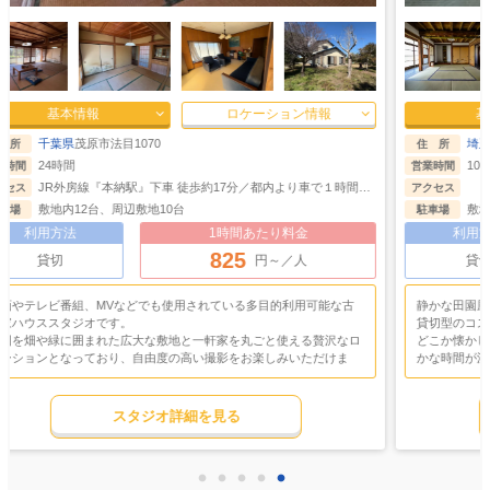
基本情報
ロケーション情報
埼玉県
加須市
住 所
住 
10:00〜21:00
営業時間
営業
アクセス
アク
敷地内の無料の駐車場を6台まで利用可能
駐車場
駐車
利用方法
1時間あたり料金
2,850
貸切
円～／室
静かな田園風景の中に佇む「紅葉亭」は、古民家の趣を活かした完全
都内
貸切型のコスプレ撮影スタジオです。
ルと
どこか懐かしさを感じさせる和の空間は、日常から切り離された穏や
Res
かな時間が流れ、作品づくりにじっくり向き合える環境を提供しま
敷地
す。
園、
ゴージャス
ゴスロリ
中世
古民家ならではの梁や木の質感、自然光が差し込む落ち着いた室内
チュ
ホリゾント
ホ
・優雅
・ゴシック
・クラシック
は、和装系や歴史作品はもちろん、創作・ファンタジーなど幅広いコ
南欧
スタジオ詳細を見る
吹き抜け
洋館
姫系・メルヘン
庭・ガーデン
吹
スプレ表現にも調和します。
コ調
・螺旋階段
ハウススタジオ
ロリータ
・庭園
・
一か
完全貸切のため周囲を気にすることなく撮影に集中でき、静寂に包ま
屋上
アイドル
猫足・バスタブ
廃墟・工場跡
猫足
・バルコニー
・ステージ
れた空間の中で、自分たちだけの物語を形にすることができます。
屋内