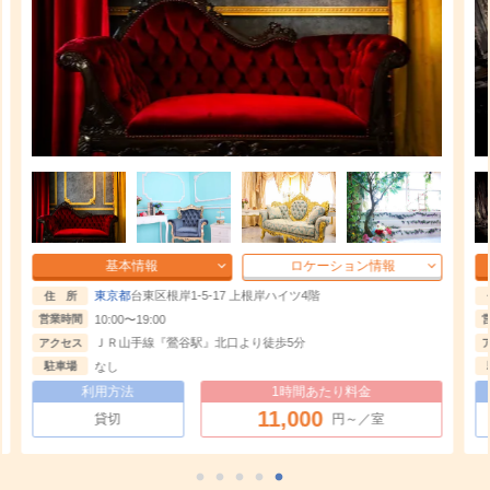
福島のコスプレ撮影スタジオ
宮城のコスプレ撮影スタジオ
岐阜のコスプレ撮影スタジオ
福井のコスプレ撮影スタジオ
山梨のコスプレ撮影スタジオ
熊本のコスプレ撮影スタジオ
宮崎のコスプレ撮影スタジオ
鹿児島のコスプレ撮影スタジオ
基本情報
ロケーション情報
東京都
台東区根岸1-5-17 上根岸ハイツ4階
住 所
住
10:00〜19:00
営業時間
営業
ＪＲ山手線『鶯谷駅』北口より徒歩5分
アクセス
アク
なし
駐車場
駐
利用方法
1時間あたり料金
11,000
貸切
円～／室
ゴージャス
ゴスロリ
中世
ホリゾント
・優雅
・ゴシック
・クラシック
吹き抜け
洋館
姫系・メルヘン
庭・ガーデン