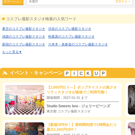
ロケーション
未選択
変更する >
コスプレ撮影スタジオ検索の人気ワード
東京のコスプレ撮影スタジオ
渋谷のコスプレ撮影スタジオ
池袋のコスプレ撮影スタジオ
秋葉原のコスプレ撮影スタジオ
新宿のコスプレ撮影スタジオ
六本木・表参道のコスプレ撮影スタジオ
もっと見る▼
喜多見のコスプレ撮影スタジオ
経堂のコスプレ撮影スタジオ
高円寺のコスプレ撮影スタジオ
荻窪のコスプレ撮影スタジオ
西東京のコスプレ撮影スタジオ
高田馬場のコスプレ撮影スタジオ
イベント・キャンペーン
上野のコスプレ撮影スタジオ
錦糸町のコスプレ撮影スタジオ
日暮里のコスプレ撮影スタジオ
日本橋のコスプレ撮影スタジオ
【3,900円/1ｈ～】ポップテイストの高クオ
飯田橋のコスプレ撮影スタジオ
北千住のコスプレ撮影スタジオ
リティスタジオが破格でご利用可能！
開催期間：2027-01-31 まで
世田谷のコスプレ撮影スタジオ
田園調布のコスプレ撮影スタジオ
Studio Sweets box - ジェリービーンズ
蒲田のコスプレ撮影スタジオ
葛西のコスプレ撮影スタジオ
東京都 コスプレ撮影スタジオ
小岩のコスプレ撮影スタジオ
新木場のコスプレ撮影スタジオ
大阪のコスプレ撮影スタジオ
難波のコスプレ撮影スタジオ
【新規OPEN！】長時間利用で1時間あたり
最大1,500円OFF！
梅田のコスプレ撮影スタジオ
西中島のコスプレ撮影スタジオ
開催期間：2026-12-31 まで