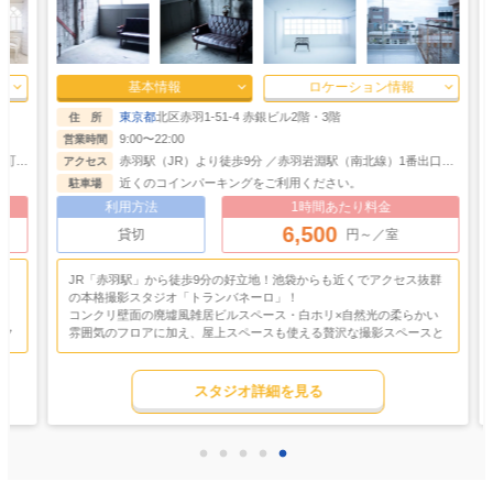
基本情報
ロケーション情報
東京都
北区赤羽1-51-4 赤銀ビル2階・3階
住 所
住 
9:00〜22:00
営業時間
営業
赤羽駅（JR）より徒歩9分 ／赤羽岩淵駅（南北線）1番出口よ
アクセス
アク
り徒歩1分
近くのコインパーキングをご利用ください。
駐車場
駐車
利用方法
1時間あたり料金
6,500
貸切
円～／室
JR「赤羽駅」から徒歩9分の好立地！池袋からも近くでアクセス抜群
JR
の本格撮影スタジオ「トランバネーロ」！
ジオ
コンクリ壁面の廃墟風雑居ビルスペース・白ホリ×自然光の柔らかい
白を
雰囲気のフロアに加え、屋上スペースも使える贅沢な撮影スペースと
3m
なっております。
種の
ゴージャス
ゴスロリ
中世
何といってもありがたいのが既定の料金で全フロア撮影に使えるコス
窓か
ホリゾント
ホ
・優雅
・ゴシック
・クラシック
パの良さ！6時間プランや1日プランで利用すれば超お得に高クオリテ
壁面
スタジオ詳細を見る
吹き抜け
洋館
姫系・メルヘン
庭・ガーデン
吹
ィな撮影をお楽しみいただけますよ♪
白壁
・螺旋階段
ハウススタジオ
ロリータ
・庭園
・
赤羽は近隣の県からも来やすいエリアなので、個人撮影以外にもグル
テイ
ープでのコスプレ併せなどにも是非ご活用ください。
また
屋上
アイドル
猫足・バスタブ
廃墟・工場跡
猫足
・バルコニー
・ステージ
スチール撮影・動画撮影はもちろんの事、展示会などのレンタルスペ
間と
ースとしてもご活用頂けます。
お客
大正ロマン
牢獄・牢屋
和室・古民家
ヴィンテージ風
牢
12/28までのキャンペーン実施中なのでお気軽にお問い合わせくださ
・昭和レトロ
も特