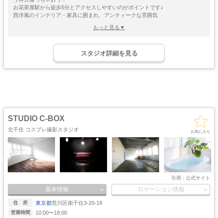
お花茶屋駅から徒歩5分とアクセスしやすいのがポイントです♪
西洋風のインテリア・家具に囲まれ、アンティークな雰囲気
夜22時から朝6時までの『深夜パック』もご用意しているため、日中はあまり移
もっと見る▼
動できない・夜型生活だけどスタジオ撮影を楽しみたい、という方も気軽にご
相談ください♪
ゴージャス
ゴスロリ
中世
ホリゾント
ストロボレンタルOK・エアコン完備など、その他設備もしっかりと整えていま
・優雅
・ゴシック
・クラシック
スタジオ詳細を見る
す◎
吹き抜け
洋館
姫系・メルヘン
庭・ガーデン
・螺旋階段
ハウススタジオ
ロリータ
・庭園
屋上
アイドル
猫足・バスタブ
廃墟・工場跡
・バルコニー
・ステージ
大正ロマン
牢獄・牢屋
和室・古民家
ヴィンテージ風
・昭和レトロ
カフェ
オフィス
病院・保健室
教室・学校
・レストラン
・社長室
STUDIO C-BOX
キッチン
サイバー・SF
水撮影
クロマキー撮影
北千住 コスプレ撮影スタジオ
スタジオ
・近未来
お気に入り
コンクリ
自然光
海・ビーチ・川
スチームパンク
打ちっぱなし
プロジェクター
カラーパック
スモーク撮影
野外ロケ
撮影
引用：
公式サイト
基本情報
ロケーション情報
東京都
荒川区南千住3-20-18
住 所
10:00〜18:00
営業時間