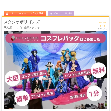
猫足・バスタブ
廃墟・工場跡
・バルコニー
・ステージ
大正ロマン
牢獄・牢屋
和室・古民家
ヴィンテージ風
・昭和レトロ
コスコンキャッシュバック対象
キャンペーン実施中
カフェ
オフィス
病院・保健室
教室・学校
・レストラン
・社長室
スタジオポリゴンズ
キッチン
サイバー・SF
水撮影
クロマキー撮影
秋葉原 コスプレ撮影スタジオ
スタジオ
・近未来
お気に入り
コンクリ
自然光
海・ビーチ・川
スチームパンク
打ちっぱなし
プロジェクター
カラーパック
スモーク撮影
野外ロケ
撮影