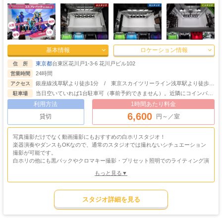
基本情報
ロケーション情報
東京都
台東区花川戸1-3-6 花川戸ビル102
住 所
24時間
営業時間
銀座線浅草駅より徒歩1分 / 東京スカイツリーライン浅草駅より徒歩1
アクセス
分 / 都営浅草線浅草駅より徒歩3分/つくばエクスプレス浅草駅より徒
当日空いていれば1台駐車可（事前予約できません）。近隣にコインパー
駐車場
歩9分
キング多数あり、
利用方法
1時間あたり料金
6,600
貸切
円～／室
写真撮影だけでなく動画撮影にもおすすめの白ホリスタジオ！
楽器演奏やダンスもOKなので、通常のスタジオでは撮れないシチュエーション
撮影が可能です。
白ホリの他にも黒バックやクロマキー撮影・プリセット照明でのライティング演
出もでき、吊り天井を利用した空間の作り込みなど自由度の高い撮影空間となっ
もっと見る▼
ております♪
レンタル機材も全て無料！手軽に本格的な撮影がお楽しみいただける格安撮影ス
ゴージャス
ゴスロリ
中世
ホリゾント
タジオで、「浅草駅」から徒歩1分とアクセスも良好。
・優雅
・ゴシック
・クラシック
スタジオ詳細を見る
都内だけでなく埼玉・千葉方面からもご利用しやすい立地となっています。
吹き抜け
洋館
姫系・メルヘン
庭・ガーデン
・螺旋階段
ハウススタジオ
ロリータ
・庭園
屋上
アイドル