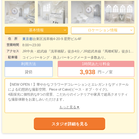
基本情報
ロケーション情報
東京都
台東区浅草橋4-20-9 星野ビル4F
住 所
8:00〜23:00
営業時間
JR中央・総武線『浅草橋駅』徒歩4分／JR総武本線『馬喰町駅』徒歩11
アクセス
分／都営新宿線『岩本町駅』徒歩15分／JR山手線『秋葉原駅』徒歩15分
コインパーキング・路上パーキングメーター多数あり。
駐車場
／都営大江戸線『蔵前駅』徒歩15分／東京メトロ日比谷線『小伝馬町
利用方法
1時間あたり料金
駅』徒歩17分／東京メトロ銀座線『末広町駅』徒歩20分
3,938
貸切
円～／室
【NEW OPEN！】華やかなフラワーデコレーションとエレガントなディテール
による幻想的な撮影空間、Piece of Cake(ピース・オブ・ケイク)。
4面採光に個性的な8つの背景、こだわりのインテリアや家具で超高クオリティ
な撮影体験をお楽しみいただけます。
花に彩られた巨大ケーキにデザイナーが手掛けた時計台のインスタレーション、
もっと見る▼
インパクト抜群！当スタジオ目玉の黒漆喰壁の巨大バタフライオブジェetc…映
えるアイテムが豊富で、コスプレ撮影だけでなくポートレートや創作撮影・記念
ゴージャス
ゴスロリ
中世
ホリゾント
撮影など、多彩な用途でご活用いただけます。
・優雅
・ゴシック
・クラシック
スタジオ詳細を見る
スチール以外に動画撮影やLIVE配信も可能で高速Wi-Fiも完備。
吹き抜け
洋館
姫系・メルヘン
庭・ガーデン
撮影機材や小物は無料レンタルOK！撮影シーンに合ったロングドレスのレンタ
・螺旋階段
ハウススタジオ
ロリータ
・庭園
ルも無料でできるので、手軽に本格的な撮影が満喫できますよ。
屋上
アイドル
猫足・バスタブ
廃墟・工場跡