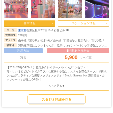
基本情報
ロケーション情報
東京都
台東区根岸2丁目11-6 石巻ビル 2F
住 所
24時間
営業時間
山手線『鶯谷駅』徒歩4分／山手線『日暮里駅』徒歩5分／日比谷線『入
アクセス
谷駅』徒歩10分
契約駐車場はございませんが、近隣にコインパーキングが多数ございま
駐車場
す。
利用方法
1時間あたり料金
5,900
貸切
円～／室
【2024年5月OPEN！】原宿系クレイジーメルヘンがコンセプト！
毒々しいほどビビットでカラフルな家具や小物に、大きなお茶会テーブルで構成
されたデコラティブな撮影スタジオスタジオ「Studio Sweets box 東日暮里 - カ
ップケーキ」が遂にOPEN！
ビビットな配色に加え、天井柄吊られたペーパーランタンやネオン壁面・多数の
もっと見る▼
フェイクスイーツや撮影小物で高クオリティかつオリジナリティの高い撮影空間
となっております。
ゴージャス
ゴスロリ
中世
ホリゾント
オーダーメイドケーキを当日ご用意できるCake withとのコラボ企画も実施中で
・優雅
・ゴシック
・クラシック
スタジオ詳細を見る
す！
吹き抜け
洋館
姫系・メルヘン
庭・ガーデン
・螺旋階段
ハウススタジオ
ロリータ
・庭園
屋上
アイドル
猫足・バスタブ
廃墟・工場跡