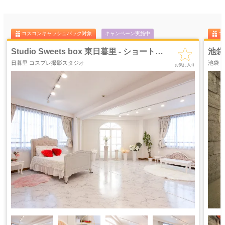
牢獄・牢屋
和室・古民家
ヴィンテージ風
・昭和レトロ
カフェ
オフィス
病院・保健室
教室・学校
・レストラン
・社長室
キッチン
サイバー・SF
コスコンキャッシュバック対象
キャンペーン実施中
コ
水撮影
クロマキー撮影
スタジオ
・近未来
池袋マイスタイル
コンクリ
ST
自然光
海・ビーチ・川
スチームパンク
打ちっぱなし
池袋 コスプレ撮影スタジオ
新宿 
お気に入り
プロジェクター
カラーパック
スモーク撮影
野外ロケ
撮影