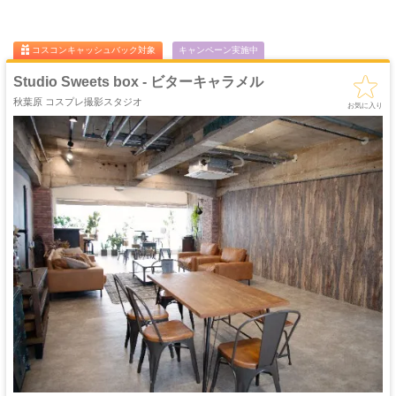
猫足・バスタブ
廃墟・工場跡
・バルコニー
・ステージ
大正ロマン
牢獄・牢屋
和室・古民家
ヴィンテージ風
・昭和レトロ
コスコンキャッシュバック対象
キャンペーン実施中
カフェ
オフィス
病院・保健室
教室・学校
・レストラン
・社長室
Studio Sweets box - ビターキャラメル
キッチン
サイバー・SF
水撮影
クロマキー撮影
秋葉原 コスプレ撮影スタジオ
スタジオ
・近未来
お気に入り
コンクリ
自然光
海・ビーチ・川
スチームパンク
打ちっぱなし
プロジェクター
カラーパック
スモーク撮影
野外ロケ
撮影