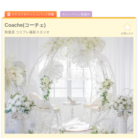
・バルコニー
・ステージ
大正ロマン
牢獄・牢屋
和室・古民家
ヴィンテージ風
・昭和レトロ
コスコンキャッシュバック対象
キャンペーン実施中
カフェ
オフィス
病院・保健室
教室・学校
・レストラン
・社長室
Coache(コーチェ)
キッチン
サイバー・SF
水撮影
クロマキー撮影
秋葉原 コスプレ撮影スタジオ
スタジオ
・近未来
お気に入り
コンクリ
自然光
海・ビーチ・川
スチームパンク
打ちっぱなし
プロジェクター
カラーパック
スモーク撮影
野外ロケ
撮影