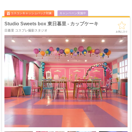
猫足・バスタブ
廃墟・工場跡
猫
・バルコニー
・ステージ
大正ロマン
牢獄・牢屋
和室・古民家
ヴィンテージ風
・昭和レトロ
コスコンキャッシュバック対象
キャンペーン実施中
カフェ
オフィス
病院・保健室
教室・学校
Studio Sweets box 東日暮里 - カップケーキ
・レストラン
・社長室
・
日暮里 コスプレ撮影スタジオ
キッチン
サイバー・SF
お気に入り
水撮影
クロマキー撮影
スタジオ
・近未来
コンクリ
自然光
海・ビーチ・川
スチームパンク
打ちっぱなし
プロジェクター
カラーパック
スモーク撮影
野外ロケ
カ
撮影