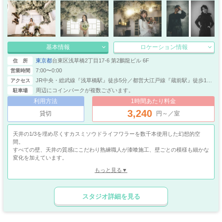
基本情報
ロケーション情報
東京都
台東区浅草橋2丁目17-6 第2鵬龍ビル 6F
住 所
7:00〜0:00
営業時間
JR中央・総武線『浅草橋駅』徒歩5分／都営大江戸線『蔵前駅』徒歩11
アクセス
分／JR総武本線『馬喰町駅』徒歩13分／都営大江戸線『新御徒町駅』徒
周辺にコインパークが複数ございます。
駐車場
歩14分／都営新宿線『岩本町駅』徒歩17分／JR中央・総武線『両国駅』
利用方法
1時間あたり料金
徒歩20分／JR山手線『秋葉原駅』徒歩17分／東京メトロ日比谷線『小伝
3,240
馬町駅』徒歩18分／東京メトロ銀座線『末広町駅』徒歩18分／JR山手線
貸切
円～／室
『神田駅』徒歩20分
天井の1/3を埋め尽くすカスミソウドライフワラーを数千本使用した幻想的空
間。
すべての壁、天井の質感にこだわり熟練職人が漆喰施工、壁ごとの模様も細かな
変化を加えています。
床材やアイテムにもこだわりました。カスミソウエリアにはカフェ板、その他は
もっと見る▼
全て大判600角総タイル張り。空間ごとに選べるよう2人掛けアンティークベン
チやチャーチチェア、グレーのヴィンテージチェア、アルミニウムネイビーチェ
ゴージャス
ゴスロリ
中世
ホリゾント
アを用意。アーティフィシャルフラワーを贅沢に使用したスワッグは当スタジオ
・優雅
・ゴシック
・クラシック
スタジオ詳細を見る
だけで使える完全オリジナルです。
吹き抜け
洋館
姫系・メルヘン
庭・ガーデン
また、屋内だけでなく、外階段での無機質な背景も使えます。
・螺旋階段
ハウススタジオ
ロリータ
・庭園
そして、プロのかたにも十分ご納得いただける機材を全て揃えました。撮影機
屋上
アイドル
材、納得の設備はもちろん全て無料で使用可能です。
猫足・バスタブ
廃墟・工場跡