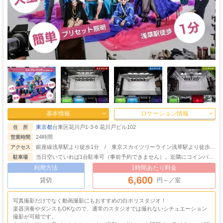
基本情報
ロケーション情報
東京都
台東区花川戸1-3-6 花川戸ビル102
住 所
24時間
営業時間
銀座線浅草駅より徒歩1分 / 東京スカイツリーライン浅草駅より徒歩1
アクセス
分 / 都営浅草線浅草駅より徒歩3分/つくばエクスプレス浅草駅より徒
当日空いていれば1台駐車可（事前予約できません）。近隣にコインパー
駐車場
歩9分
キング多数あり、
利用方法
1時間あたり料金
6,600
貸切
円～／室
写真撮影だけでなく動画撮影にもおすすめの白ホリスタジオ！
楽器演奏やダンスもOKなので、通常のスタジオでは撮れないシチュエーション
撮影が可能です。