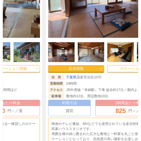
軽にご相談ください。
基本情報
ロケーション情報
千葉県
茂原市法目1070
住 所
住 
24時間
営業時間
営業
JR外房線『本納駅』下車 徒歩約17分／都内より車で１時間程
アクセス
アク
度／成田空港より車で40分程度／羽田空港より車で40分程度
敷地内12台、周辺敷地10台
駐車場
駐車
／圏央道茂原北より車で10分程度／外房線本納駅より車で5分
利用方法
1時間あたり料金
程度、徒歩15分程度／九十九里浜より車で30分程度
825
貸切
円～／人
映画やテレビ番組、MVなどでも使用されている多目的利用可能な古
和室
民家ハウススタジオです。
ショ
周囲を畑や緑に囲まれた広大な敷地と一軒家を丸ごと使える贅沢なロ
佐倉
ケーションとなっており、自由度の高い撮影をお楽しみいただけま