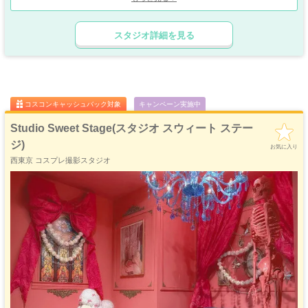
撮影テーマやセットの雰囲気、ヘアメイクの相談にも柔軟に対応しており、自分
らしい一枚を残せますよ。
ゴージャス
ゴスロリ
中世
ホリゾント
・優雅
・ゴシック
・クラシック
スタジオ詳細を見る
スタジオ内では季節ごとに趣向を凝らした期間限定ブースが登場し、シーズンに
吹き抜け
洋館
姫系・メルヘン
庭・ガーデン
合わせた世界観で撮影を楽しめます。
・螺旋階段
ハウススタジオ
ロリータ
・庭園
コスプレ撮影は勿論、私服や水着などでのポートレート撮影、オリジナル創作撮
屋上
アイドル
影との相性も良く、写真集やSNS投稿・イベント告知用の写真撮影にもぴった
猫足・バスタブ
廃墟・工場跡
・バルコニー
・ステージ
り。
大正ロマン
牢獄・牢屋
和室・古民家
ヴィンテージ風
・昭和レトロ
また、スタッフも撮影経験豊富で自然な表情を引き出す撮影を重視しており、ポ
コスコンキャッシュバック対象
キャンペーン実施中
ージングや雰囲気づくりをサポートしてくれるため、ソロ撮影でも手軽に高クオ
カフェ
オフィス
病院・保健室
教室・学校
・レストラン
・社長室
リティな撮影がお楽しみいただけます♪
Studio Sweet Stage(スタジオ スウィート ステー
宣材写真で培われた撮影・レタッチのノウハウを活かし、キャラクターの魅力を
キッチン
サイバー・SF
水撮影
クロマキー撮影
ジ)
スタジオ
・近未来
引き立てる高品質な写真をご提供いたします。
お気に入り
西東京 コスプレ撮影スタジオ
コンクリ
自然光
海・ビーチ・川
スチームパンク
打ちっぱなし
プロジェクター
カラーパック
スモーク撮影
野外ロケ
撮影