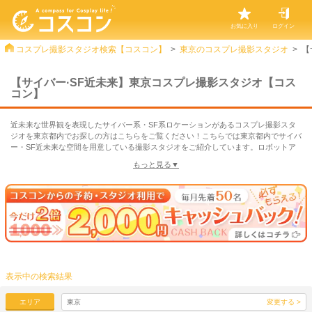
お気に入り
ログイン
コスプレ撮影スタジオ検索【コスコン】
東京のコスプレ撮影スタジオ
【
【サイバー·SF近未来】東京コスプレ撮影スタジオ【コス
コン】
近未来な世界観を表現したサイバー系・SF系ロケーションがあるコスプレ撮影スタ
ジオを東京都内でお探しの方はこちらをご覧ください！こちらでは東京都内でサイバ
ー・SF近未来な空間を用意している撮影スタジオをご紹介しています。ロボットア
ニメや宇宙モノ・サイバーな作品のコスプレをする際に宇宙船っぽい内装や電子モニ
もっと見る▼
ターのようなロケーションが欲しくなりますよね！また、ボカロなどの電子系イメー
ジの作品にもマッチするので、サイバーSF近未来な雰囲気のコスプレ撮影スタジオ
は作品の世界観を一気に演出してくれるのでテンション上がりますよね（笑）東京都
内の都心よりにもサイバー系スタジオはいくつかありますし、全体的にアクセス面が
とてもいいので、気軽に撮影に行けますよ♪東京都内でサイバー・SF近未来なテイス
トのコスプレ撮影スタジオを探すなら「コスコン」にお任せください！
表示中の検索結果
エリア
東京
変更する >