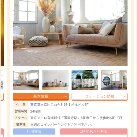
福島のコスプレ撮影スタジオ
宮城のコスプレ撮影スタジオ
岐阜のコスプレ撮影スタジオ
福井のコスプレ撮影スタジオ
山梨のコスプレ撮影スタジオ
熊本のコスプレ撮影スタジオ
宮崎のコスプレ撮影スタジオ
鹿児島のコスプレ撮影スタジオ
ロケーション情報
基本情報
文京区目白台3-16-1 松本ビル3F
東京都
住 所
7:00〜23:00
営業時間
楽町線『護国寺駅』6番出口から徒歩8分JR『目白
JR中央・総武線 御茶
アクセス
営バス] 白61新宿駅⻄口方面乗車『目白台3丁目』下
パーキングをご利用下さい。
なし
駐車場
1時間あたり料金
利用方法