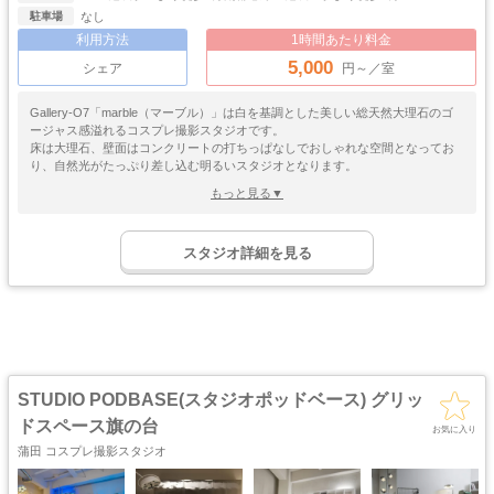
なし
駐車場
利用方法
1時間あたり料金
5,000
シェア
円～／室
Gallery-O7「marble（マーブル）」は白を基調とした美しい総天然大理石のゴ
ージャス感溢れるコスプレ撮影スタジオです。
床は大理石、壁面はコンクリートの打ちっぱなしでおしゃれな空間となってお
り、自然光がたっぷり差し込む明るいスタジオとなります。
インテリアにもこだわりがあり、前衛的なアート性の高い照明器具やスツール
もっと見る▼
など、個性的な小物で作品のクオリティをグンと上げてくれます。
ロケーションも大理石の白スペース・木目床・赤背景・屋上・吹き抜けの螺旋
ゴージャス
ゴスロリ
中世
ホリゾント
階段など様々ご用意しており、コスプレイヤー様・カメラマン様のアイディア
・優雅
・ゴシック
・クラシック
スタジオ詳細を見る
次第で無数の創作空間を作ることが可能です。
吹き抜け
洋館
姫系・メルヘン
庭・ガーデン
アクセスも池袋から徒歩4分と抜群で、撮影前の買い出し・撮影後のアフターな
・螺旋階段
ハウススタジオ
ロリータ
・庭園
どにも困りません。
屋上
アイドル
お得なキャンペーン価格も行っておりますので、お気軽にご利用ください♪
猫足・バスタブ
廃墟・工場跡
・バルコニー
・ステージ
大正ロマン
牢獄・牢屋
和室・古民家
ヴィンテージ風
・昭和レトロ
カフェ
オフィス
病院・保健室
教室・学校
・レストラン
・社長室
STUDIO PODBASE(スタジオポッドベース) グリッ
キッチン
サイバー・SF
水撮影
クロマキー撮影
ドスペース旗の台
スタジオ
・近未来
お気に入り
蒲田 コスプレ撮影スタジオ
コンクリ
自然光
海・ビーチ・川
スチームパンク
打ちっぱなし
プロジェクター