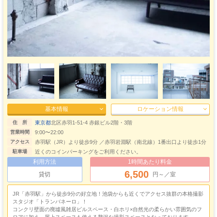
基本情報
ロケーション情報
東京都
北区赤羽1-51-4 赤銀ビル2階・3階
住 所
9:00〜22:00
営業時間
赤羽駅（JR）より徒歩9分 ／赤羽岩淵駅（南北線）1番出口より徒歩1分
アクセス
近くのコインパーキングをご利用ください。
駐車場
利用方法
1時間あたり料金
6,500
貸切
円～／室
JR「赤羽駅」から徒歩9分の好立地！池袋からも近くでアクセス抜群の本格撮影
スタジオ「トランバネーロ」！
コンクリ壁面の廃墟風雑居ビルスペース・白ホリ×自然光の柔らかい雰囲気のフ