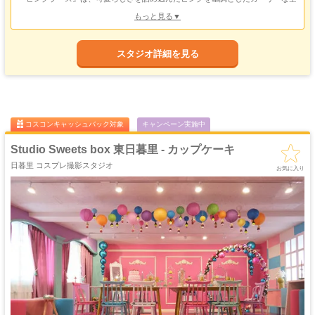
間に、リボンやぬいぐるみなどのキュートな装飾を取り入れた、まるでメルヘン
もっと見る▼
の世界のようなロケーションです。
アイドル作品やロリータ、プリンセス系、魔法少女など、可愛らしいコスプレの
ゴージャス
ゴスロリ
中世
ホリゾント
魅力を存分に引き立てます。
・優雅
・ゴシック
・クラシック
スタジオ詳細を見る
『ストリートブース』は、アジアの繁栄と退廃的な街並みをイメージした重厚感
吹き抜け
洋館
姫系・メルヘン
庭・ガーデン
のある空間で、サイバーパンクやダークファンタジー、アングラ作品など個性的
・螺旋階段
ハウススタジオ
ロリータ
・庭園
な撮影に最適。
屋上
アイドル
『ホワイトブース』は、シンプルな背景で衣装やキャラクターを際立たせる万能
猫足・バスタブ
廃墟・工場跡
・バルコニー
・ステージ
な空間となっており、さらに常設のグリーンバックを活用すれば、合成や特殊演
大正ロマン
出を取り入れた作品制作も可能です。
牢獄・牢屋
和室・古民家
ヴィンテージ風
・昭和レトロ
スタジオには本格的なLEDライティング機材を備え、完全室内型のため天候や時
コスコンキャッシュバック対象
キャンペーン実施中
間帯を問わず安定した撮影が可能。
カフェ
オフィス
病院・保健室
教室・学校
・レストラン
・社長室
スタッフ常駐で初めての利用でも安心できるほか、更衣室やメイクルーム、男女
Studio Sweets box 東日暮里 - カップケーキ
別トイレ、ヘアアイロンや裁縫セットなどアメニティも充実しています。
キッチン
サイバー・SF
水撮影
クロマキー撮影
日暮里 コスプレ撮影スタジオ
スタジオ
・近未来
徒歩約5分の場所には人気ロケーションの「国営昭和記念公園」があるので、ス
お気に入り
タジオ撮影とロケ撮影を組み合わせた作品づくりも楽しめます。
コンクリ
自然光
海・ビーチ・川
スチームパンク
JR立川駅から徒歩4分とアクセスも良好で、ご利用時間が長くなるほどお得に使
打ちっぱなし
えるリーズナブルな料金になっているので、少人数での撮影以外にもグループで
プロジェクター
カラーパック
スモーク撮影
野外ロケ
のあわせ撮影・撮影会にも是非ご活用ください！
撮影