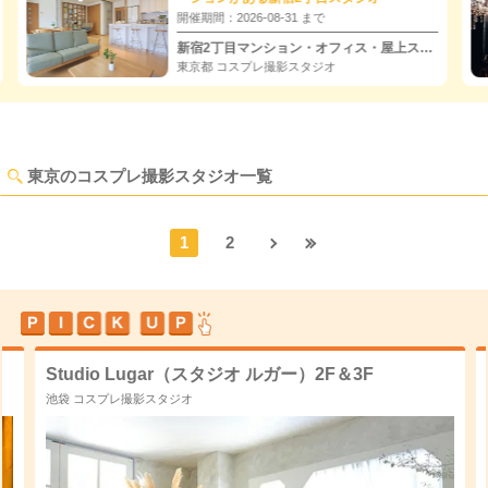
梅田のコスプレ撮影スタジオ
西中島のコスプレ撮影スタジオ
開催期間：2026-08-31 まで
堺のコスプレ撮影スタジオ
福岡のコスプレ撮影スタジオ
ィス・屋上スタ
Studio Lucy（スタジオルーシー）2
神奈川のコスプレ撮影スタジオ
横浜のコスプレ撮影スタジオ
東京都 コスプレ撮影スタジオ
川崎のコスプレ撮影スタジオ
相模原のコスプレ撮影スタジオ
鎌倉のコスプレ撮影スタジオ
埼玉のコスプレ撮影スタジオ
川口のコスプレ撮影スタジオ
千葉のコスプレ撮影スタジオ
愛知のコスプレ撮影スタジオ
名古屋のコスプレ撮影スタジオ
東京のコスプレ撮影スタジオ一覧
長野のコスプレ撮影スタジオ
北海道のコスプレ撮影スタジオ
札幌のコスプレ撮影スタジオ
石川のコスプレ撮影スタジオ
1
2
静岡のコスプレ撮影スタジオ
新潟のコスプレ撮影スタジオ
栃木のコスプレ撮影スタジオ
兵庫のコスプレ撮影スタジオ
神戸のコスプレ撮影スタジオ
岡山のコスプレ撮影スタジオ
ック対象
キャンペーン実施中
コスコンキャッシュバック対象
広島のコスプレ撮影スタジオ
和歌山のコスプレ撮影スタジオ
佐賀のコスプレ撮影スタジオ
京都のコスプレ撮影スタジオ
r（スタジオ ルガー）2F＆3F
群馬のコスプレ撮影スタジオ
滋賀のコスプレ撮影スタジオ
ジオ
秋葉原 コスプレ撮影スタジオ
長崎のコスプレ撮影スタジオ
沖縄のコスプレ撮影スタジオ
奈良のコスプレ撮影スタジオ
茨城のコスプレ撮影スタジオ
青森のコスプレ撮影スタジオ
秋田のコスプレ撮影スタジオ