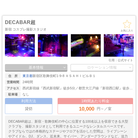
囲気から実験的でアーティスティックな演出まで幅広い撮影が可能です。
大正ロマン
また、天井高を活かした開放感のある空間は、引きの構図や複数人での併せ撮
牢獄・牢屋
和室・古民家
ヴィンテージ風
・昭和レトロ
影、ダイナミックな動画撮影にも対応しています。
カフェ
オフィス
病院・保健室
教室・学校
・レストラン
・社長室
東急旗の台駅から徒歩3分とアクセスも良く、コスプレ撮影はもちろん、ポート
DECABAR超
レート、MV撮影、映像制作、広告撮影、ライブ配信など幅広い用途で利用され
キッチン
サイバー・SF
水撮影
クロマキー撮影
新宿 コスプレ撮影スタジオ
スタジオ
・近未来
ています。
お気に入り
地下空間ならではの落ち着いた環境はライティングの自由度も高く、照明や小
コンクリ
自然光
海・ビーチ・川
スチームパンク
物を組み合わせることで作品ごとに異なる表情を演出できるのも魅力です。
打ちっぱなし
プロジェクター
カラーパック
スモーク撮影
野外ロケ
無機質な空間とビンテージ機材が織りなす唯一無二のロケーションは、他には
撮影
ない世界観を求めるコスプレイヤーやカメラマンにおすすめ。
引用：
公式サイト
自由な発想で空間を作り上げ、近未来やサイバー作品の魅力を最大限に引き出
せる撮影スタジオです。
基本情報
ロケーション情報
東京都
新宿区歌舞伎町1-9-8 ＡＳＡＨＩビルＢ１
住 所
24時間
営業時間
西武新宿線『西武新宿駅』徒歩5分／都営大江戸線『新宿西口駅』徒歩8
アクセス
分／東京メトロ副都心線『新宿三丁目駅』徒歩9分／都営大江戸線『東新
なし
駐車場
宿駅』徒歩9分
利用方法
1時間あたり料金
10,000
貸切
円～／室
DECABAR超は、新宿・歌舞伎町の中心に位置する100名以上を収容できる大型
クラブを、撮影スタジオとして利用できるユニークなレンタルスペースです。
クラブならではの本格的なステージやフロアを活かした空間は、ライブシーン
やアイドル、DJ、ダンス、近未来、サイバー、アンダーグラウンドなど、迫力