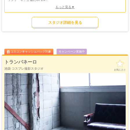
ビビットな配色に加え、天井柄吊られたペーパーランタンやネオン壁面・多数の
もっと見る▼
フェイクスイーツや撮影小物で高クオリティかつオリジナリティの高い撮影空間
となっております。
ゴージャス
ゴスロリ
中世
ホリゾント
オーダーメイドケーキを当日ご用意できるCake withとのコラボ企画も実施中で
・優雅
・ゴシック
・クラシック
スタジオ詳細を見る
す！
吹き抜け
洋館
姫系・メルヘン
庭・ガーデン
・螺旋階段
ハウススタジオ
ロリータ
・庭園
屋上
アイドル
猫足・バスタブ
廃墟・工場跡
・バルコニー
・ステージ
大正ロマン
牢獄・牢屋
和室・古民家
ヴィンテージ風
・昭和レトロ
コスコンキャッシュバック対象
キャンペーン実施中
カフェ
オフィス
病院・保健室
教室・学校
・レストラン
・社長室
トランバネーロ
キッチン
サイバー・SF
水撮影
クロマキー撮影
池袋 コスプレ撮影スタジオ
スタジオ
・近未来
お気に入り
コンクリ
自然光
海・ビーチ・川
スチームパンク
打ちっぱなし
プロジェクター
カラーパック
スモーク撮影
野外ロケ
撮影