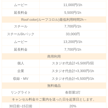
ムービー
11,000円/1h
延長料金
5,500円/1h
Roof color(ルーフコロル)最低利用時間2h～
スチール
7,700円/1h
スチール5hパック
33,000円
ムービー
13,200円/1h
延長料金
7,700円/1h
商用利用
個人
スタジオ代合計+5,500円/回
企業
スタジオ代合計+3,300円/1h
収録・MV
スタジオ代合計+5,500円/1h
無料備品
リングライト
各部屋1灯
キャンセル料金※ご案内を送った日を起算日とします。
30日前~15日前
20%