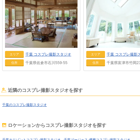
千葉
コスプレ撮影スタジオ
千葉
コスプレ撮影
エリア
エリア
千葉県佐倉市石川559-55
千葉県富津市竹岡23
住所
住所
近隣のコスプレ撮影スタジオを探す
千葉のコスプレ撮影スタジオ
ロケーションからコスプレ撮影スタジオを探す
千葉ホリゾントコスプレ撮影スタジオ
千葉ゴージャス·優雅コスプレ撮影スタジオ