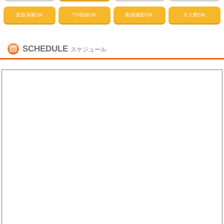
楽器演奏OK
TV収録OK
動画撮影OK
大人数OK
SCHEDULE
スケジュール