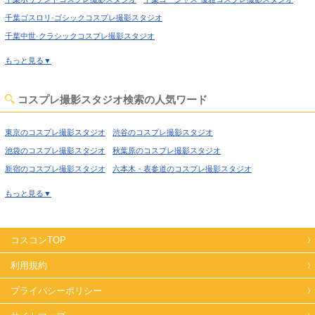
千葉ゴスロリ·ゴシックコスプレ撮影スタジオ
千葉中世·クラシックコスプレ撮影スタジオ
千葉吹抜け·螺旋階段コスプレ撮影スタジオ
もっと見る▼
千葉洋館·ハウススタジオコスプレ撮影スタジオ
千葉姫系·メルヘン·ロリータコスプレ撮影スタジオ
コスプレ撮影スタジオ検索の人気ワード
千葉庭·ガーデン·庭園コスプレ撮影スタジオ
千葉猫足·バスタブコスプレ撮影スタジオ
東京のコスプレ撮影スタジオ
渋谷のコスプレ撮影スタジオ
千葉屋上·バルコニーコスプレ撮影スタジオ
千葉廃墟·工場跡コスプレ撮影スタジオ
池袋のコスプレ撮影スタジオ
秋葉原のコスプレ撮影スタジオ
千葉大正ロマン·昭和レトロコスプレ撮影スタジオ
新宿のコスプレ撮影スタジオ
六本木・表参道のコスプレ撮影スタジオ
千葉和室·古民家コスプレ撮影スタジオ
千葉ヴィンテージ風コスプレ撮影スタジオ
喜多見のコスプレ撮影スタジオ
経堂のコスプレ撮影スタジオ
もっと見る▼
千葉カフェ·レストラン·バーコスプレ撮影スタジオ
高円寺のコスプレ撮影スタジオ
荻窪のコスプレ撮影スタジオ
千葉病院·保健室コスプレ撮影スタジオ
千葉オフィス·社長室コスプレ撮影スタジオ
西東京のコスプレ撮影スタジオ
高田馬場のコスプレ撮影スタジオ
千葉水撮影コスプレ撮影スタジオ
千葉キッチンスタジオコスプレ撮影スタジオ
コスコンTOP
上野のコスプレ撮影スタジオ
錦糸町のコスプレ撮影スタジオ
千葉自然光コスプレ撮影スタジオ
千葉海·ビーチ·川コスプレ撮影スタジオ
日暮里のコスプレ撮影スタジオ
日本橋のコスプレ撮影スタジオ
利用規約
千葉カラーバックコスプレ撮影スタジオ
飯田橋のコスプレ撮影スタジオ
北千住のコスプレ撮影スタジオ
プライバシーポリシー
千葉プロジェクター撮影コスプレ撮影スタジオ
世田谷のコスプレ撮影スタジオ
田園調布のコスプレ撮影スタジオ
千葉スモーク撮影コスプレ撮影スタジオ
千葉野外ロケコスプレ撮影スタジオ