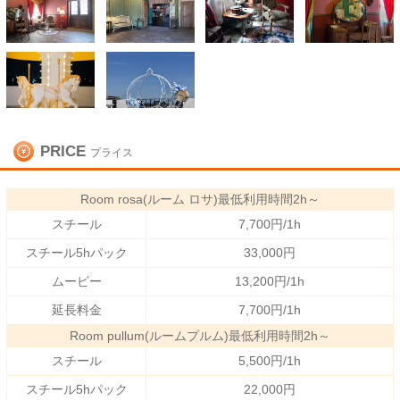
PRICE
プライス
Room rosa(ルーム ロサ)最低利用時間2h～
スチール
7,700円/1h
スチール5hパック
33,000円
ムービー
13,200円/1h
延長料金
7,700円/1h
Room pullum(ルームプルム)最低利用時間2h～
スチール
5,500円/1h
スチール5hパック
22,000円