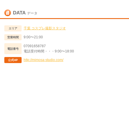
DATA
データ
千葉
コスプレ撮影スタジオ
エリア
9:00〜21:00
営業時間
07091658787
電話番号
電話受付時間・・・9:00〜18:00
http://mimosa-studio.com/
公式HP