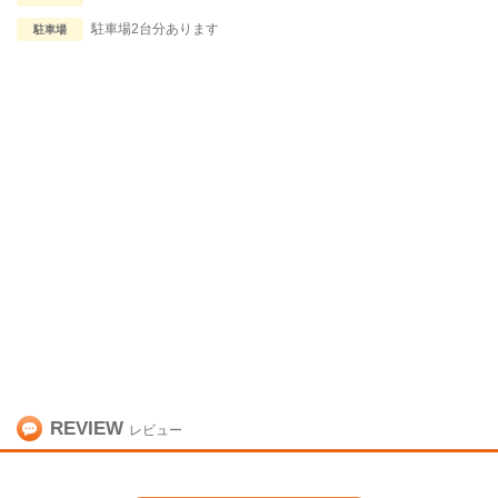
駐車場2台分あります
駐車場
REVIEW
レビュー