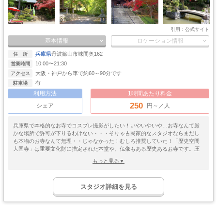
プロジェクター
カラーパック
スモーク撮影
野外ロケ
撮影
引用：
公式サイト
基本情報
ロケーション情報
兵庫県
丹波篠山市味間奥162
住 所
10:00〜21:30
営業時間
大阪・神戸から車で約60～90分です
アクセス
有
駐車場
利用方法
1時間あたり料金
250
シェア
円～／人
兵庫県で本格的なお寺でコスプレ撮影がしたい！いやいやいや…お寺なんて厳
かな場所で許可が下りるわけない・・・そりゃ古民家的なスタジオならまだし
も本物のお寺なんて無理・・じゃなかった！むしろ推奨していた！「歴史空間
大国寺」は重要文化財に措定された本堂や、仏像もある歴史あるお寺です。圧
倒的に広く自然がいっぱい！四季折々の花々が咲き誇り、どの季節でも楽しめ
もっと見る▼
るでしょう！そんな「大国寺」はコスプレイヤーさん向けのプランも用意して
おり、前日の荷物受け取りや、スモークマシン貸し出しなど積極的に提供して
ゴージャス
ゴスロリ
中世
ホリゾント
ます！駅近くアフターもしやすく、宿泊施設もあるので遠方の人も安心！せっ
・優雅
・ゴシック
・クラシック
スタジオ詳細を見る
かくなら本物の迫力を背景にコスプレ撮影をしに「歴史空間 大国寺」へ来てく
吹き抜け
洋館
姫系・メルヘン
庭・ガーデン
ださい！
・螺旋階段
ハウススタジオ
ロリータ
・庭園
屋上
アイドル
猫足・バスタブ
廃墟・工場跡
・バルコニー
・ステージ