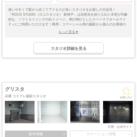
使いやすくて駅から近くてアクセスが良いスタジオをお探しの方必見！
「ROCO STUDIO（ロコスタジオ） 新神戸」は自然光を採り入れた木窓が印象
的な、ソフトエイジングの白イメージ。伸び伸びとしたスペースでオールマイ
ティにご利用いただけます！商用・コマーシャル用の撮影から個人のお客様の
趣味の撮影まで、様々な撮影内容で、ご希望がございましたら、カメラマン、
もっと見る▼
ヘアメイクなどのスタッフもご用意できます！新神戸スタジオのオプション
で、30㎡の広さの個室を追加でレンタルいただくことが可能。モデルやタレン
ゴージャス
ゴスロリ
中世
ホリゾント
トの控室や楽屋、メイクルームや更衣室など多目的に利用できるので大人数の
・優雅
・ゴシック
・クラシック
スタジオ詳細を見る
際は嬉しい！お問い合わせはメール・電話にて受け付けておりますので、まず
吹き抜け
洋館
姫系・メルヘン
庭・ガーデン
はHPをチェックしてみてください！合わせて「六甲スタジオ」も見てみてくだ
・螺旋階段
ハウススタジオ
ロリータ
・庭園
さいね！
屋上
アイドル
猫足・バスタブ
廃墟・工場跡
・バルコニー
・ステージ
大正ロマン
牢獄・牢屋
和室・古民家
ヴィンテージ風
・昭和レトロ
カフェ
オフィス
病院・保健室
教室・学校
・レストラン
・社長室
グリスタ
キッチン
サイバー・SF
水撮影
クロマキー撮影
兵庫 コスプレ撮影スタジオ
スタジオ
・近未来
お気に入り
コンクリ
自然光
海・ビーチ・川
スチームパンク
打ちっぱなし
プロジェクター
カラーパック
スモーク撮影
野外ロケ
撮影
引用：
公式サイト
基本情報
ロケーション情報