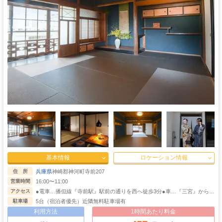
堺のコスプレ撮影スタジオ
福岡のコスプレ撮影スタジオ
神奈川のコスプレ撮影スタジオ
横浜のコスプレ撮影スタジオ
川崎のコスプレ撮影スタジオ
相模原のコスプレ撮影スタジオ
鎌倉のコスプレ撮影スタジオ
埼玉のコスプレ撮影スタジオ
川口のコスプレ撮影スタジオ
千葉のコスプレ撮影スタジオ
愛知のコスプレ撮影スタジオ
名古屋のコスプレ撮影スタジオ
長野のコスプレ撮影スタジオ
北海道のコスプレ撮影スタジオ
札幌のコスプレ撮影スタジオ
石川のコスプレ撮影スタジオ
静岡のコスプレ撮影スタジオ
新潟のコスプレ撮影スタジオ
栃木のコスプレ撮影スタジオ
兵庫のコスプレ撮影スタジオ
神戸のコスプレ撮影スタジオ
岡山のコスプレ撮影スタジオ
広島のコスプレ撮影スタジオ
和歌山のコスプレ撮影スタジオ
基本情報
ロケーション情報
佐賀のコスプレ撮影スタジオ
京都のコスプレ撮影スタジオ
兵庫県
神崎郡神河町寺前207
住 所
群馬のコスプレ撮影スタジオ
滋賀のコスプレ撮影スタジオ
16:00〜11:00
営業時間
長崎のコスプレ撮影スタジオ
沖縄のコスプレ撮影スタジオ
●電車…播但線『寺前駅』駅前の通りを西へ徒歩3分●車…『三宮』から約
アクセス
奈良のコスプレ撮影スタジオ
茨城のコスプレ撮影スタジオ
1時間半／『姫路』から40分／『姫路バイパス』『山陽自動車道』『中国
5台（宿泊者優先）近隣無料駐車場有
駐車場
自動車道』『北近畿豊岡自動車道』各線より『播但連絡道路』『神崎南
利用方法
1時間あたり料金
青森のコスプレ撮影スタジオ
秋田のコスプレ撮影スタジオ
IC』下車、車で12分