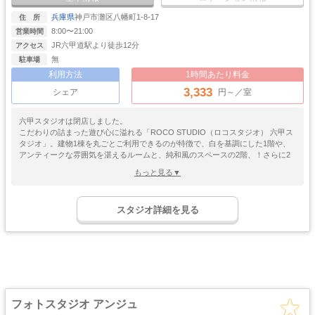
兵庫県
神戸市灘区八幡町1-8-17
住 所
8:00〜21:00
営業時間
JR六甲道駅より徒歩12分
アクセス
無
駐車場
利用方法
1時間あたり料金
3,333
シェア
円～／室
六甲スタジオは閉店しました。
こだわりの詰まった遊び心に溢れる「ROCO STUDIO（ロコスタジオ） 六甲ス
タジオ」。建物1棟を丸ごとご利用できるのが特徴で、白を基調にした1階や、
アンティークな雰囲気を湛えるルームと、純和風のスペースの2階、！さらに2
階の天井には屋根裏の隠しスペースに通じる秘密の階段もあり様々なロケーシ
もっと見る▼
ョンでのコスプレ撮影が楽しめることでしょう！さらに料金はとてもリーズナ
ブル！コスプレ撮影はもちろん、お茶会や各種教室などにも是非ご利用下さ
ゴージャス
ゴスロリ
中世
ホリゾント
い！ご利用時間は朝8:00-21:00の間でお好きな時間帯をご指定いただけます！
・優雅
・ゴシック
・クラシック
スタジオ詳細を見る
HPには機材リストや、予約状況などが閲覧可能ですので、まずはアクセスして
吹き抜け
洋館
姫系・メルヘン
庭・ガーデン
みてください「ROCO STUDIO（ロコスタジオ） 六甲スタジオ」まずはアクセ
・螺旋階段
ハウススタジオ
ロリータ
・庭園
スしてみてください！合わせて「ROCO STUDIO（ロコスタジオ）新神戸」も
屋上
アイドル
チェツクしてみてくださいね！
猫足・バスタブ
廃墟・工場跡
・バルコニー
・ステージ
大正ロマン
牢獄・牢屋
和室・古民家
ヴィンテージ風
・昭和レトロ
カフェ
オフィス
病院・保健室
教室・学校
・レストラン
・社長室
フォトスタジオ アンジュ
キッチン
サイバー・SF