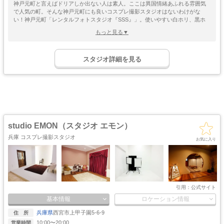
神戸元町と言えばドリアしか出ない人は素人。ここは異国情緒あふれる雰囲気
で人気の町。そんな神戸元町にも良いコスプレ撮影スタジオはないわけがな
い！神戸元町「レンタルフォトスタジオ『SSS』」。使いやすい白ホリ、黒ホ
リはやはりあってほしい。人気の和室も外せない。便利なロケーションに豊富
もっと見る▼
な貸し出し機材。アクセスも駅から近く、かゆいところに手が届くと言えるで
しょう！​延床面積200㎡オーバーの広々とした撮影環境、さらに個人利用、商業
ゴージャス
ゴスロリ
中世
ホリゾント
利用ともに一律料金​​でご利用できるのもありがたいですね！「レンタルフォト
・優雅
・ゴシック
・クラシック
スタジオ詳細を見る
スタジオ『SSS』」が気になる人は公式HPへどうぞ！料金やスタジオ詳細もあ
吹き抜け
洋館
姫系・メルヘン
庭・ガーデン
りますのでそちらを参考にしてみて下さいね！ちなみにオススメはミラノ風ド
・螺旋階段
ハウススタジオ
ロリータ
・庭園
リアですね。「節子、それ神戸元町ドリアやない、サイゼリアや！」
屋上
アイドル
猫足・バスタブ
廃墟・工場跡
・バルコニー
・ステージ
大正ロマン
牢獄・牢屋
和室・古民家
ヴィンテージ風
・昭和レトロ
カフェ
オフィス
病院・保健室
教室・学校
・レストラン
・社長室
studio EMON（スタジオ エモン）
キッチン
サイバー・SF
水撮影
クロマキー撮影
兵庫 コスプレ撮影スタジオ
スタジオ
・近未来
お気に入り
コンクリ
自然光
海・ビーチ・川
スチームパンク
打ちっぱなし
プロジェクター
カラーパック
スモーク撮影
野外ロケ
撮影
引用：
公式サイト
基本情報
ロケーション情報
兵庫県
西宮市上甲子園5-6-9
住 所
10:00〜20:00
営業時間