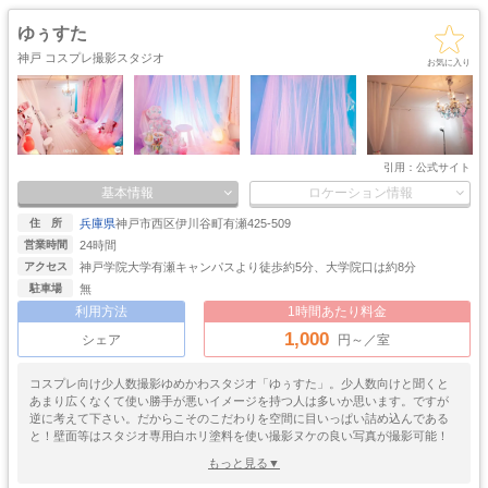
カフェ
オフィス
病院・保健室
教室・学校
・レストラン
・社長室
ゆぅすた
キッチン
サイバー・SF
水撮影
クロマキー撮影
神戸 コスプレ撮影スタジオ
スタジオ
・近未来
お気に入り
コンクリ
自然光
海・ビーチ・川
スチームパンク
打ちっぱなし
プロジェクター
カラーパック
スモーク撮影
野外ロケ
撮影
引用：
公式サイト
基本情報
ロケーション情報
兵庫県
神戸市西区伊川谷町有瀬425-509
住 所
24時間
営業時間
神戸学院大学有瀬キャンパスより徒歩約5分、大学院口は約8分
アクセス
無
駐車場
利用方法
1時間あたり料金
1,000
シェア
円～／室
コスプレ向け少人数撮影ゆめかわスタジオ「ゆぅすた」。少人数向けと聞くと
あまり広くなくて使い勝手が悪いイメージを持つ人は多いか思います。ですが
逆に考えて下さい。だからこそのこだわりを空間に目いっぱい詰め込んである
と！壁面等はスタジオ専用白ホリ塗料を使い撮影ヌケの良い写真が撮影可能！
色々な写真を撮れるように工夫を凝らされていることを感じることでしょう！
もっと見る▼
コンセプトが「ゆめかわいいスタジオ」なので黒がほとんどない！とにかく明