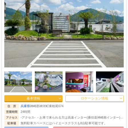
基本情報
ロケーション情報
兵庫県
神崎郡神河町東柏尾674
住 所
24時間
営業時間
-アクセス- ・お車で来られる方は高速インター(播但道神崎南インター)が
アクセス
すぐ隣ですのでアクセス良好。 ・電車で来られる方でご要望がありまし
無料駐車スペースにはハイエースクラスも8台駐車可能です。
駐車場
たら送迎も可能ですのでお気軽にお申し付けください。徒歩なら15分程