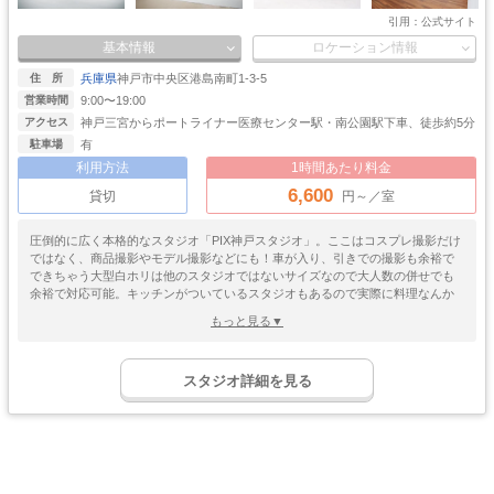
引用：
公式サイト
基本情報
ロケーション情報
兵庫県
神戸市中央区港島南町1-3-5
住 所
9:00〜19:00
営業時間
神戸三宮からポートライナー医療センター駅・南公園駅下車、徒歩約5分
アクセス
有
駐車場
利用方法
1時間あたり料金
6,600
貸切
円～／室
圧倒的に広く本格的なスタジオ「PIX神戸スタジオ」。ここはコスプレ撮影だけ
ではなく、商品撮影やモデル撮影などにも！車が入り、引きでの撮影も余裕で
できちゃう大型白ホリは他のスタジオではないサイズなので大人数の併せでも
余裕で対応可能。キッチンがついているスタジオもあるので実際に料理なんか
もOK！もちろん撮影に使ってもよし、みんなで美味しくいただくもよし！スタ
もっと見る▼
ジオによってはキッチンはダミーで撮影のみだったりもするので注意www外に
は樹木を植栽したガーデンスタジオやテラスにあるオープンスタジオなどもあ
ゴージャス
ゴスロリ
中世
ホリゾント
るので自然光を利用した撮影もできます！とにかく広いので利用するなら大人
・優雅
・ゴシック
・クラシック
スタジオ詳細を見る
数がオススメ！関西で最大級の広さの「PIX神戸スタジオ」のご利用は公式HP
吹き抜け
洋館
姫系・メルヘン
庭・ガーデン
からお願いします！
・螺旋階段
ハウススタジオ
ロリータ
・庭園
屋上
アイドル
猫足・バスタブ
廃墟・工場跡
・バルコニー
・ステージ
大正ロマン
牢獄・牢屋
和室・古民家
ヴィンテージ風
・昭和レトロ