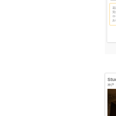
花
完
ロ
お
ス
（
ご
す
コ
い
シ
ご
お
詳
ht
※
St
神戸