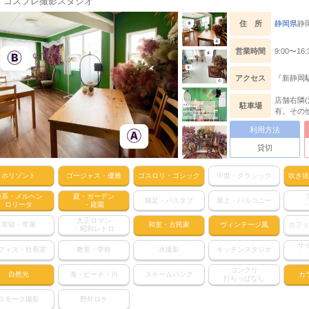
岡 コスプレ撮影スタジオ
住 所
静岡県
静
営業時間
9:00〜16:
アクセス
『新静岡
店舗右隣
駐車場
有。その
末は混雑
利用方法
を持って
貸切
ホリゾント
ゴージャス
・優雅
ゴスロリ
・ゴシック
中世
・クラシック
吹き抜
姫系・メルヘン
庭・ガーデン
猫足・バスタブ
屋上
・バルコニー
ロリータ
・庭園
・
大正ロマン
牢獄・牢屋
和室・古民家
ヴィンテージ風
カフェ
・昭和レトロ
サ
フィス
・社長室
教室・学校
水撮影
キッチン
スタジオ
コンクリ
自然光
海・ビーチ・川
スチームパンク
カ
打ちっぱなし
スモーク撮影
野外ロケ