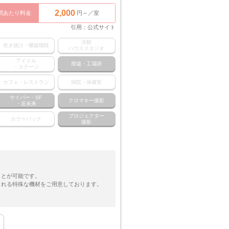
2,000
間あたり料金
円～／室
引用：
公式サイト
洋館
吹き抜け
・螺旋階段
ハウススタジオ
アイドル
廃墟・工場跡
・ステージ
カフェ
・レストラン
病院・保健室
サイバー・SF
クロマキー撮影
・近未来
プロジェクター
カラーパック
撮影
ことが可能です。
される特殊な機材をご用意しております。
など、クリエイティブにご利用いただけるス