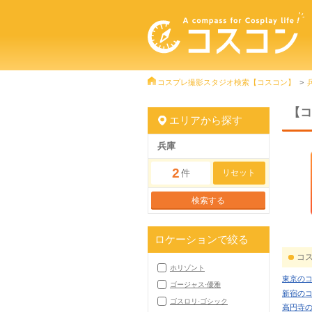
コスプレ撮影スタジオ検索【コスコン】
【
エリアから探す
兵庫
2
件
リセット
検索する
ロケーションで絞る
コ
ホリゾント
東京の
ゴージャス·優雅
新宿の
ゴスロリ·ゴシック
高円寺