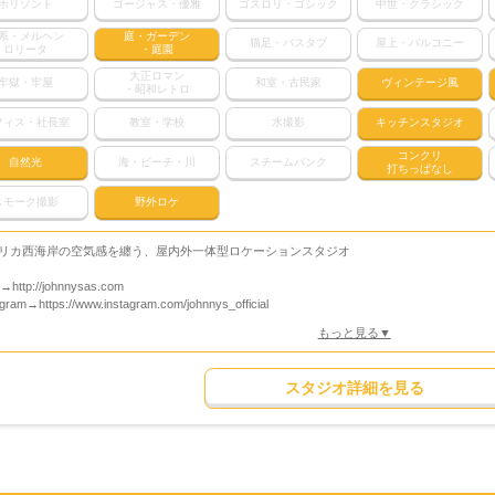
ホリゾント
ゴージャス
・優雅
ゴスロリ
・ゴシック
中世
・クラシック
系・メルヘン
庭・ガーデン
猫足・バスタブ
屋上
・バルコニー
ロリータ
・庭園
大正ロマン
牢獄・牢屋
和室・古民家
ヴィンテージ風
・昭和レトロ
フィス
・社長室
教室・学校
水撮影
キッチン
スタジオ
コンクリ
自然光
海・ビーチ・川
スチームパンク
打ちっぱなし
スモーク撮影
野外ロケ
リカ西海岸の空気感を纏う、屋内外一体型ロケーションスタジオ
http://johnnysas.com
agram→https://www.instagram.com/johnnys_official
もっと見る▼
リカ車やハーレーダビッドソンの販売・カスタムを本業とする当店は、その世界観を活か
ご利用いただけます。
スタジオ詳細を見る
ナー自身が現役カメラマンであるため、各エリアは「撮りやすさ」と「画になる空間づく
郊外の敷地を活かし、屋外・ガレージ・インテリア・小物など、ひとつの場所にいながら
です。
撮影、アーティスト撮影、モデル撮影、コスプレ撮影など、世界観を重視した作品づくりに