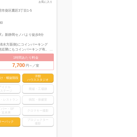
お気に入り
・ウォッシュレット付きトイレ
・簡易キッチン
岡市葵区鷹匠3丁目1-5
etc…設備も充実！
ちなみに、最大150名収容できるサイズなの
30
伊豆急行の終着駅「伊豆急下田駅」から徒歩圏
駅』新静岡セノバより徒歩8分
ご利用に関するお問い合わせやロケハンのご希
(清水方面側)にコインパーキング
他近隣にもコインパーキング有。 週
が予想されますので、お時間に余裕
1時間あたり料金
お越しください。
7,700
円～／室
洋館
け
・螺旋階段
ハウススタジオ
アイドル
廃墟・工場跡
ステージ
・レストラン
病院・保健室
イバー・SF
クロマキー撮影
・近未来
プロジェクター
ラーパック
撮影