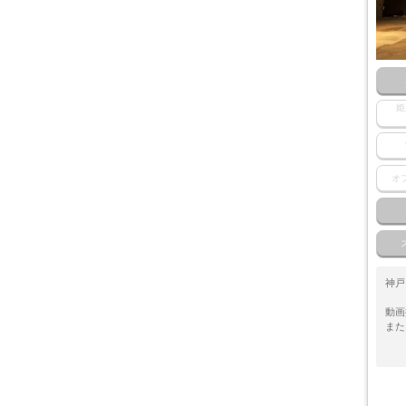
姫
オ
神戸
動画
また
こだ
タジ
約2
随時