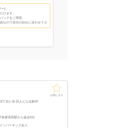
ワー)」
だけます。
バックをご用意。
由なので自分の好みに合わせてカ
フ撮影にも少人数撮影にもピッタリで
ィーetc…様々な用途にご利用
いね♪
お気に入り
神戸市長田区若松町8丁目1-30 巨人ビル北館4F
下鉄新長田駅から徒歩5分
コインパーキングあり