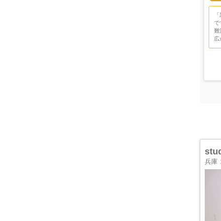
「
で
難
広
ス
ど
さ
ジ
中
マ
映
地
大
コ
れ
コ
st
兵庫