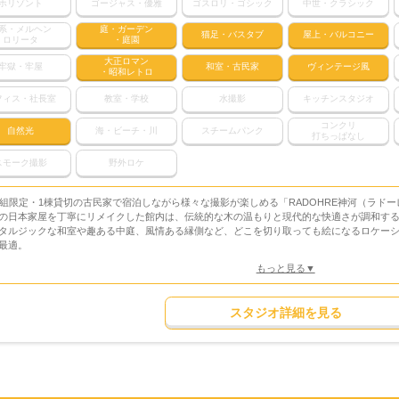
ホリゾント
ゴージャス
・優雅
ゴスロリ
・ゴシック
中世
・クラシック
系・メルヘン
庭・ガーデン
猫足・バスタブ
屋上
・バルコニー
ロリータ
・庭園
大正ロマン
牢獄・牢屋
和室・古民家
ヴィンテージ風
・昭和レトロ
フィス
・社長室
教室・学校
水撮影
キッチン
スタジオ
コンクリ
自然光
海・ビーチ・川
スチームパンク
打ちっぱなし
スモーク撮影
野外ロケ
1組限定・1棟貸切の古民家で宿泊しながら様々な撮影が楽しめる「RADOHRE神河（ラド
の日本家屋を丁寧にリメイクした館内は、伝統的な木の温もりと現代的な快適さが調和す
タルジックな和室や趣ある中庭、風情ある縁側など、どこを切り取っても絵になるロケー
最適。
付きのBBQ専用スペースやバレル式サウナも併設されており、レジャーとしても十二分に
もっと見る▼
ーン撮影をお楽しみいただけます。
からのご利用ですが、最大9名まで宿泊でき、グループでの撮影合宿や作品制作にもおすす
ックインからチェックアウトまで施設をフルに活用でき、1日1組限定という事もあるので
スタジオ詳細を見る
や思い出作りに没入できますよ。
・チェックインは完全セルフシステムで、他人との接触もなくプライベート空間を確保。
線「寺前駅」から徒歩3分、姫路から車で約40分とアクセスも良好です。
な山里の古民家で、ゆったりと流れる時間の中、非日常の世界観を存分に満喫ください。