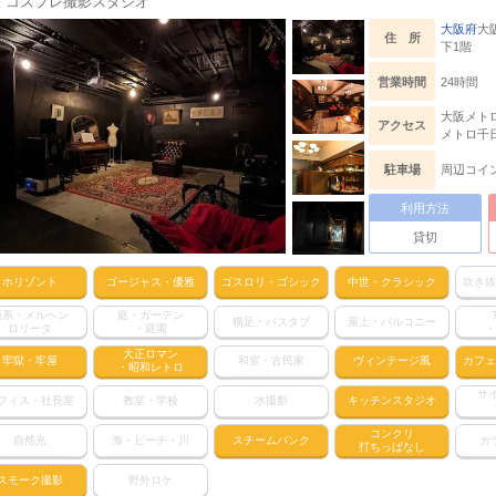
波 コスプレ撮影スタジオ
ウォッシュレット付きトイレ
簡易キッチン
大阪府
大阪
住 所
tc…設備も充実！
下1階
なみに、最大150名収容できるサイズなので、イベントスペースとしてもご活用いただけま
営業時間
24時間
豆急行の終着駅「伊豆急下田駅」から徒歩圏内で、駐車スペースも普通乗用車2台分をご用
大阪メト
アクセス
利用に関するお問い合わせやロケハンのご希望についても、ぜひお気軽にご相談ください。
メトロ千
良線『近
駐車場
周辺コイ
利用方法
貸切
ホリゾント
ゴージャス
・優雅
ゴスロリ
・ゴシック
中世
・クラシック
吹き抜
姫系・メルヘン
庭・ガーデン
猫足・バスタブ
屋上
・バルコニー
ロリータ
・庭園
・
大正ロマン
牢獄・牢屋
和室・古民家
ヴィンテージ風
カフェ
・昭和レトロ
サ
フィス
・社長室
教室・学校
水撮影
キッチン
スタジオ
コンクリ
自然光
海・ビーチ・川
スチームパンク
カ
打ちっぱなし
スモーク撮影
野外ロケ