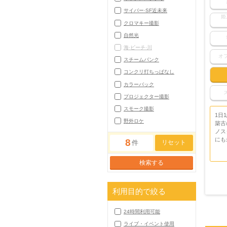
サイバー·SF近未来
姫
クロマキー撮影
自然光
海·ビーチ·川
オ
スチームパンク
コンクリ打ちっぱなし
カラーバック
プロジェクター撮影
スモーク撮影
1日
野外ロケ
築古
ノス
にも
8
件
リセット
屋根
いシ
検索する
2名
チェ
作品
入室
利用目的で絞る
播但
静か
24時間利用可能
ライブ・イベント使用