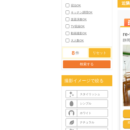
近隣
宿泊OK
キッチン調理OK
楽器演奏OK
キャンペーン実施中
TV収録OK
大
動画撮影OK
静
大人数OK
お気に入り
住 所
静岡県
静岡市葵区鷹匠3丁目1-5
8
件
リセット
営業時間
9:00〜16:30
検索する
アクセス
『新静岡駅』新静岡セノバより徒歩8分
撮影イメージで絞る
店舗右隣(清水方面側)にコインパーキング
駐車場
有。その他近隣にもコインパーキング有。 週
末は混雑が予想されますので、お時間に余裕
利用方法
1時間あたり料金
スタイリッシュ
を持ってお越しください。
7,700
貸切
円～／室
シンプル
洋館
ホワイト
ロリ
・ゴシック
中世
・クラシック
吹き抜け
・螺旋階段
ハウススタジオ
アイドル
ナチュラル
足・バスタブ
屋上
・バルコニー
廃墟・工場跡
・ステージ