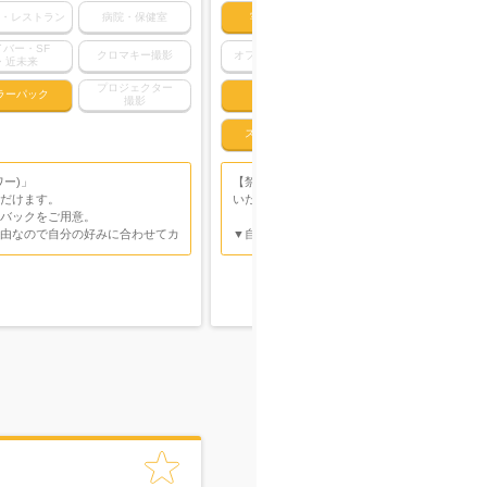
大正ロマン
・レストラン
病院・保健室
牢獄・牢屋
・昭和レトロ
イバー・SF
クロマキー撮影
オフィス
・社長室
教室・学校
・近未来
プロジェクター
ラーパック
自然光
海・ビーチ・川
撮影
スモーク撮影
野外ロケ
撮影スペースです。禁止事項がな
京都・亀岡の山奥にひっそりと佇む“英国の街
イギリス郊外の田舎町を思わせる石造りの建物
ったりな非日常空間を演出します。
英国村内の家具や雑貨は大半が本格的なアンテ
としても魅力的。
園内では1日2組限定で、非公開エリアを貸切
た撮影が可能です（要予約・時間制限あり）。
ドラマ撮影や前撮り、衣装写真、動画撮影など
英国村は単なる背景としてだけでなく、ティー
るだけでも異国情緒あふれる撮影が楽しめます
季節ごとに表情を変える庭園や英国風カフェの
魅力。
アクセスは京都府亀岡市西別院町で、周囲の自
たい方におすすめのロケーションです。