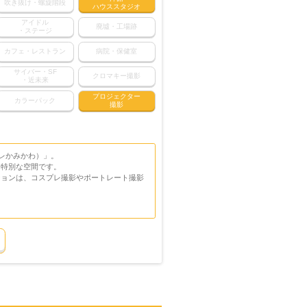
吹き抜け
・螺旋階段
ハウススタジオ
アイドル
廃墟・工場跡
・ステージ
カフェ
・レストラン
病院・保健室
サイバー・SF
クロマキー撮影
・近未来
プロジェクター
カラーパック
撮影
ーレかみかわ）」。
る特別な空間です。
ションは、コスプレ撮影やポートレート撮影
楽しめる上、通常のスタジオでは撮影できな
めです。
、宿泊施設ながら他のお客様の事を気にせず