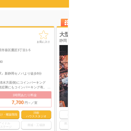
コスコンキャッシュバック対象
英国村
京都 コスプレ撮影スタジオ
お気に入り
市西本郷 2-5-30
00
の終着駅『伊豆急下田駅』から徒歩6
1時間あたり料金
10,000
円～／室
洋館
け
・螺旋階段
ホリゾント
ゴージャス
・優雅
ゴ
ハウススタジオ
アイドル
姫系・メルヘン
庭・ガーデン
廃墟・工場跡
ステージ
ロリータ
・庭園