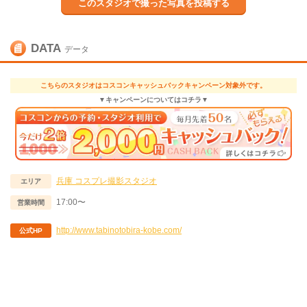
このスタジオで撮った写真を投稿する
DATA
データ
こちらのスタジオはコスコンキャッシュバックキャンペーン対象外です。
▼キャンペーンについてはコチラ▼
兵庫
コスプレ撮影スタジオ
エリア
17:00〜
営業時間
http://www.tabinotobira-kobe.com/
公式HP