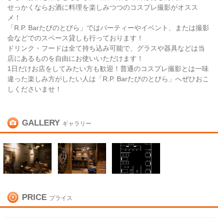
せっかくならお酒に料理を楽しみつつのコスプレ撮影がオスス
メ！
「R.P. Barたびのとびら」ではパーティーやイベント、または撮影
会などでのスペース貸しも行っております！
ドリンク・フードは全て持ち込み可能で、グラスや器具などは当
店にあるものを自由にお使いいただけます！
1日だけお店をしてみたい方も歓迎！普通のコスプレ撮影とは一味
違った楽しみ方がしたい人は「R.P. Barたびのとびら」へぜひおこ
しくださいませ！
GALLERY
ギャラリー
PRICE
プライス