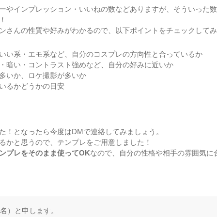
ーやインプレッション・いいねの数などありますが、そういった数
！
ンさんの性質や好みがわかるので、以下ポイントをチェックしてみ
いい系・エモ系など、自分のコスプレの方向性と合っているか
・暗い・コントラスト強めなど、自分の好みに近いか
多いか、ロケ撮影が多いか
いるかどうかの目安
た！となったら今度はDMで連絡してみましょう。
るかと思うので、テンプレをご用意しました！
ンプレをそのまま使ってOK
なので、自分の性格や相手の雰囲気に
】
ー名）と申します。