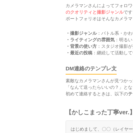
カメラマンさんによってフォロワ
のクオリティと撮影ジャンル
です
ポートフォリオはそんなカメラマ
・撮影ジャンル
：バトル系・かわ
・ライティングの雰囲気
：明るい
・背景の使い方
：スタジオ撮影が
・最近の投稿
：継続して活動して
DM連絡のテンプレ文
素敵なカメラマンさんが見つかっ
「なんて送ったらいいの？」とな
初めて連絡するときは、以下の
テ
【かしこまった丁寧ver.
はじめまして、〇〇（レイヤ