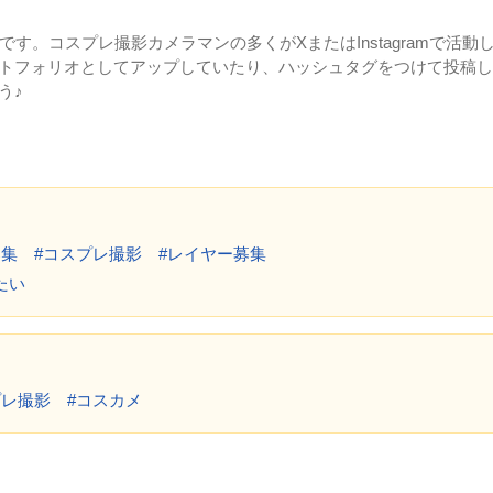
です。コスプレ撮影カメラマンの多くがXまたはInstagramで活動
トフォリオとしてアップしていたり、ハッシュタグをつけて投稿し
う♪
募集 #コスプレ撮影 #レイヤー募集
たい
プレ撮影 #コスカメ