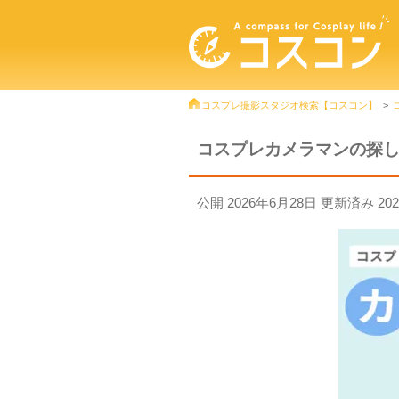
コスプレ撮影スタジオ検索【コスコン】
コスプレカメラマンの探
公開
2026年6月28日
更新済み
20