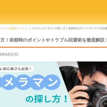
コスコンお役立ちコラム
コスプレカメラマンの探し方！依頼時のポイントやトラブル回
し方！依頼時のポイントやトラブル回避術を徹底解説
26年6月27日