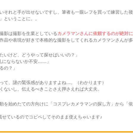
いそれと手が出せないですし、筆者も一眼レフを買って練習した後
」ということに。。
撮影は撮影を生業としている
カメラマンさんに依頼するのが絶対に
作品や表現が好きで本格的な撮影をしてくれるカメラマンさんが多
たいけど、どうやって探せばいいの？」
礼にならないか不安……」
るの？」
って、謎の緊張感がありますよね…。（わかります）
くないし、伝えるべきことさえ押さえれば大丈夫。
動を始めたての方向けに「コスプレカメラマンの探し方」から「依
載せているのでコピペしてそのまま使えちゃいます♪