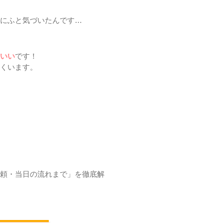
にふと気づいたんです…
いい
です！
くいます。
頼・当日の流れまで」を徹底解