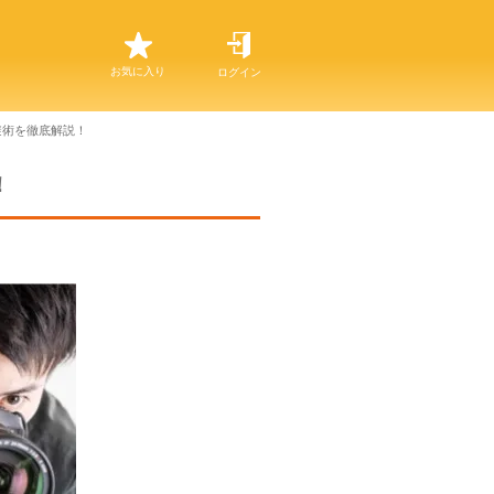
お気に入り
ログイン
避術を徹底解説！
！