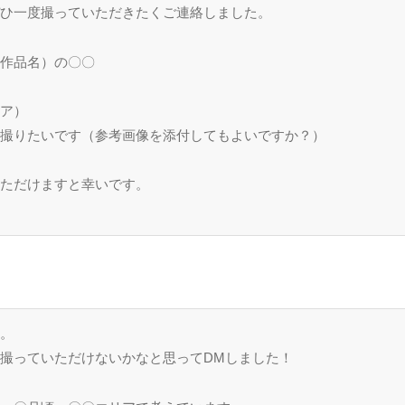
ぜひ一度撮っていただきたくご連絡しました。
（作品名）の〇〇
頃
リア）
で撮りたいです（参考画像を添付してもよいですか？）
ただけますと幸いです。 
。
】
す。
撮っていただけないかなと思ってDMしました！