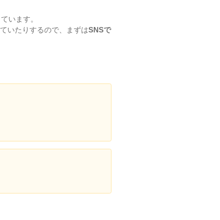
しています。
ていたりするので、まずは
SNSで