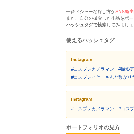
一番メジャーな探し方が
SNS経由
また、自分の撮影した作品をポー
ハッシュタグで検索
してみましょ
使えるハッシュタグ
Instagram
#コスプレカメラマン #撮影
#コスプレイヤーさんと繋がり
Instagram
#コスプレカメラマン #コス
ポートフォリオの見方