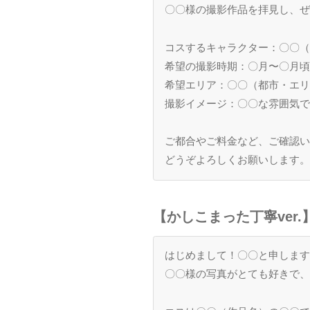
〇〇様の撮影作品を拝見し、
コスするキャラクター：〇〇
希望の撮影時期：〇月〜〇月
希望エリア：〇〇（都市・エ
撮影イメージ：〇〇な雰囲気
ご都合やご料金など、ご確認い
どうぞよろしくお願いします
【かしこまった丁寧ver.
はじめまして！〇〇と申しま
〇〇様の写真がとても好きで、