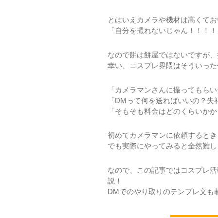
とはいえカメラや機材は高くてお
「自分を撮れないじゃん！！！！
なので餅は餅屋ではないですが、
幸い、コスプレ界隈はそういった
「カメラマンさんに撮ってもらい
「DMって何を送ればいいの？失
「そもそも料金はどのくらいかか
初めてカメラマンに依頼するとき
でも実際にやってみると全然難し
なので、この記事ではコスプレ活
説！
DMでのやり取りのテンプレ文も