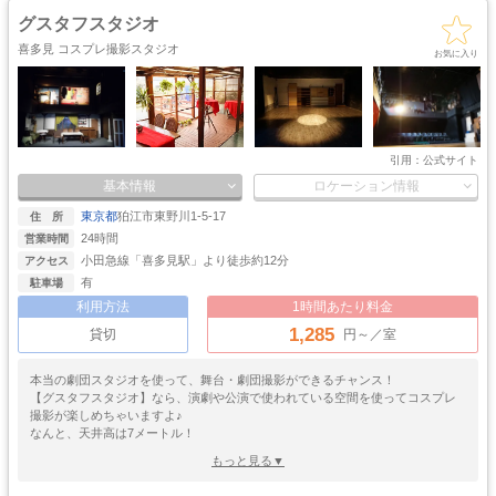
カフェ
オフィス
病院・保健室
教室・学校
グスタフスタジオ
・レストラン
・社長室
・
喜多見 コスプレ撮影スタジオ
キッチン
サイバー・SF
お気に入り
水撮影
クロマキー撮影
スタジオ
・近未来
コンクリ
自然光
海・ビーチ・川
スチームパンク
打ちっぱなし
プロジェクター
カラーパック
スモーク撮影
野外ロケ
カ
撮影
引用：
公式サイト
基本情報
ロケーション情報
東京都
狛江市東野川1-5-17
住 所
24時間
営業時間
小田急線「喜多見駅」より徒歩約12分
アクセス
有
駐車場
利用方法
1時間あたり料金
1,285
貸切
円～／室
本当の劇団スタジオを使って、舞台・劇団撮影ができるチャンス！
【グスタフスタジオ】なら、演劇や公演で使われている空間を使ってコスプレ
撮影が楽しめちゃいますよ♪
なんと、天井高は7メートル！
ゆったり広々とした快適な舞台は、複数人でズラリと並んでの撮影ももちろん
もっと見る▼
可能です♪
実際、普段は演劇会場として利用されているため、臨場感はバツグン！
ゴージャス
ゴスロリ
中世