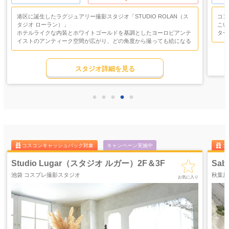
コンクリートやレンガの素材感を生かした、インダストリアルなかっ
まる
こいいスタジオです。本格的ブルックリン風インテリアとBarカウン
秋葉
ターが織りなす大人の色気と渋みあふれるシーンの撮影が可能です。
OP
スタ
ゴージャス
ゴスロリ
中世
よう
ホリゾント
・優雅
・ゴシック
・クラシック
広々
ホ
スタジオ詳細を見る
吹き抜け
洋館
姫系・メルヘン
庭・ガーデン
ャイ
・螺旋階段
ハウススタジオ
ロリータ
・庭園
吹
独創
・
さら
屋上
アイドル
猫足・バスタブ
廃墟・工場跡
・バルコニー
・ステージ
を彷
猫足
を演
大正ロマン
牢獄・牢屋
和室・古民家
ヴィンテージ風
・昭和レトロ
スタ
牢
も午
カフェ
オフィス
病院・保健室
教室・学校
コス
・レストラン
・社長室
ど、
・レ
キッチン
サイバー・SF
水撮影
クロマキー撮影
スタ
スタジオ
・近未来
コスコンキャッシュバック対象
キャンペーン実施中
コ
の開
コンクリ
さら
自然光
海・ビーチ・川
スチームパンク
打ちっぱなし
Sabrina.J(サブリナ.J)
AK
装を
プロジェクター
ご利
秋葉原 コスプレ撮影スタジオ
カラーパック
スモーク撮影
野外ロケ
秋葉原
お気に入り
撮影
す。
カラ
他に
ェ)