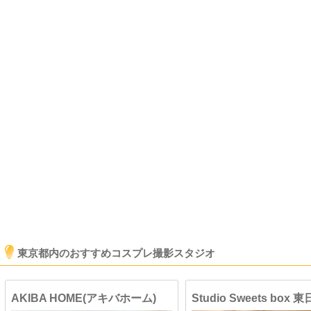
伊豆
普通
ご利
気軽
東京都内のおすすめコスプレ撮影スタジオ
AKIBA HOME(アキバホーム)