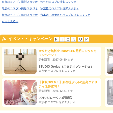
東京のコスプレ撮影スタジオ
渋谷のコスプレ撮影スタジオ
池袋のコスプレ撮影スタジオ
秋葉原のコスプレ撮影スタジオ
新宿のコスプレ撮影スタジオ
六本木・表参道のコスプレ撮影スタジオ
もっと見る▼
喜多見のコスプレ撮影スタジオ
経堂のコスプレ撮影スタジオ
高円寺のコスプレ撮影スタジオ
荻窪のコスプレ撮影スタジオ
西東京のコスプレ撮影スタジオ
高田馬場のコスプレ撮影スタジオ
イベント・キャンペーン
上野のコスプレ撮影スタジオ
錦糸町のコスプレ撮影スタジオ
日暮里のコスプレ撮影スタジオ
日本橋のコスプレ撮影スタジオ
3時間以上のご利用で【3,510円/h】！コスパ
飯田橋のコスプレ撮影スタジオ
北千住のコスプレ撮影スタジオ
抜群の極上撮影空間！
開催期間：2026-08-31 まで
世田谷のコスプレ撮影スタジオ
田園調布のコスプレ撮影スタジオ
studio owl (スタジオ オウル) 浅草橋店
蒲田のコスプレ撮影スタジオ
葛西のコスプレ撮影スタジオ
東京都 コスプレ撮影スタジオ
小岩のコスプレ撮影スタジオ
新木場のコスプレ撮影スタジオ
大阪のコスプレ撮影スタジオ
難波のコスプレ撮影スタジオ
【2025年3月21日OPEN！】高クオリティな
３種の世界観「スタジオ椅子の国」
梅田のコスプレ撮影スタジオ
西中島のコスプレ撮影スタジオ
開催期間：2026-09-30 まで
堺のコスプレ撮影スタジオ
福岡のコスプレ撮影スタジオ
撮影スタジオ 椅子の国
神奈川のコスプレ撮影スタジオ
横浜のコスプレ撮影スタジオ
東京都 コスプレ撮影スタジオ
川崎のコスプレ撮影スタジオ
相模原のコスプレ撮影スタジオ