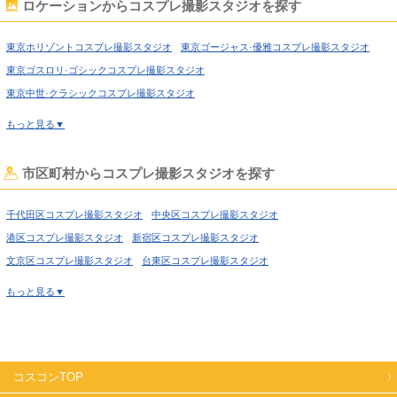
ロケーションからコスプレ撮影スタジオを探す
上野のコスプレ撮影スタジオ
錦糸町のコスプレ撮影スタジオ
日暮里のコスプレ撮影スタジオ
日本橋のコスプレ撮影スタジオ
東京ホリゾントコスプレ撮影スタジオ
東京ゴージャス·優雅コスプレ撮影スタジオ
飯田橋のコスプレ撮影スタジオ
北千住のコスプレ撮影スタジオ
東京ゴスロリ·ゴシックコスプレ撮影スタジオ
世田谷のコスプレ撮影スタジオ
田園調布のコスプレ撮影スタジオ
東京中世·クラシックコスプレ撮影スタジオ
蒲田のコスプレ撮影スタジオ
葛西のコスプレ撮影スタジオ
東京吹抜け·螺旋階段コスプレ撮影スタジオ
もっと見る▼
小岩のコスプレ撮影スタジオ
新木場のコスプレ撮影スタジオ
東京洋館·ハウススタジオコスプレ撮影スタジオ
大阪のコスプレ撮影スタジオ
難波のコスプレ撮影スタジオ
東京姫系·メルヘン·ロリータコスプレ撮影スタジオ
市区町村からコスプレ撮影スタジオを探す
梅田のコスプレ撮影スタジオ
西中島のコスプレ撮影スタジオ
東京庭·ガーデン·庭園コスプレ撮影スタジオ
堺のコスプレ撮影スタジオ
福岡のコスプレ撮影スタジオ
東京猫足·バスタブコスプレ撮影スタジオ
千代田区コスプレ撮影スタジオ
中央区コスプレ撮影スタジオ
神奈川のコスプレ撮影スタジオ
横浜のコスプレ撮影スタジオ
東京屋上·バルコニーコスプレ撮影スタジオ
港区コスプレ撮影スタジオ
新宿区コスプレ撮影スタジオ
川崎のコスプレ撮影スタジオ
相模原のコスプレ撮影スタジオ
東京アイドルステージコスプレ撮影スタジオ
東京廃墟·工場跡コスプレ撮影スタジオ
文京区コスプレ撮影スタジオ
台東区コスプレ撮影スタジオ
鎌倉のコスプレ撮影スタジオ
埼玉のコスプレ撮影スタジオ
東京牢獄·牢屋コスプレ撮影スタジオ
墨田区コスプレ撮影スタジオ
江東区コスプレ撮影スタジオ
もっと見る▼
川口のコスプレ撮影スタジオ
千葉のコスプレ撮影スタジオ
東京大正ロマン·昭和レトロコスプレ撮影スタジオ
品川区コスプレ撮影スタジオ
目黒区コスプレ撮影スタジオ
愛知のコスプレ撮影スタジオ
名古屋のコスプレ撮影スタジオ
東京和室·古民家コスプレ撮影スタジオ
東京ヴィンテージ風コスプレ撮影スタジオ
大田区コスプレ撮影スタジオ
世田谷区コスプレ撮影スタジオ
長野のコスプレ撮影スタジオ
北海道のコスプレ撮影スタジオ
東京カフェ·レストラン·バーコスプレ撮影スタジオ
渋谷区コスプレ撮影スタジオ
中野区コスプレ撮影スタジオ
札幌のコスプレ撮影スタジオ
石川のコスプレ撮影スタジオ
東京病院·保健室コスプレ撮影スタジオ
東京オフィス·社長室コスプレ撮影スタジオ
杉並区コスプレ撮影スタジオ
コスコンTOP
豊島区コスプレ撮影スタジオ
静岡のコスプレ撮影スタジオ
新潟のコスプレ撮影スタジオ
東京教室·学校コスプレ撮影スタジオ
東京水撮影コスプレ撮影スタジオ