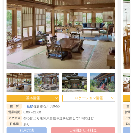
基本情報
ロケーション情報
静岡県
静岡市葵区鷹匠3丁目1-5
住 所
住 
9:00〜16:30
営業時間
営業
『新静岡駅』新静岡セノバより徒歩8分
アクセス
アク
店舗右隣(清水方面側)にコインパーキング有。その他近隣にも
駐車場
駐車
コインパーキング有。 週末は混雑が予想されますので、お時
利用方法
1時間あたり料金