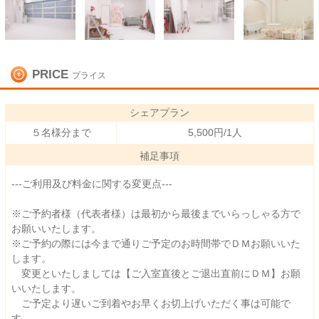
PRICE
プライス
シェアプラン
５名様分まで
5,500円/1人
補足事項
---ご利用及び料金に関する変更点---
※ご予約者様（代表者様）は最初から最後までいらっしゃる方で
お願いいたします。
※ご予約の際には今まで通りご予定のお時間帯でＤＭお願いいた
します。
変更といたしましては【ご入室直後とご退出直前にＤＭ】お願
いいたします。
ご予定より遅いご到着やお早くお切上げいただく事は可能で
す。