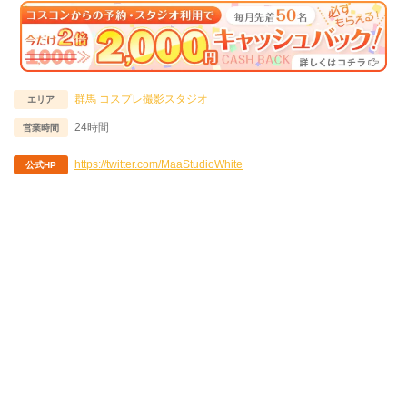
群馬
コスプレ撮影スタジオ
エリア
24時間
営業時間
https://twitter.com/MaaStudioWhite
公式HP