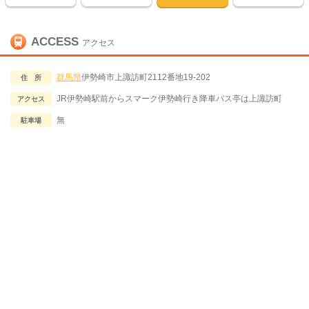
ACCESS
アクセス
群馬県
伊勢崎市上諏訪町2112番地19-202
住 所
JR伊勢崎駅前からスマーク伊勢崎行き降車バス亭は上諏訪町
アクセス
無
駐車場