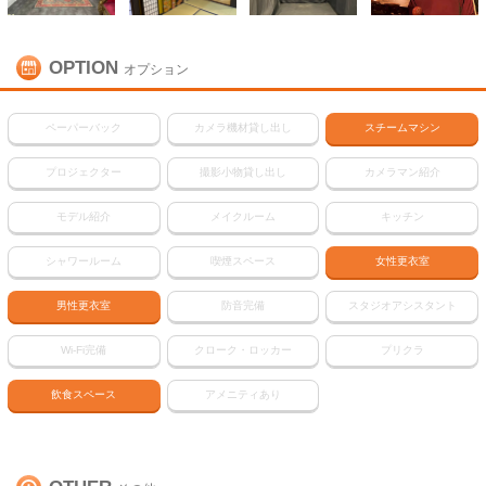
OPTION
オプション
ペーパーバック
カメラ機材貸し出し
スチームマシン
プロジェクター
撮影小物貸し出し
カメラマン紹介
モデル紹介
メイクルーム
キッチン
シャワールーム
喫煙スペース
女性更衣室
男性更衣室
防音完備
スタジオアシスタント
Wi-Fi完備
クローク・ロッカー
プリクラ
飲食スペース
アメニティあり