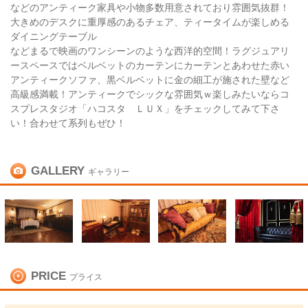
などのアンティーク家具や小物多数用意されており雰囲気抜群！
大きめのデスクに重厚感のあるチェア、ティータイムが楽しめる
ダイニングテーブル
などまるで映画のワンシーンのような西洋的空間！ラグジュアリ
ースペースではベルベットのカーテンにカーテンとあわせた赤い
アンティークソファ、黒ベルベットに金の細工が施された壁など
高級感満載！アンティークでシックな雰囲気ｗ楽しみたいならコ
スプレスタジオ「ハコスタ ＬＵＸ」をチェックしてみて下さ
い！合わせて系列もぜひ！
GALLERY
ギャラリー
PRICE
プライス