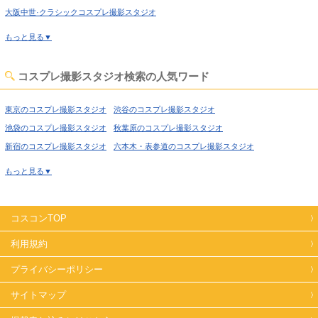
大阪中世·クラシックコスプレ撮影スタジオ
大阪吹抜け·螺旋階段コスプレ撮影スタジオ
もっと見る▼
大阪洋館·ハウススタジオコスプレ撮影スタジオ
大阪姫系·メルヘン·ロリータコスプレ撮影スタジオ
コスプレ撮影スタジオ検索の人気ワード
大阪庭·ガーデン·庭園コスプレ撮影スタジオ
大阪猫足·バスタブコスプレ撮影スタジオ
東京のコスプレ撮影スタジオ
渋谷のコスプレ撮影スタジオ
大阪屋上·バルコニーコスプレ撮影スタジオ
池袋のコスプレ撮影スタジオ
秋葉原のコスプレ撮影スタジオ
大阪アイドルステージコスプレ撮影スタジオ
大阪廃墟·工場跡コスプレ撮影スタジオ
新宿のコスプレ撮影スタジオ
六本木・表参道のコスプレ撮影スタジオ
大阪牢獄·牢屋コスプレ撮影スタジオ
喜多見のコスプレ撮影スタジオ
経堂のコスプレ撮影スタジオ
もっと見る▼
大阪大正ロマン·昭和レトロコスプレ撮影スタジオ
高円寺のコスプレ撮影スタジオ
荻窪のコスプレ撮影スタジオ
大阪和室·古民家コスプレ撮影スタジオ
大阪ヴィンテージ風コスプレ撮影スタジオ
西東京のコスプレ撮影スタジオ
高田馬場のコスプレ撮影スタジオ
大阪カフェ·レストラン·バーコスプレ撮影スタジオ
コスコンTOP
上野のコスプレ撮影スタジオ
錦糸町のコスプレ撮影スタジオ
大阪病院·保健室コスプレ撮影スタジオ
大阪オフィス·社長室コスプレ撮影スタジオ
日暮里のコスプレ撮影スタジオ
日本橋のコスプレ撮影スタジオ
利用規約
大阪教室·学校コスプレ撮影スタジオ
大阪水撮影コスプレ撮影スタジオ
飯田橋のコスプレ撮影スタジオ
北千住のコスプレ撮影スタジオ
プライバシーポリシー
大阪キッチンスタジオコスプレ撮影スタジオ
世田谷のコスプレ撮影スタジオ
田園調布のコスプレ撮影スタジオ
大阪サイバー·SF近未来コスプレ撮影スタジオ
蒲田のコスプレ撮影スタジオ
サイトマップ
葛西のコスプレ撮影スタジオ
大阪クロマキー撮影コスプレ撮影スタジオ
大阪自然光コスプレ撮影スタジオ
小岩のコスプレ撮影スタジオ
新木場のコスプレ撮影スタジオ