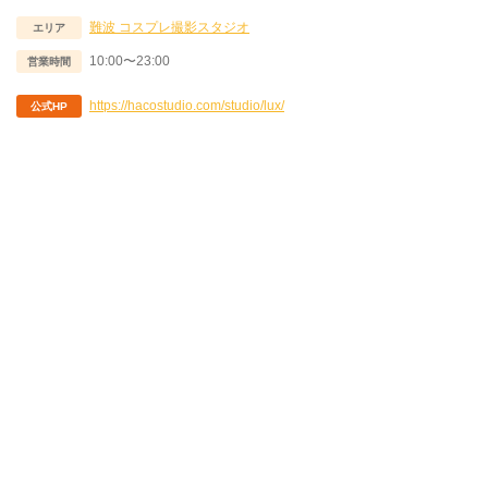
難波
コスプレ撮影スタジオ
エリア
10:00〜23:00
営業時間
https://hacostudio.com/studio/lux/
公式HP