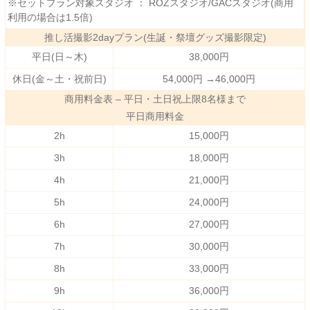
※セットプラン対象スタジオ ： ROZスタジオ/GACスタジオ(商用
利用の場合は1.5倍)
推し活撮影2dayプラン(生誕・祭壇グッズ撮影限定)
平日(日～木)
38,000円
休日(金～土・祝前日)
54,000円 →46,000円
商用料金表 – 平日・土日祝上限8名様まで
平日商用料金
2h
15,000円
3h
18,000円
4h
21,000円
5h
24,000円
6h
27,000円
7h
30,000円
8h
33,000円
9h
36,000円