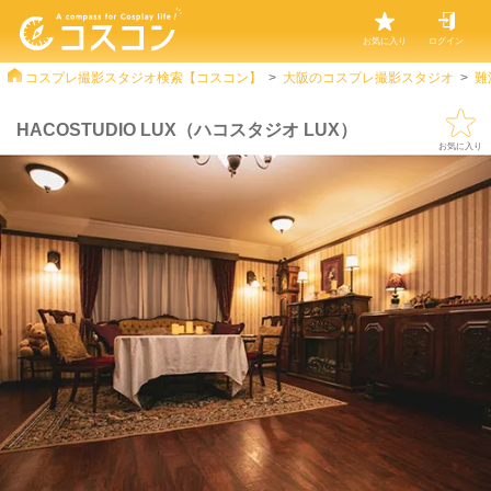
お気に入り
ログイン
コスプレ撮影スタジオ検索【コスコン】
大阪のコスプレ撮影スタジオ
難
HACOSTUDIO LUX（ハコスタジオ LUX）
お気に入り