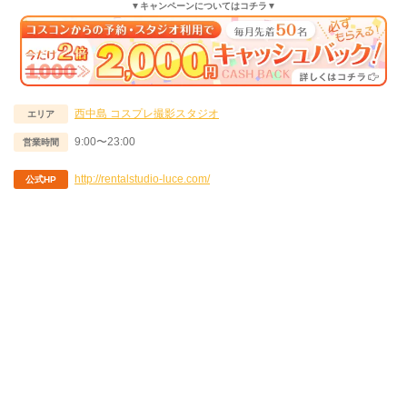
▼キャンペーンについてはコチラ▼
西中島
コスプレ撮影スタジオ
エリア
9:00〜23:00
営業時間
http://rentalstudio-luce.com/
公式HP