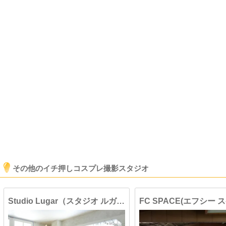
その他のイチ押しコスプレ撮影スタジオ
Studio Lugar（スタジオ ルガー）2F＆3F