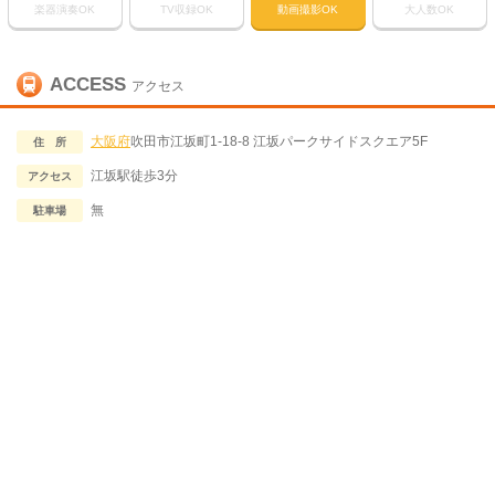
楽器演奏OK
TV収録OK
動画撮影OK
大人数OK
ACCESS
アクセス
大阪府
吹田市江坂町1-18-8 江坂パークサイドスクエア5F
住 所
江坂駅徒歩3分
アクセス
無
駐車場