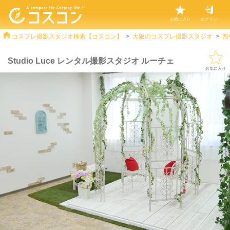
お気に入り
ログイン
コスプレ撮影スタジオ検索【コスコン】
大阪のコスプレ撮影スタジオ
西
Studio Luce レンタル撮影スタジオ ルーチェ
お気に入り