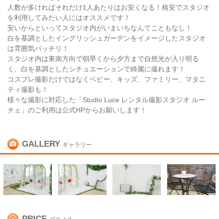
人数が多ければそれだけ1人あたりはお安くなる！格安でスタジオ
を利用してみたい人にはオススメです！
安いからといってスタジオ内がいまいちなんてこともなし！
白を基調としたイングリッシュガーデンをイメージしたスタジオ
は雰囲気バッチリ！
スタジオ内は東南方向で朝早くから夕方まで自然光が入り明る
く、白を基調としたシチュエーションで綺麗に撮れます！
コスプレ撮影だけではなくベビー、キッズ、ファミリー、マタニ
ティ撮影も！
様々な撮影に対応した「Studio Luce レンタル撮影スタジオ ルー
チェ」のご利用は公式HPからお願いします！
GALLERY
ギャラリー
PRICE