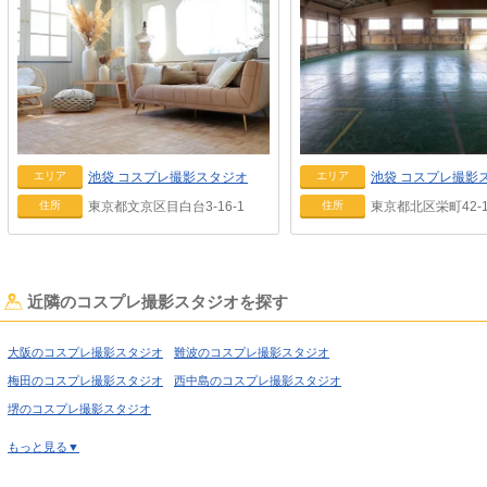
池袋
コスプレ撮影スタジオ
池袋
コスプレ撮影
エリア
エリア
東京都文京区目白台3-16-1
東京都北区栄町42-1
住所
住所
近隣のコスプレ撮影スタジオを探す
大阪のコスプレ撮影スタジオ
難波のコスプレ撮影スタジオ
梅田のコスプレ撮影スタジオ
西中島のコスプレ撮影スタジオ
堺のコスプレ撮影スタジオ
もっと見る▼