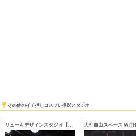
その他のイチ押しコスプレ撮影スタジオ
リューキデザインスタジオ【F】廃墟鋳物工場跡