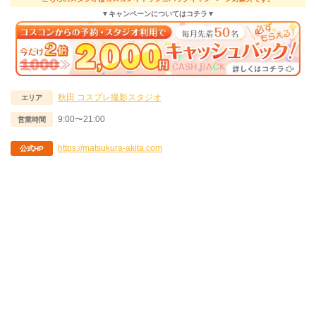
▼キャンペーンについてはコチラ▼
秋田
コスプレ撮影スタジオ
エリア
9:00〜21:00
営業時間
https://matsukura-akita.com
公式HP