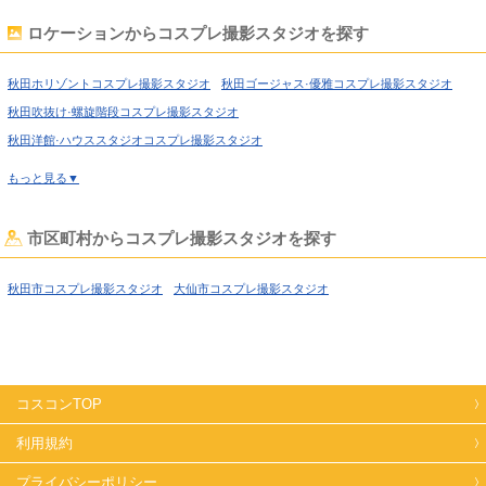
西東京のコスプレ撮影スタジオ
高田馬場のコスプレ撮影スタジオ
ロケーションからコスプレ撮影スタジオを探す
上野のコスプレ撮影スタジオ
錦糸町のコスプレ撮影スタジオ
日暮里のコスプレ撮影スタジオ
日本橋のコスプレ撮影スタジオ
秋田ホリゾントコスプレ撮影スタジオ
秋田ゴージャス·優雅コスプレ撮影スタジオ
飯田橋のコスプレ撮影スタジオ
北千住のコスプレ撮影スタジオ
秋田吹抜け·螺旋階段コスプレ撮影スタジオ
世田谷のコスプレ撮影スタジオ
田園調布のコスプレ撮影スタジオ
秋田洋館·ハウススタジオコスプレ撮影スタジオ
蒲田のコスプレ撮影スタジオ
葛西のコスプレ撮影スタジオ
秋田姫系·メルヘン·ロリータコスプレ撮影スタジオ
もっと見る▼
小岩のコスプレ撮影スタジオ
新木場のコスプレ撮影スタジオ
秋田庭·ガーデン·庭園コスプレ撮影スタジオ
大阪のコスプレ撮影スタジオ
難波のコスプレ撮影スタジオ
秋田大正ロマン·昭和レトロコスプレ撮影スタジオ
市区町村からコスプレ撮影スタジオを探す
梅田のコスプレ撮影スタジオ
西中島のコスプレ撮影スタジオ
秋田和室·古民家コスプレ撮影スタジオ
秋田ヴィンテージ風コスプレ撮影スタジオ
堺のコスプレ撮影スタジオ
福岡のコスプレ撮影スタジオ
秋田水撮影コスプレ撮影スタジオ
秋田キッチンスタジオコスプレ撮影スタジオ
秋田市コスプレ撮影スタジオ
大仙市コスプレ撮影スタジオ
神奈川のコスプレ撮影スタジオ
横浜のコスプレ撮影スタジオ
秋田自然光コスプレ撮影スタジオ
秋田野外ロケコスプレ撮影スタジオ
川崎のコスプレ撮影スタジオ
相模原のコスプレ撮影スタジオ
鎌倉のコスプレ撮影スタジオ
埼玉のコスプレ撮影スタジオ
川口のコスプレ撮影スタジオ
千葉のコスプレ撮影スタジオ
コスコンTOP
愛知のコスプレ撮影スタジオ
名古屋のコスプレ撮影スタジオ
利用規約
長野のコスプレ撮影スタジオ
北海道のコスプレ撮影スタジオ
札幌のコスプレ撮影スタジオ
石川のコスプレ撮影スタジオ
プライバシーポリシー