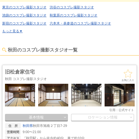
東京のコスプレ撮影スタジオ
渋谷のコスプレ撮影スタジオ
池袋のコスプレ撮影スタジオ
秋葉原のコスプレ撮影スタジオ
新宿のコスプレ撮影スタジオ
六本木・表参道のコスプレ撮影スタジオ
もっと見る▼
喜多見のコスプレ撮影スタジオ
経堂のコスプレ撮影スタジオ
高円寺のコスプレ撮影スタジオ
荻窪のコスプレ撮影スタジオ
西東京のコスプレ撮影スタジオ
高田馬場のコスプレ撮影スタジオ
秋田のコスプレ撮影スタジオ一覧
上野のコスプレ撮影スタジオ
錦糸町のコスプレ撮影スタジオ
日暮里のコスプレ撮影スタジオ
日本橋のコスプレ撮影スタジオ
旧松倉家住宅
飯田橋のコスプレ撮影スタジオ
北千住のコスプレ撮影スタジオ
秋田 コスプレ撮影スタジオ
世田谷のコスプレ撮影スタジオ
田園調布のコスプレ撮影スタジオ
お気に入り
蒲田のコスプレ撮影スタジオ
葛西のコスプレ撮影スタジオ
小岩のコスプレ撮影スタジオ
新木場のコスプレ撮影スタジオ
大阪のコスプレ撮影スタジオ
難波のコスプレ撮影スタジオ
引用：
公式サイト
梅田のコスプレ撮影スタジオ
西中島のコスプレ撮影スタジオ
基本情報
ロケーション情報
堺のコスプレ撮影スタジオ
福岡のコスプレ撮影スタジオ
秋田県
秋田市旭南２丁目7-29
住 所
神奈川のコスプレ撮影スタジオ
横浜のコスプレ撮影スタジオ
9:00〜21:00
営業時間
川崎のコスプレ撮影スタジオ
相模原のコスプレ撮影スタジオ
『秋田駅』から徒歩約40分、車で約10分
アクセス