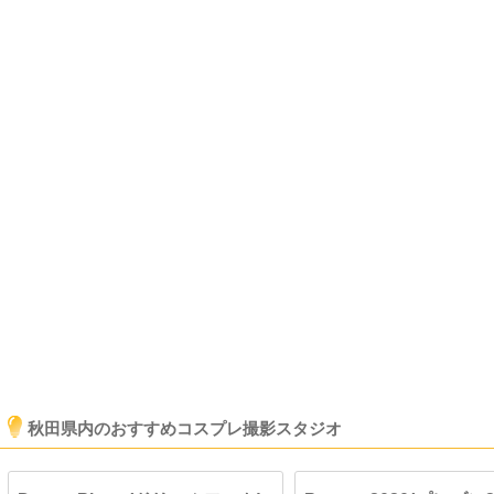
プロジェクター
カラーパック
スモーク撮影
野外ロケ
宮崎のコスプレ撮影スタジオ
鹿児島のコスプレ撮影スタジオ
撮影
秋田県内のおすすめコスプレ撮影スタジオ