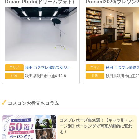
Dream Photo(ドリームフォト)
Present2020(プレゾン2
秋田
コスプレ撮影スタジオ
秋田
コスプレ撮影
エリア
エリア
秋田県秋田市中通6-12-8
秋田県秋田市山王7丁
住所
住所
コスコンお役立ちコラム
コスプレポーズ集50選！【キャラ別・シ
ーン別】ポージングで写真が劇的に変わ
る！