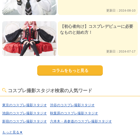
更新日：2024-08-10
【初心者向け】コスプレデビューに必要
なものと始め方！
更新日：2024-07-17
コラムをもっと見る
コスプレ撮影スタジオ検索の人気ワード
東京のコスプレ撮影スタジオ
渋谷のコスプレ撮影スタジオ
池袋のコスプレ撮影スタジオ
秋葉原のコスプレ撮影スタジオ
新宿のコスプレ撮影スタジオ
六本木・表参道のコスプレ撮影スタジオ
喜多見のコスプレ撮影スタジオ
経堂のコスプレ撮影スタジオ
もっと見る▼
高円寺のコスプレ撮影スタジオ
荻窪のコスプレ撮影スタジオ