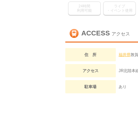
24時間
ライブ
利用可能
・イベント使用
ACCESS
アクセス
住 所
福井県
敦賀
アクセス
JR北陸本
駐車場
あり