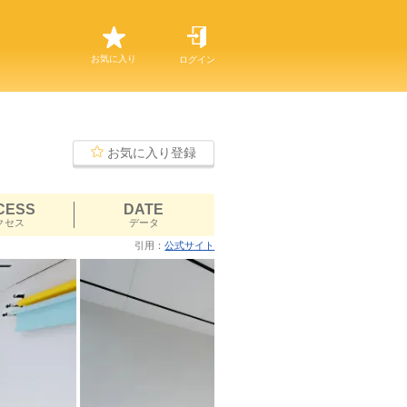
お気に入り
ログイン
お気に入り登録
CESS
DATE
クセス
データ
引用：
公式サイト