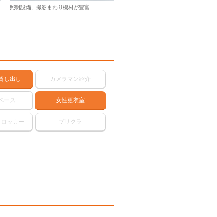
照明設備、撮影まわり機材が豊富
貸し出し
カメラマン紹介
ペース
女性更衣室
・ロッカー
プリクラ