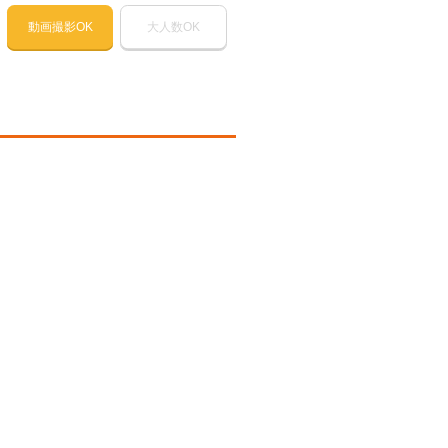
動画撮影OK
大人数OK