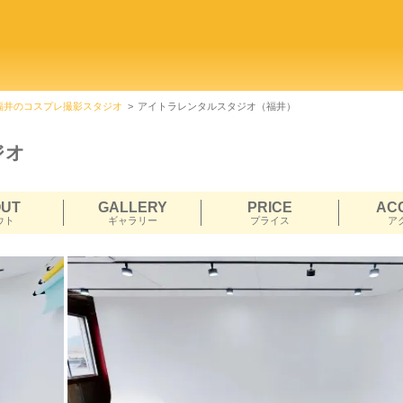
福井のコスプレ撮影スタジオ
アイトラレンタルスタジオ（福井）
ジオ
OUT
GALLERY
PRICE
AC
ウト
ギャラリー
プライス
ア