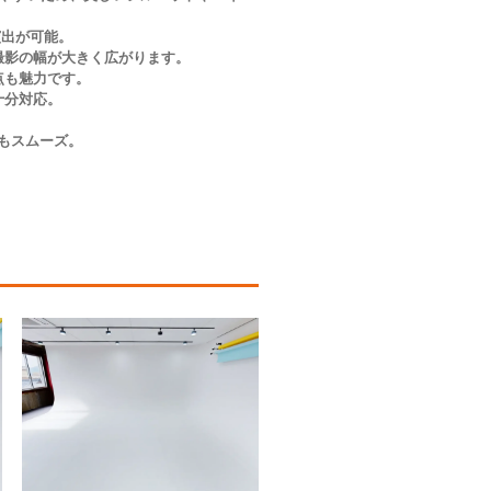
演出が可能。
撮影の幅が大きく広がります。
点も魅力です。
十分対応。
。
もスムーズ。