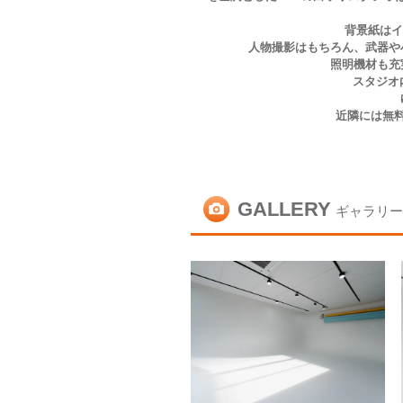
背景紙はイ
人物撮影はもちろん、武器や
照明機材も充
スタジオ
近隣には無
GALLERY
ギャラリー