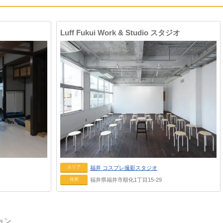
Luff Fukui Work & Studio スタジオ
エリア
福井
コスプレ撮影スタジオ
住所
福井県福井市順化1丁目15-29
ョン