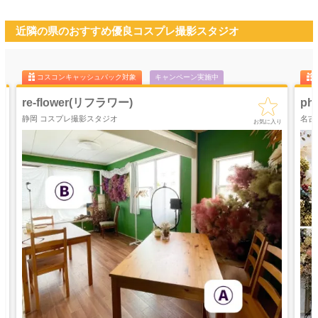
牢獄・牢屋
和室・古民家
ヴィンテージ風
・昭和レトロ
具持ち込みで祭壇などオリジナルのセットが組めます。
さらに約9畳の 大部屋 には天蓋ベッドなども追加され、大人数撮影にも対応。
カフェ
オフィス
病院・保健室
教室・学校
近隣の県のおすすめ優良コスプレ撮影スタジオ
・レストラン
・社長室
大型リングライト・LED投光器・レフ板など撮影機材も充実しており、机の上
に座るなどの自由ポーズ、布や小物の貼り付けなど細部のレイアウト調整も
キッチン
サイバー・SF
水撮影
クロマキー撮影
スタジオ
・近未来
OK。
気軽に使えて、本格的な世界観表現も楽しめる、創作意欲を存分に満たすスタ
コンクリ
自然光
海・ビーチ・川
スチームパンク
コスコンキャッシュバック対象
キャンペーン実施中
コ
ジオです。
打ちっぱなし
プロジェクター
re-flower(リフラワー)
カラーパック
スモーク撮影
野外ロケ
撮影
静岡 コスプレ撮影スタジオ
名古屋
お気に入り