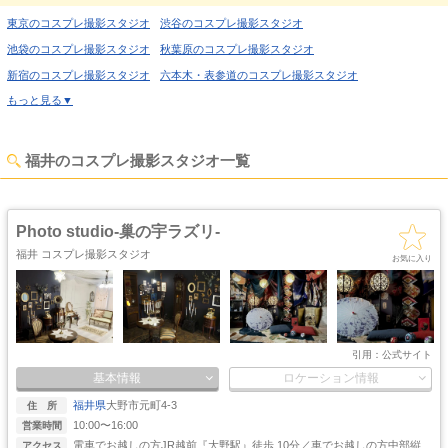
東京のコスプレ撮影スタジオ
渋谷のコスプレ撮影スタジオ
池袋のコスプレ撮影スタジオ
秋葉原のコスプレ撮影スタジオ
新宿のコスプレ撮影スタジオ
六本木・表参道のコスプレ撮影スタジオ
もっと見る▼
喜多見のコスプレ撮影スタジオ
経堂のコスプレ撮影スタジオ
高円寺のコスプレ撮影スタジオ
荻窪のコスプレ撮影スタジオ
西東京のコスプレ撮影スタジオ
高田馬場のコスプレ撮影スタジオ
福井のコスプレ撮影スタジオ一覧
上野のコスプレ撮影スタジオ
錦糸町のコスプレ撮影スタジオ
日暮里のコスプレ撮影スタジオ
日本橋のコスプレ撮影スタジオ
Photo studio-巢の宇ラズリ-
飯田橋のコスプレ撮影スタジオ
北千住のコスプレ撮影スタジオ
福井 コスプレ撮影スタジオ
世田谷のコスプレ撮影スタジオ
田園調布のコスプレ撮影スタジオ
お気に入り
蒲田のコスプレ撮影スタジオ
葛西のコスプレ撮影スタジオ
小岩のコスプレ撮影スタジオ
新木場のコスプレ撮影スタジオ
大阪のコスプレ撮影スタジオ
難波のコスプレ撮影スタジオ
引用：
公式サイト
梅田のコスプレ撮影スタジオ
西中島のコスプレ撮影スタジオ
基本情報
ロケーション情報
堺のコスプレ撮影スタジオ
福岡のコスプレ撮影スタジオ
福井県
大野市元町4-3
住 所
神奈川のコスプレ撮影スタジオ
横浜のコスプレ撮影スタジオ
10:00〜16:00
営業時間
川崎のコスプレ撮影スタジオ
相模原のコスプレ撮影スタジオ
電車でお越しの方JR越前『大野駅』徒歩 10分／車でお越しの方中部縦貫
アクセス