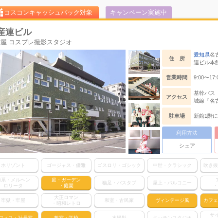
コスコンキャッシュバック対象
大型自由スペース WITH A 
静岡 コスプレ撮影スタジオ
お気に入り
県
名古屋市東区白壁三丁目12番13号 中産
ル本館
0〜17:00
バス『清水口停』 徒歩約3分／地下鉄名
『名古屋城駅』または桜通線『高岳駅』
約15分／名鉄瀬戸線『清水駅』または
1階に有料駐車場を完備しております。
ヶ坂駅』徒歩約5分／自動車『名古屋駅』
約15分、栄から約10分
1時間あたり料金
5,000
円～／人
洋館
吹き抜け
・螺旋階段
ホリゾント
ゴージャス
・優雅
ハウススタジオ
アイドル
姫系・メルヘン
庭・ガーデン
廃墟・工場跡
・ステージ
ロリータ
・庭園
大正ロマン
カフェ
・レストラン
病院・保健室
牢獄・牢屋
・昭和レトロ
サイバー・SF
クロマキー撮影
オフィス
・社長室
教室・学校