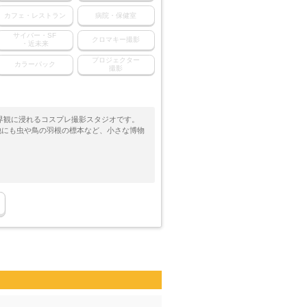
カフェ
・レストラン
病院・保健室
サイバー・SF
クロマキー撮影
・近未来
プロジェクター
カラーパック
撮影
、世界観に浸れるコスプレ撮影スタジオです。
他にも虫や鳥の羽根の標本など、小さな博物
が神秘的な雰囲気を演出します。
です。
広がる明るい部屋。シャンデリアの調色調
影が叶います。
い作品に対応。
ながら世界観に没入した撮影が楽しめます。
る、創作意欲を刺激するスタジオです。