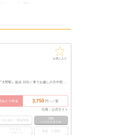
本橋のコスプレ撮影スタジオ
田園調布のコスプレ撮影スタジオ
のコスプレ撮影スタジオ
のコスプレ撮影スタジオ
コスプレ撮影スタジオ
のコスプレ撮影スタジオ
のコスプレ撮影スタジオ
のコスプレ撮影スタジオ
コスプレ撮影スタジオ
お気に入り
のコスプレ撮影スタジオ
コスプレ撮影スタジオ
コスプレ撮影スタジオ
コスプレ撮影スタジオ
『大野駅』徒歩 10分／車でお越しの方中部縦
コスプレ撮影スタジオ
大野ICで降りて七間朝市方面に向かい二番通り
3,750
間あたり料金
円～／室
引用：
公式サイト
洋館
吹き抜け
・螺旋階段
ハウススタジオ
アイドル
廃墟・工場跡
・ステージ