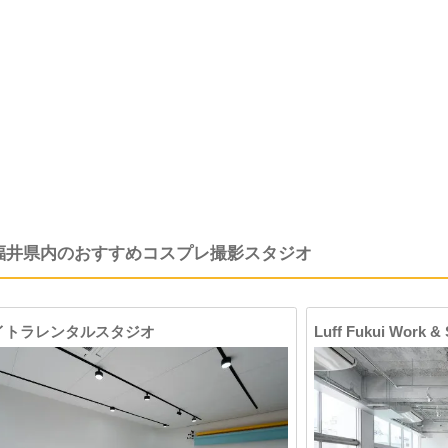
ちなみに、最大150名収容できるサイズ
伊豆急行の終着駅「伊豆急下田駅」から徒
ご利用に関するお問い合わせやロケハン
福井県内のおすすめコスプレ撮影スタジオ
イトラレンタルスタジオ
Luff Fukui Work 