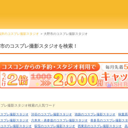
福井のコスプレ撮影スタジオ
大野市のコスプレ撮影スタジオ
野市のコスプレ撮影スタジオを検索！
スプレ撮影スタジオ検索の人気ワード
コスプレ撮影スタジオ
渋谷のコスプレ撮影スタジオ
池袋のコスプレ撮影スタジオ
秋葉原
コスプレ撮影スタジオ
六本木・表参道のコスプレ撮影スタジオ
喜多見のコスプレ撮影ス
のコスプレ撮影スタジオ
荻窪のコスプレ撮影スタジオ
西東京のコスプレ撮影スタジオ
高