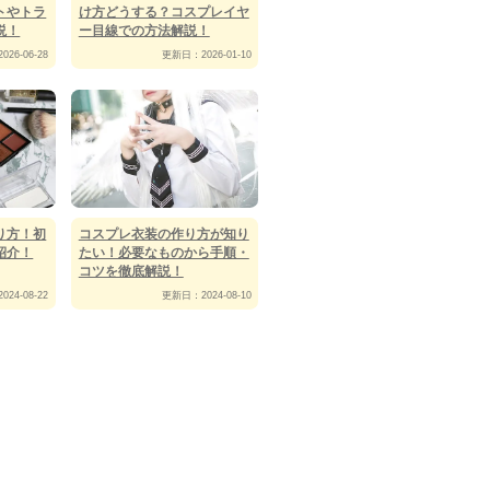
トやトラ
け方どうする？コスプレイヤ
説！
ー目線での方法解説！
26-06-28
更新日：2026-01-10
り方！初
コスプレ衣装の作り方が知り
紹介！
たい！必要なものから手順・
コツを徹底解説！
24-08-22
更新日：2024-08-10