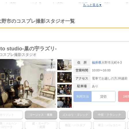
コスプレ撮影スタジオ
錦糸町のコスプレ撮影スタジオ
日暮里のコスプレ撮影スタジオ
日
もっと見る▼
のコスプレ撮影スタジオ
北千住のコスプレ撮影スタジオ
世田谷のコスプレ撮影スタジオ
コスプレ撮影スタジオ
葛西のコスプレ撮影スタジオ
小岩のコスプレ撮影スタジオ
新木場
大野市のコスプレ撮影スタジオ一覧
コスプレ撮影スタジオ
難波のコスプレ撮影スタジオ
梅田のコスプレ撮影スタジオ
西中島
スプレ撮影スタジオ
福岡のコスプレ撮影スタジオ
神奈川のコスプレ撮影スタジオ
横浜の
コスプレ撮影スタジオ
相模原のコスプレ撮影スタジオ
鎌倉のコスプレ撮影スタジオ
埼玉
コスプレ撮影スタジオ
千葉のコスプレ撮影スタジオ
愛知のコスプレ撮影スタジオ
名古屋
コスプレ撮影スタジオ
北海道のコスプレ撮影スタジオ
札幌のコスプレ撮影スタジオ
石川
oto studio-巢の宇ラズリ-
コスプレ撮影スタジオ
新潟のコスプレ撮影スタジオ
栃木のコスプレ撮影スタジオ
兵庫の
 コスプレ撮影スタジオ
コスプレ撮影スタジオ
岡山のコスプレ撮影スタジオ
広島のコスプレ撮影スタジオ
和歌山
住 所
福井県
大野市元町4-3
コスプレ撮影スタジオ
京都のコスプレ撮影スタジオ
群馬のコスプレ撮影スタジオ
滋賀の
コスプレ撮影スタジオ
沖縄のコスプレ撮影スタジオ
奈良のコスプレ撮影スタジオ
茨城の
営業時間
10:00〜16:00
コスプレ撮影スタジオ
秋田のコスプレ撮影スタジオ
福島のコスプレ撮影スタジオ
宮城の
アクセス
電車でお越しの方JR越前
コスプレ撮影スタジオ
福井のコスプレ撮影スタジオ
山梨のコスプレ撮影スタジオ
熊本の
貫道(無料区間)に乗車→
駐車場
あり
コスプレ撮影スタジオ
鹿児島のコスプレ撮影スタジオ
に入る
利用方法
貸切
1時
ホリゾント
ゴージャス
・優雅
ゴスロリ
・ゴシック
中世
・クラシック
系・メルヘン
庭・ガーデン
猫足・バスタブ
屋上
・バルコニー
ロリータ
・庭園