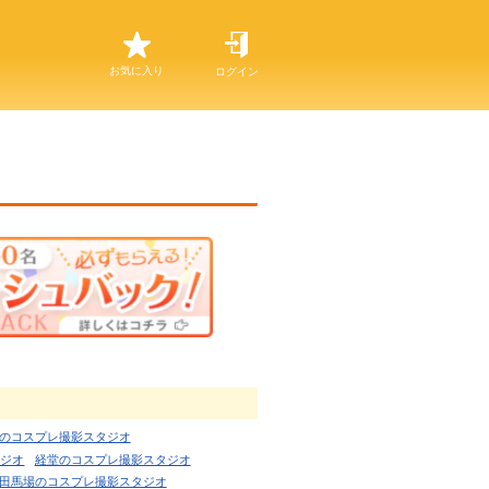
お気に入り
ログイン
のコスプレ撮影スタジオ
タジオ
経堂のコスプレ撮影スタジオ
田馬場のコスプレ撮影スタジオ