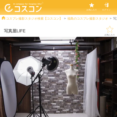
お気に入り
ログイン
コスプレ撮影スタジオ検索【コスコン】
福島のコスプレ撮影スタジオ
写
写真屋LIFE
お気に入り