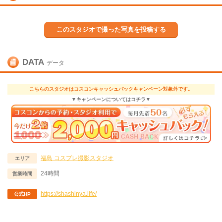
このスタジオで撮った写真を投稿する
DATA
データ
こちらのスタジオはコスコンキャッシュバックキャンペーン対象外です。
▼キャンペーンについてはコチラ▼
福島
コスプレ撮影スタジオ
エリア
24時間
営業時間
https://shashinya.life/
公式HP