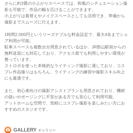
さらに約3畳の小上がりスペースでは、和風のシチュエーション撮
影も可能で、作品の幅を広げることができます。
小上がりは着替えやメイクスペースとしても活用でき、準備から
撮影までスムーズに行えます。
1時間2,000円というリーズナブルな料金設定で、最大4名までシェ
ア利用が可能。
駐車スペースも複数台分用意されているほか、JR郡山駅前からの
無料送迎にも対応しており、アクセス面でも利用しやすい環境が
整っています。
ストロボを使った本格的なライティング撮影に適しており、コス
プレ作品撮りはもちろん、ライティングの練習や撮影スキル向上
にも最適です。
また、初心者向けの撮影アシストプランも用意されており、機材
の扱いやポージングに不安がある方でも安心して利用可能。
アットホームな空間で、気軽にコスプレ撮影を楽しみたい方にお
すすめのスタジオです。
GALLERY
ギャラリー