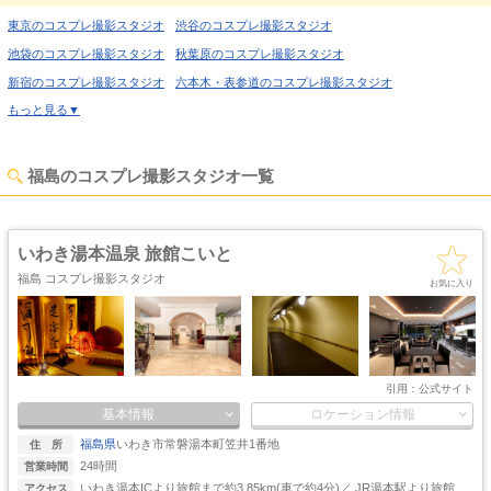
東京のコスプレ撮影スタジオ
渋谷のコスプレ撮影スタジオ
池袋のコスプレ撮影スタジオ
秋葉原のコスプレ撮影スタジオ
新宿のコスプレ撮影スタジオ
六本木・表参道のコスプレ撮影スタジオ
もっと見る▼
喜多見のコスプレ撮影スタジオ
経堂のコスプレ撮影スタジオ
高円寺のコスプレ撮影スタジオ
荻窪のコスプレ撮影スタジオ
西東京のコスプレ撮影スタジオ
高田馬場のコスプレ撮影スタジオ
福島のコスプレ撮影スタジオ一覧
上野のコスプレ撮影スタジオ
錦糸町のコスプレ撮影スタジオ
日暮里のコスプレ撮影スタジオ
日本橋のコスプレ撮影スタジオ
いわき湯本温泉 旅館こいと
飯田橋のコスプレ撮影スタジオ
北千住のコスプレ撮影スタジオ
福島 コスプレ撮影スタジオ
世田谷のコスプレ撮影スタジオ
田園調布のコスプレ撮影スタジオ
お気に入り
蒲田のコスプレ撮影スタジオ
葛西のコスプレ撮影スタジオ
小岩のコスプレ撮影スタジオ
新木場のコスプレ撮影スタジオ
大阪のコスプレ撮影スタジオ
難波のコスプレ撮影スタジオ
引用：
公式サイト
梅田のコスプレ撮影スタジオ
西中島のコスプレ撮影スタジオ
基本情報
ロケーション情報
堺のコスプレ撮影スタジオ
福岡のコスプレ撮影スタジオ
福島県
いわき市常磐湯本町笠井1番地
住 所
神奈川のコスプレ撮影スタジオ
横浜のコスプレ撮影スタジオ
24時間
営業時間
川崎のコスプレ撮影スタジオ
相模原のコスプレ撮影スタジオ
いわき湯本ICより旅館まで約3.85km(車で約4分)／ JR湯本駅より旅館ま
アクセス