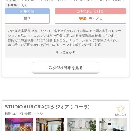
で約0.65km(徒歩約8分)
鎌倉のコスプレ撮影スタジオ
埼玉のコスプレ撮影スタジオ
あり
駐車場
利用方法
1時間あたり料金
川口のコスプレ撮影スタジオ
千葉のコスプレ撮影スタジオ
550
貸切
円～／人
愛知のコスプレ撮影スタジオ
名古屋のコスプレ撮影スタジオ
長野のコスプレ撮影スタジオ
北海道のコスプレ撮影スタジオ
いわき湯本温泉 旅館こいとは、温泉旅館ならではの趣ある空間と多彩なロケー
ションを活かし、コスプレ撮影を存分に楽しめる撮影環境を提供しています。
札幌のコスプレ撮影スタジオ
石川のコスプレ撮影スタジオ
館内では和室や廊下など和洋さまざまなシチュエーションでの撮影が可能で、
静岡のコスプレ撮影スタジオ
新潟のコスプレ撮影スタジオ
落ち着いた雰囲気から物語性のあるシーンまで幅広い表現に対応。
さらに館外には神社や森、海や山といった自然ロケーションも揃い、作品の世
栃木のコスプレ撮影スタジオ
兵庫のコスプレ撮影スタジオ
もっと見る▼
界観に合わせたロケ撮影も実現できます。
神戸のコスプレ撮影スタジオ
岡山のコスプレ撮影スタジオ
ゴージャス
ゴスロリ
中世
ホリゾント
更衣室は大広間をパーティションで区切ったシェア形式となっており、広々と
・優雅
・ゴシック
・クラシック
広島のコスプレ撮影スタジオ
和歌山のコスプレ撮影スタジオ
スタジオ詳細を見る
した区画を個別に利用できるため、他利用者との干渉を抑えつつ安心して準備
吹き抜け
洋館
姫系・メルヘン
庭・ガーデン
が可能です。
佐賀のコスプレ撮影スタジオ
京都のコスプレ撮影スタジオ
・螺旋階段
ハウススタジオ
ロリータ
・庭園
荷物を置いたまま撮影に出られる余裕ある設計に加え、ダイヤル式ロッカーも
屋上
アイドル
群馬のコスプレ撮影スタジオ
滋賀のコスプレ撮影スタジオ
完備。
猫足・バスタブ
廃墟・工場跡
・バルコニー
・ステージ
よりプライベートな環境を求める方には、客室を利用できる個室プランも用意
長崎のコスプレ撮影スタジオ
沖縄のコスプレ撮影スタジオ
大正ロマン
されています。
牢獄・牢屋
和室・古民家
ヴィンテージ風
・昭和レトロ
奈良のコスプレ撮影スタジオ
茨城のコスプレ撮影スタジオ
また、送迎や利用時間の調整なども相談可能で、柔軟な対応が魅力。
カフェ
オフィス
病院・保健室
教室・学校
青森のコスプレ撮影スタジオ
秋田のコスプレ撮影スタジオ
・レストラン
・社長室
温泉地ならではの非日常的な空間と豊富なロケーションを活かし、コスプレ撮
STUDIO AURORA(スタジオアウローラ)
影から作品づくりまで幅広く楽しめるロケーション型スタジオです。
キッチン
サイバー・SF
福島のコスプレ撮影スタジオ
宮城のコスプレ撮影スタジオ
水撮影
クロマキー撮影
福島 コスプレ撮影スタジオ
スタジオ
・近未来
お気に入り
岐阜のコスプレ撮影スタジオ
福井のコスプレ撮影スタジオ
コンクリ
自然光
海・ビーチ・川
スチームパンク
打ちっぱなし
山梨のコスプレ撮影スタジオ
熊本のコスプレ撮影スタジオ