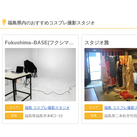
福島県内のおすすめコスプレ撮影スタジオ
Fukushima–BASE(フクシマベース)
スタジオ雅
福島
コスプレ撮影スタジオ
福島
コスプレ撮影
エリア
エリア
福島県福島市本町2−10
福島県二本松市竹田1
住所
住所