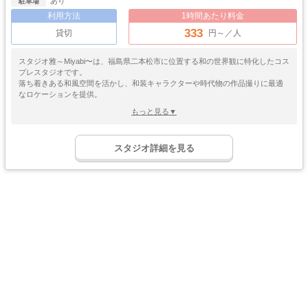
鎌倉のコスプレ撮影スタジオ
埼玉のコスプレ撮影スタジオ
あり
駐車場
→『竹田バス停』より徒歩1分
利用方法
1時間あたり料金
川口のコスプレ撮影スタジオ
千葉のコスプレ撮影スタジオ
333
貸切
円～／人
愛知のコスプレ撮影スタジオ
名古屋のコスプレ撮影スタジオ
長野のコスプレ撮影スタジオ
北海道のコスプレ撮影スタジオ
スタジオ雅～Miyabi〜は、福島県二本松市に位置する和の世界観に特化したコス
プレスタジオです。
札幌のコスプレ撮影スタジオ
石川のコスプレ撮影スタジオ
落ち着きある和風空間を活かし、和装キャラクターや時代物の作品撮りに最適
静岡のコスプレ撮影スタジオ
新潟のコスプレ撮影スタジオ
なロケーションを提供。
畳や和室を基調とした空間は、静けさと品のある雰囲気を演出し、キャラクタ
栃木のコスプレ撮影スタジオ
兵庫のコスプレ撮影スタジオ
もっと見る▼
ーの魅力をより引き立てます。
神戸のコスプレ撮影スタジオ
岡山のコスプレ撮影スタジオ
少人数からグループまで対応できる柔軟な利用が可能で、撮影スタイルに合わ
ゴージャス
ゴスロリ
中世
ホリゾント
せて自由に構図や演出を組み立てることができます。
・優雅
・ゴシック
・クラシック
広島のコスプレ撮影スタジオ
和歌山のコスプレ撮影スタジオ
スタジオ詳細を見る
予約は公式フォームまたはDMから受け付けており、個別相談にも対応している
吹き抜け
洋館
姫系・メルヘン
庭・ガーデン
ため、用途に応じた利用がしやすい点も魅力。
佐賀のコスプレ撮影スタジオ
京都のコスプレ撮影スタジオ
・螺旋階段
ハウススタジオ
ロリータ
・庭園
利用者同士の交流も活発で、ハッシュタグを通じて作品の共有や発信も楽しめ
屋上
アイドル
群馬のコスプレ撮影スタジオ
滋賀のコスプレ撮影スタジオ
ます。
猫足・バスタブ
廃墟・工場跡
・バルコニー
・ステージ
和の美しさを背景に、世界観をじっくり作り込みたい方におすすめのコスプレ
長崎のコスプレ撮影スタジオ
沖縄のコスプレ撮影スタジオ
大正ロマン
スタジオです。
牢獄・牢屋
和室・古民家
ヴィンテージ風
・昭和レトロ
奈良のコスプレ撮影スタジオ
茨城のコスプレ撮影スタジオ
カフェ
オフィス
病院・保健室
教室・学校
青森のコスプレ撮影スタジオ
秋田のコスプレ撮影スタジオ
・レストラン
・社長室
キッチン
サイバー・SF
福島のコスプレ撮影スタジオ
宮城のコスプレ撮影スタジオ
水撮影
クロマキー撮影
スタジオ
・近未来
岐阜のコスプレ撮影スタジオ
福井のコスプレ撮影スタジオ
コンクリ
自然光
海・ビーチ・川
スチームパンク
打ちっぱなし
山梨のコスプレ撮影スタジオ
熊本のコスプレ撮影スタジオ
プロジェクター
カラーパック
スモーク撮影
野外ロケ
宮崎のコスプレ撮影スタジオ
鹿児島のコスプレ撮影スタジオ
撮影