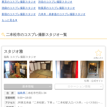
東京のコスプレ撮影スタジオ
渋谷のコスプレ撮影スタジオ
池袋のコスプレ撮影スタジオ
秋葉原のコスプレ撮影スタジオ
新宿のコスプレ撮影スタジオ
六本木・表参道のコスプレ撮影スタジオ
もっと見る▼
喜多見のコスプレ撮影スタジオ
経堂のコスプレ撮影スタジオ
高円寺のコスプレ撮影スタジオ
荻窪のコスプレ撮影スタジオ
西東京のコスプレ撮影スタジオ
高田馬場のコスプレ撮影スタジオ
二本松市のコスプレ撮影スタジオ一覧
上野のコスプレ撮影スタジオ
錦糸町のコスプレ撮影スタジオ
日暮里のコスプレ撮影スタジオ
日本橋のコスプレ撮影スタジオ
スタジオ雅
飯田橋のコスプレ撮影スタジオ
北千住のコスプレ撮影スタジオ
福島 コスプレ撮影スタジオ
世田谷のコスプレ撮影スタジオ
田園調布のコスプレ撮影スタジオ
お気に入り
蒲田のコスプレ撮影スタジオ
葛西のコスプレ撮影スタジオ
小岩のコスプレ撮影スタジオ
新木場のコスプレ撮影スタジオ
大阪のコスプレ撮影スタジオ
難波のコスプレ撮影スタジオ
引用：
公式サイト
梅田のコスプレ撮影スタジオ
西中島のコスプレ撮影スタジオ
基本情報
ロケーション情報
堺のコスプレ撮影スタジオ
福岡のコスプレ撮影スタジオ
福島県
二本松市竹田1-34
住 所
神奈川のコスプレ撮影スタジオ
横浜のコスプレ撮影スタジオ
9:00〜18:00
営業時間
川崎のコスプレ撮影スタジオ
相模原のコスプレ撮影スタジオ
JR東北本線『二本松駅』下車→『二本松駅入口バス停』～(バス5分)～
アクセス
『竹田バス停』(料金片道￥230) ※二本松駅前バス停ではありません