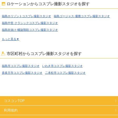
西東京のコスプレ撮影スタジオ
高田馬場のコスプレ撮影スタジオ
ロケーションからコスプレ撮影スタジオを探す
上野のコスプレ撮影スタジオ
錦糸町のコスプレ撮影スタジオ
日暮里のコスプレ撮影スタジオ
日本橋のコスプレ撮影スタジオ
福島ホリゾントコスプレ撮影スタジオ
福島ゴージャス·優雅コスプレ撮影スタジオ
飯田橋のコスプレ撮影スタジオ
北千住のコスプレ撮影スタジオ
福島中世·クラシックコスプレ撮影スタジオ
世田谷のコスプレ撮影スタジオ
田園調布のコスプレ撮影スタジオ
福島吹抜け·螺旋階段コスプレ撮影スタジオ
蒲田のコスプレ撮影スタジオ
葛西のコスプレ撮影スタジオ
福島洋館·ハウススタジオコスプレ撮影スタジオ
もっと見る▼
小岩のコスプレ撮影スタジオ
新木場のコスプレ撮影スタジオ
福島庭·ガーデン·庭園コスプレ撮影スタジオ
福島廃墟·工場跡コスプレ撮影スタジオ
大阪のコスプレ撮影スタジオ
難波のコスプレ撮影スタジオ
福島牢獄·牢屋コスプレ撮影スタジオ
市区町村からコスプレ撮影スタジオを探す
梅田のコスプレ撮影スタジオ
西中島のコスプレ撮影スタジオ
福島大正ロマン·昭和レトロコスプレ撮影スタジオ
堺のコスプレ撮影スタジオ
福岡のコスプレ撮影スタジオ
福島和室·古民家コスプレ撮影スタジオ
福島ヴィンテージ風コスプレ撮影スタジオ
福島市コスプレ撮影スタジオ
いわき市コスプレ撮影スタジオ
神奈川のコスプレ撮影スタジオ
横浜のコスプレ撮影スタジオ
福島カフェ·レストラン·バーコスプレ撮影スタジオ
喜多方市コスプレ撮影スタジオ
二本松市コスプレ撮影スタジオ
川崎のコスプレ撮影スタジオ
相模原のコスプレ撮影スタジオ
福島キッチンスタジオコスプレ撮影スタジオ
福島自然光コスプレ撮影スタジオ
鎌倉のコスプレ撮影スタジオ
埼玉のコスプレ撮影スタジオ
福島スチームパンクコスプレ撮影スタジオ
川口のコスプレ撮影スタジオ
千葉のコスプレ撮影スタジオ
福島コンクリ打ちっぱなしコスプレ撮影スタジオ
愛知のコスプレ撮影スタジオ
名古屋のコスプレ撮影スタジオ
福島カラーバックコスプレ撮影スタジオ
福島野外ロケコスプレ撮影スタジオ
コスコンTOP
長野のコスプレ撮影スタジオ
北海道のコスプレ撮影スタジオ
利用規約
札幌のコスプレ撮影スタジオ
石川のコスプレ撮影スタジオ
静岡のコスプレ撮影スタジオ
新潟のコスプレ撮影スタジオ