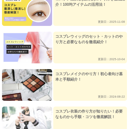
介！100均アイテムの活用法！
更新日：2025-11-08
コスプレウィッグのセット・カットのや
り方と必要なものを徹底紹介！
更新日：2025-10-04
コスプレメイクのやり方！初心者向け基
本と手順紹介！
更新日：2024-08-22
コスプレ衣装の作り方が知りたい！必要
なものから手順・コツを徹底解説！