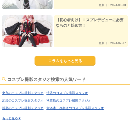
更新日：2024-08-10
【初心者向け】コスプレデビューに必要
なものと始め方！
更新日：2024-07-17
コラムをもっと見る
コスプレ撮影スタジオ検索の人気ワード
東京のコスプレ撮影スタジオ
渋谷のコスプレ撮影スタジオ
池袋のコスプレ撮影スタジオ
秋葉原のコスプレ撮影スタジオ
新宿のコスプレ撮影スタジオ
六本木・表参道のコスプレ撮影スタジオ
喜多見のコスプレ撮影スタジオ
経堂のコスプレ撮影スタジオ
もっと見る▼
高円寺のコスプレ撮影スタジオ
荻窪のコスプレ撮影スタジオ