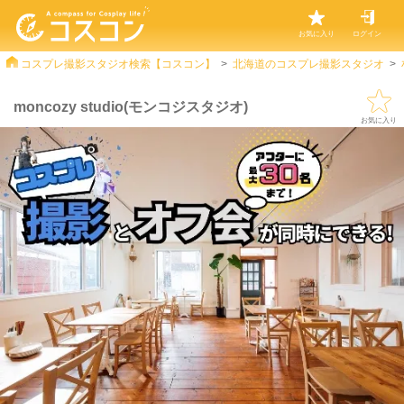
お気に入り
ログイン
コスプレ撮影スタジオ検索【コスコン】
北海道のコスプレ撮影スタジオ
moncozy studio(モンコジスタジオ)
お気に入り