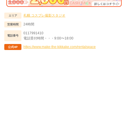
札幌
コスプレ撮影スタジオ
エリア
24時間
営業時間
0117991410
電話番号
電話受付時間・・・9:00〜18:00
https://www.make-the-kikkake.com/rentalspace
公式HP