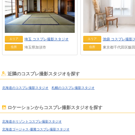
埼玉
コスプレ撮影スタジオ
池袋
コスプレ撮影
エリア
エリア
埼玉県加須市
東京都千代田区飯田橋
住所
住所
近隣のコスプレ撮影スタジオを探す
北海道のコスプレ撮影スタジオ
札幌のコスプレ撮影スタジオ
ロケーションからコスプレ撮影スタジオを探す
北海道ホリゾントコスプレ撮影スタジオ
北海道ゴージャス·優雅コスプレ撮影スタジオ