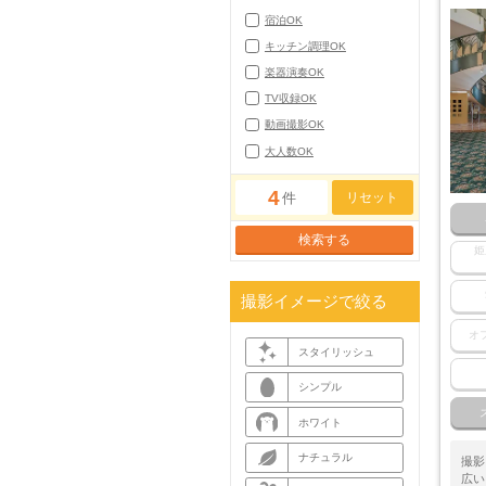
宿泊OK
キッチン調理OK
楽器演奏OK
TV収録OK
動画撮影OK
大人数OK
4
件
リセット
検索する
姫
撮影イメージで絞る
オ
スタイリッシュ
シンプル
ホワイト
ナチュラル
撮影
広い