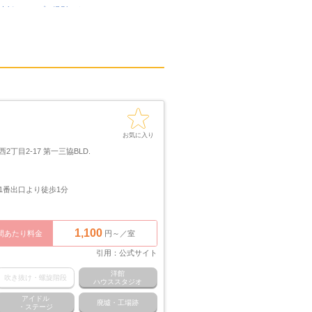
本橋のコスプレ撮影スタジオ
田園調布のコスプレ撮影スタジオ
のコスプレ撮影スタジオ
のコスプレ撮影スタジオ
コスプレ撮影スタジオ
のコスプレ撮影スタジオ
のコスプレ撮影スタジオ
のコスプレ撮影スタジオ
コスプレ撮影スタジオ
お気に入り
のコスプレ撮影スタジオ
丁目2-17 第一三協BLD.
コスプレ撮影スタジオ
コスプレ撮影スタジオ
コスプレ撮影スタジオ
1番出口より徒歩1分
コスプレ撮影スタジオ
1,100
間あたり料金
円～／室
引用：
公式サイト
洋館
吹き抜け
・螺旋階段
ハウススタジオ
アイドル
廃墟・工場跡
・ステージ