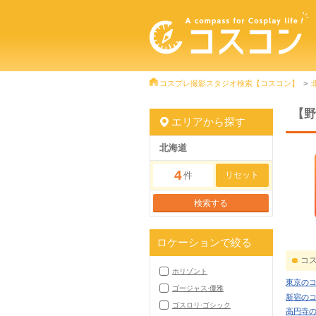
コスプレ撮影スタジオ検索【コスコン】
【
エリアから探す
北海道
4
件
リセット
検索する
ロケーションで絞る
コ
ホリゾント
東京の
ゴージャス·優雅
新宿の
ゴスロリ·ゴシック
高円寺