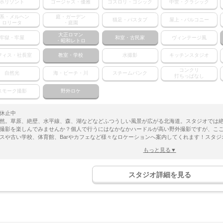
ホリゾント
ゴージャス
・優雅
ゴスロリ
・ゴシック
中世
・クラシック
系・メルヘン
庭・ガーデン
猫足・バスタブ
屋上
・バルコニー
ロリータ
・庭園
大正ロマン
牢獄・牢屋
和室・古民家
ヴィンテージ風
・昭和レトロ
フィス
・社長室
教室・学校
水撮影
キッチン
スタジオ
コンクリ
自然光
海・ビーチ・川
スチームパンク
打ちっぱなし
スモーク撮影
野外ロケ
休止中
然。草原、絶壁、水平線、森、湖などなどふつうしい風景が広がる北海道。スタジオでは
撮影を楽しんでみませんか？個人で行うにはなかなかハードルが高い野外撮影ですが、こ
スや古い学校、体育館、Barやカフェなど様々なロケーションへ案内してくれます！スタ
もちろん良いですが、リアルな美しさなら屋外には適いません！天候や季節によって表情
もっと見る▼
影タイミング！二度と撮れないからこそこだわりたいですよね！公式HPから気になるロケ
しやすい！屋外撮影なら「クシロケ」をぜひ！
スタジオ詳細を見る