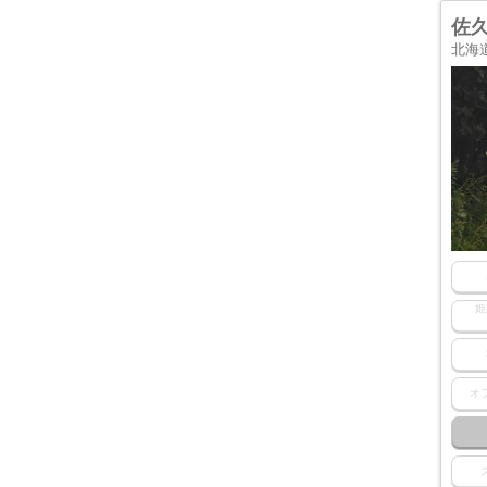
佐
北海
姫
オ