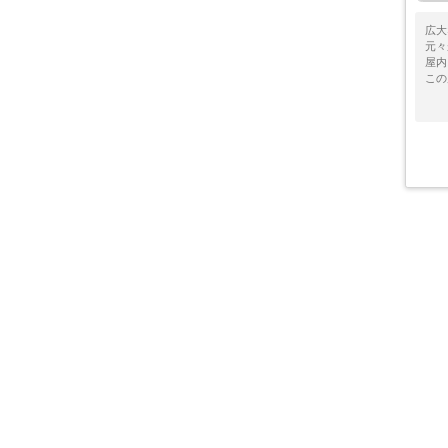
広大
元々
屋内
この
更に
コス