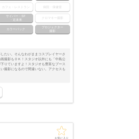
カフェ
・レストラン
病院・保健室
サイバー・SF
クロマキー撮影
・近未来
プロジェクター
カラーパック
撮影
影したい。そんなわがままコスプレイヤーさ
動画撮影もＯＫ！スタジオ以外にも「中島公
が下りていますよ！スタジオも豊富なブース
良い撮影になるので間違いない。アクセスも
んですかね？烈に瞬殺されたのに・・・お
る人は公式ＨＰをチェックしてみて下さい
お気に入り