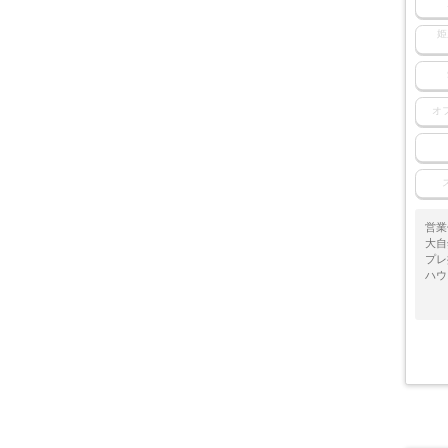
姫
オ
営業
大自
プレ
ハウ
影も
い撮
利用