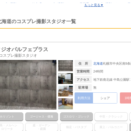
コスプレ撮影スタジオ
錦糸町のコスプレ撮影スタジオ
日暮里のコスプレ撮影スタジオ
日
もっと見る▼
のコスプレ撮影スタジオ
北千住のコスプレ撮影スタジオ
世田谷のコスプレ撮影スタジオ
コスプレ撮影スタジオ
葛西のコスプレ撮影スタジオ
小岩のコスプレ撮影スタジオ
新木場
北海道のコスプレ撮影スタジオ一覧
コスプレ撮影スタジオ
難波のコスプレ撮影スタジオ
梅田のコスプレ撮影スタジオ
西中島
スプレ撮影スタジオ
福岡のコスプレ撮影スタジオ
神奈川のコスプレ撮影スタジオ
横浜の
コスプレ撮影スタジオ
相模原のコスプレ撮影スタジオ
鎌倉のコスプレ撮影スタジオ
埼玉
コスプレ撮影スタジオ
千葉のコスプレ撮影スタジオ
愛知のコスプレ撮影スタジオ
名古屋
コスプレ撮影スタジオ
北海道のコスプレ撮影スタジオ
札幌のコスプレ撮影スタジオ
石川
タジオパルフェプラス
コスプレ撮影スタジオ
新潟のコスプレ撮影スタジオ
栃木のコスプレ撮影スタジオ
兵庫の
 コスプレ撮影スタジオ
コスプレ撮影スタジオ
岡山のコスプレ撮影スタジオ
広島のコスプレ撮影スタジオ
和歌山
住 所
北海道
札幌市中央区南9条西2
コスプレ撮影スタジオ
京都のコスプレ撮影スタジオ
群馬のコスプレ撮影スタジオ
滋賀の
コスプレ撮影スタジオ
沖縄のコスプレ撮影スタジオ
奈良のコスプレ撮影スタジオ
茨城の
営業時間
24時間
コスプレ撮影スタジオ
秋田のコスプレ撮影スタジオ
福島のコスプレ撮影スタジオ
宮城の
アクセス
地下鉄南北線 中島公園駅 
コスプレ撮影スタジオ
福井のコスプレ撮影スタジオ
山梨のコスプレ撮影スタジオ
熊本の
駐車場
無
コスプレ撮影スタジオ
鹿児島のコスプレ撮影スタジオ
利用方法
シェア
1時
ホリゾント
ゴージャス
・優雅
ゴスロリ
・ゴシック
中世
・クラシック
系・メルヘン
庭・ガーデン
猫足・バスタブ
屋上
・バルコニー
ロリータ
・庭園