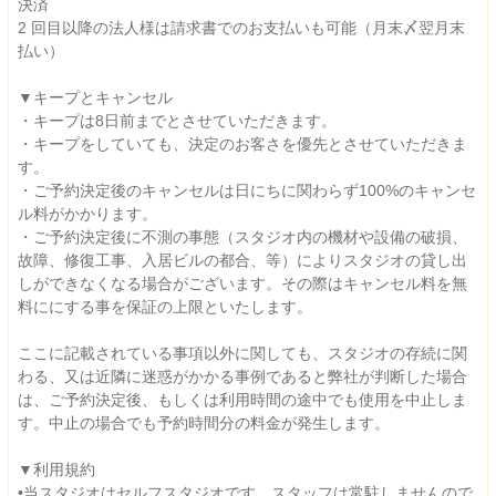
決済
2 回目以降の法人様は請求書でのお支払いも可能（月末〆翌月末
払い）
▼キープとキャンセル
・キープは8日前までとさせていただきます。
・キープをしていても、決定のお客さを優先とさせていただきま
す。
・ご予約決定後のキャンセルは日にちに関わらず100%のキャンセ
ル料がかかります。
・ご予約決定後に不測の事態（スタジオ内の機材や設備の破損、
故障、修復工事、入居ビルの都合、等）によりスタジオの貸し出
しができなくなる場合がございます。その際はキャンセル料を無
料ににする事を保証の上限といたします。
ここに記載されている事項以外に関しても、スタジオの存続に関
わる、又は近隣に迷惑がかかる事例であると弊社が判断した場合
は、ご予約決定後、もしくは利用時間の途中でも使用を中止しま
す。中止の場合でも予約時間分の料金が発生します。
▼利用規約
•当スタジオはセルフスタジオです。スタッフは常駐しませんので