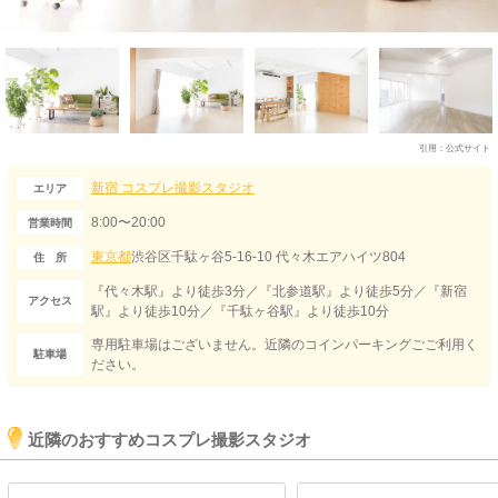
引用：
公式サイト
新宿
コスプレ撮影スタジオ
エリア
8:00〜20:00
営業時間
東京都
渋谷区千駄ヶ谷5-16-10 代々木エアハイツ804
住 所
『代々木駅』より徒歩3分／『北参道駅』より徒歩5分／『新宿
アクセス
駅』より徒歩10分／『千駄ヶ谷駅』より徒歩10分
専用駐車場はございません。近隣のコインパーキングごご利用く
駐車場
ださい。
近隣のおすすめコスプレ撮影スタジオ