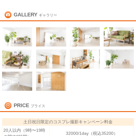
GALLERY
ギャラリー
PRICE
プライス
土日祝日限定のコスプレ撮影キャンペーン料金
20人以内（9時〜19時
32000/​​1day（税込35200）