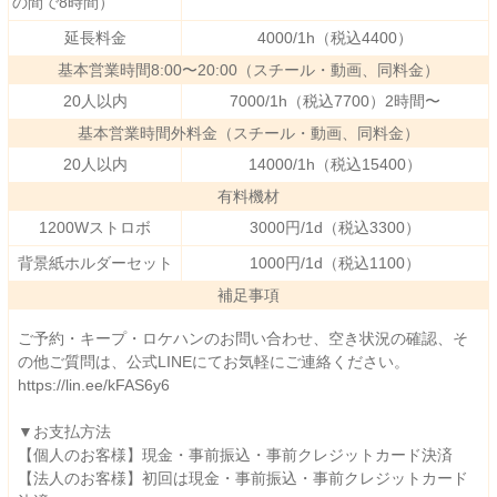
の間で8時間）
延長料金
4000/1h（税込4400）
基本営業時間8:00〜20:00（スチール・動画、同料金）
20人以内
7000/1h（税込7700）2時間〜
基本営業時間外料金（スチール・動画、同料金）
20人以内
14000/1h（税込15400）
有料機材
1200Wストロボ
3000円/1d（税込3300）
背景紙ホルダーセット
1000円/1d（税込1100）
補足事項
ご予約・キープ・ロケハンのお問い合わせ、空き状況の確認、そ
の他ご質問は、公式LINEにてお気軽にご連絡ください。
https://lin.ee/kFAS6y6
▼お支払方法
【個人のお客様】現金・事前振込・事前クレジットカード決済
【法人のお客様】初回は現金・事前振込・事前クレジットカード