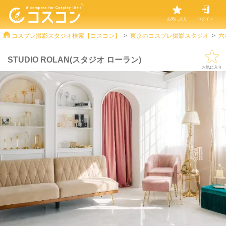
お気に入り
ログイン
コスプレ撮影スタジオ検索【コスコン】
東京のコスプレ撮影スタジオ
六
STUDIO ROLAN(スタジオ ローラン)
お気に入り