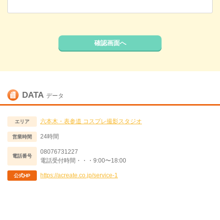
確認画面へ
DATA
データ
六本木・表参道
コスプレ撮影スタジオ
エリア
24時間
営業時間
08076731227
電話番号
電話受付時間・・・9:00〜18:00
https://acreate.co.jp/service-1
公式HP