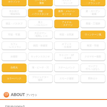
ゴージャス
ゴスロリ
中世
ホリゾント
・優雅
・ゴシック
・クラシック
吹き抜け
洋館
姫系・メルヘン
庭・ガーデン
・螺旋階段
ハウススタジオ
ロリータ
・庭園
屋上
アイドル
猫足・バスタブ
廃墟・工場跡
・バルコニー
・ステージ
大正ロマン
牢獄・牢屋
和室・古民家
ヴィンテージ風
・昭和レトロ
カフェ
オフィス
病院・保健室
教室・学校
・レストラン
・社長室
サイバー・SF
水撮影
キッチンスタジオ
クロマキー撮影
・近未来
コンクリ
自然光
海・ビーチ・川
スチームパンク
打ちっぱなし
プロジェクター
カラーパック
スモーク撮影
野外ロケ
撮影
ABOUT
アバウト