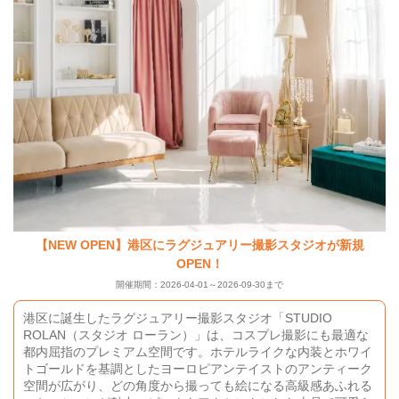
【NEW OPEN】港区にラグジュアリー撮影スタジオが新規
OPEN！
開催期間：2026-04-01～2026-09-30まで
港区に誕生したラグジュアリー撮影スタジオ「STUDIO
ROLAN（スタジオ ローラン）」は、コスプレ撮影にも最適な
都内屈指のプレミアム空間です。ホテルライクな内装とホワイ
トゴールドを基調としたヨーロピアンテイストのアンティーク
空間が広がり、どの角度から撮っても絵になる高級感あふれる