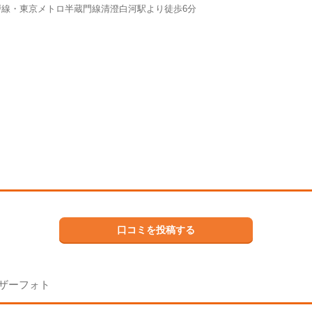
戸線・東京メトロ半蔵門線清澄白河駅より徒歩6分
口コミを投稿する
ザーフォト