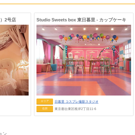
ー）2号店
Studio Sweets box 東日暮里 - カップケーキ
エリア
日暮里
コスプレ撮影スタジオ
住所
東京都台東区根岸2丁目11-6
ョン