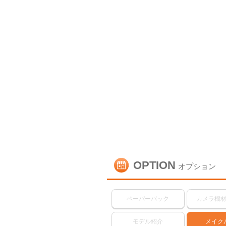
OPTION
オプション
ペーパーバック
カメラ機
モデル紹介
メイク