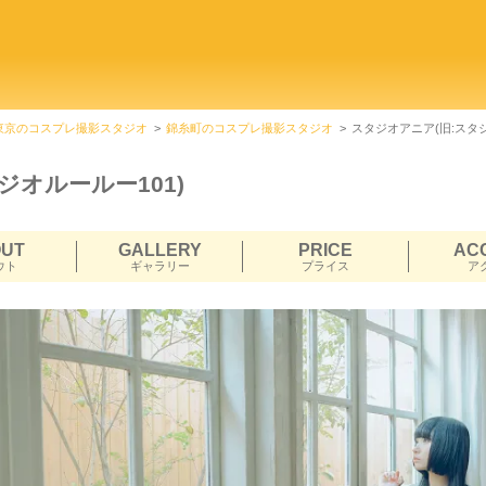
東京のコスプレ撮影スタジオ
錦糸町のコスプレ撮影スタジオ
スタジオアニア(旧:スタ
ジオルールー101)
OUT
GALLERY
PRICE
AC
ウト
ギャラリー
プライス
ア