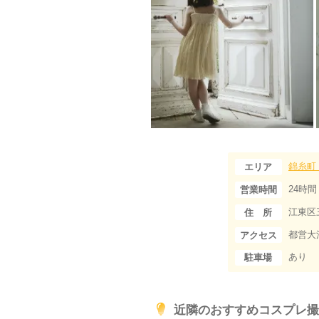
錦糸町
エリア
24時間
営業時間
江東区三
住 所
都営大
アクセス
あり
駐車場
近隣のおすすめコスプレ撮