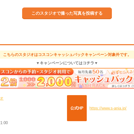
このスタジオで撮った写真を投稿する
こちらのスタジオはコスコンキャッシュバックキャンペーン対象外です。
▼キャンペーンについてはコチラ▼
オ
公式HP
https://www.s-ania.jp/
:00