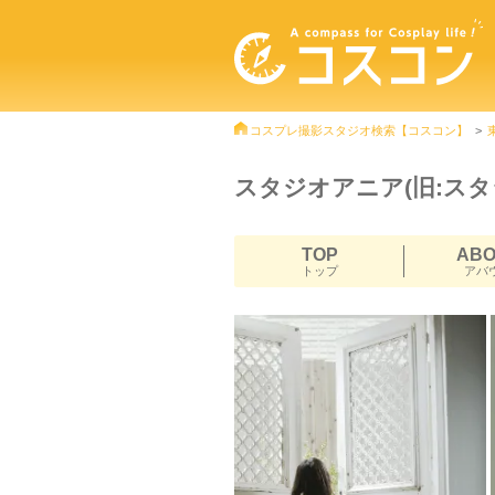
コスプレ撮影スタジオ検索【コスコン】
スタジオアニア(旧:スタ
TOP
AB
トップ
アバ