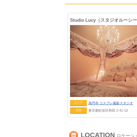
Studio Lucy（スタジオルーシ
エリア
高円寺
コスプレ撮影スタジオ
住所
東京都杉並区和田 2-41-10
LOCATION
ロケーシ