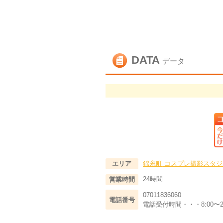
DATA
データ
錦糸町
コスプレ撮影スタジ
エリア
24時間
営業時間
07011836060
電話番号
電話受付時間・・・8:00〜21