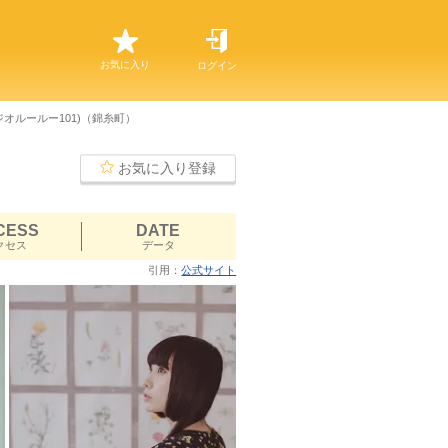
お気に入り
ログイン
ジオルールー101)（錦糸町）
お気に入り登録
CESS
DATE
クセス
データ
引用：
公式サイト