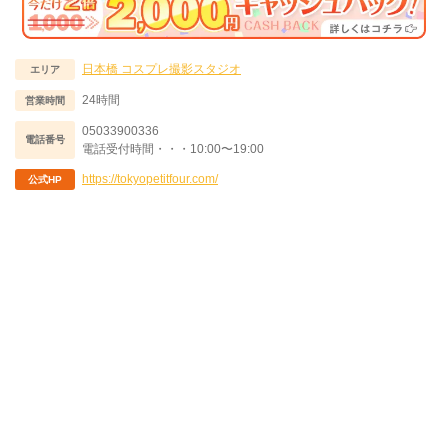
日本橋
コスプレ撮影スタジオ
エリア
24時間
営業時間
05033900336
電話番号
電話受付時間・・・10:00〜19:00
https://tokyopetitfour.com/
公式HP