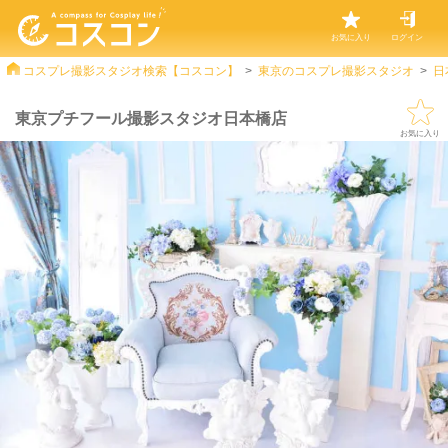
お気に入り
ログイン
コスプレ撮影スタジオ検索【コスコン】
東京のコスプレ撮影スタジオ
日
東京プチフール撮影スタジオ日本橋店
お気に入り