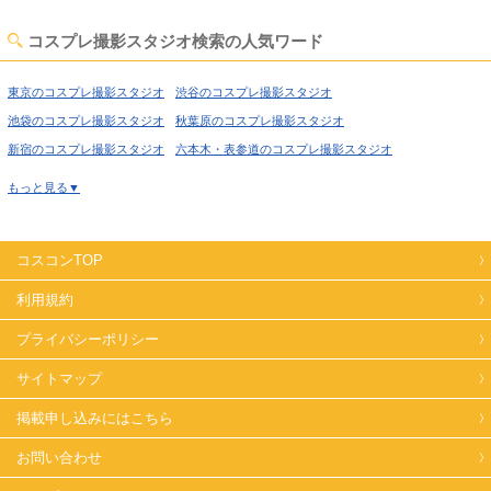
佐賀姫系·メルヘン·ロリータコスプレ撮影スタジオ
コスプレ撮影スタジオ検索の人気ワード
佐賀庭·ガーデン·庭園コスプレ撮影スタジオ
佐賀猫足·バスタブコスプレ撮影スタジオ
東京のコスプレ撮影スタジオ
渋谷のコスプレ撮影スタジオ
佐賀屋上·バルコニーコスプレ撮影スタジオ
池袋のコスプレ撮影スタジオ
秋葉原のコスプレ撮影スタジオ
佐賀アイドルステージコスプレ撮影スタジオ
新宿のコスプレ撮影スタジオ
六本木・表参道のコスプレ撮影スタジオ
佐賀大正ロマン·昭和レトロコスプレ撮影スタジオ
喜多見のコスプレ撮影スタジオ
経堂のコスプレ撮影スタジオ
もっと見る▼
佐賀和室·古民家コスプレ撮影スタジオ
佐賀ヴィンテージ風コスプレ撮影スタジオ
高円寺のコスプレ撮影スタジオ
荻窪のコスプレ撮影スタジオ
佐賀カフェ·レストラン·バーコスプレ撮影スタジオ
西東京のコスプレ撮影スタジオ
高田馬場のコスプレ撮影スタジオ
佐賀自然光コスプレ撮影スタジオ
佐賀コンクリ打ちっぱなしコスプレ撮影スタジオ
コスコンTOP
上野のコスプレ撮影スタジオ
錦糸町のコスプレ撮影スタジオ
佐賀プロジェクター撮影コスプレ撮影スタジオ
日暮里のコスプレ撮影スタジオ
日本橋のコスプレ撮影スタジオ
利用規約
佐賀スモーク撮影コスプレ撮影スタジオ
佐賀野外ロケコスプレ撮影スタジオ
飯田橋のコスプレ撮影スタジオ
北千住のコスプレ撮影スタジオ
プライバシーポリシー
世田谷のコスプレ撮影スタジオ
田園調布のコスプレ撮影スタジオ
蒲田のコスプレ撮影スタジオ
サイトマップ
葛西のコスプレ撮影スタジオ
小岩のコスプレ撮影スタジオ
新木場のコスプレ撮影スタジオ
掲載申し込みにはこちら
大阪のコスプレ撮影スタジオ
難波のコスプレ撮影スタジオ
お問い合わせ
梅田のコスプレ撮影スタジオ
西中島のコスプレ撮影スタジオ
堺のコスプレ撮影スタジオ
福岡のコスプレ撮影スタジオ