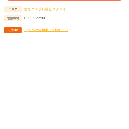
佐賀
コスプレ撮影スタジオ
エリア
10:00〜22:00
営業時間
https://www.haikara-fan.com/
公式HP