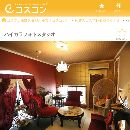
お気に入り
ログイン
コスプレ撮影スタジオ検索【コスコン】
佐賀のコスプレ撮影スタジオ
ハ
ハイカラフォトスタジオ
お気に入り