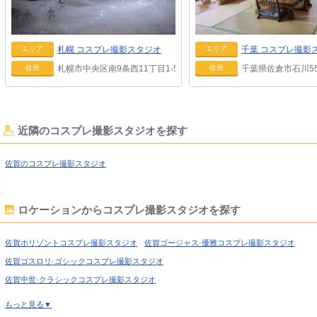
札幌
コスプレ撮影スタジオ
千葉
コスプレ撮影
エリア
エリア
札幌市中央区南9条西11丁目1-5
千葉県佐倉市石川559
住所
住所
近隣のコスプレ撮影スタジオを探す
佐賀のコスプレ撮影スタジオ
ロケーションからコスプレ撮影スタジオを探す
佐賀ホリゾントコスプレ撮影スタジオ
佐賀ゴージャス·優雅コスプレ撮影スタジオ
佐賀ゴスロリ·ゴシックコスプレ撮影スタジオ
佐賀中世·クラシックコスプレ撮影スタジオ
佐賀吹抜け·螺旋階段コスプレ撮影スタジオ
もっと見る▼
佐賀洋館·ハウススタジオコスプレ撮影スタジオ