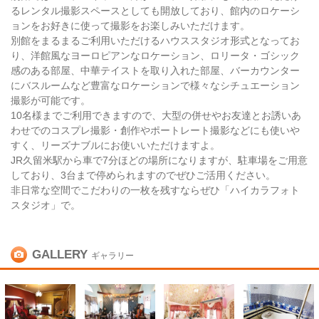
るレンタル撮影スペースとしても開放しており、館内のロケーシ
ョンをお好きに使って撮影をお楽しみいただけます。
別館をまるまるご利用いただけるハウススタジオ形式となってお
り、洋館風なヨーロピアンなロケーション、ロリータ・ゴシック
感のある部屋、中華テイストを取り入れた部屋、バーカウンター
にバスルームなど豊富なロケーションで様々なシチュエーション
撮影が可能です。
10名様までご利用できますので、大型の併せやお友達とお誘いあ
わせでのコスプレ撮影・創作やポートレート撮影などにも使いや
すく、リーズナブルにお使いいただけますよ。
JR久留米駅から車で7分ほどの場所になりますが、駐車場をご用意
しており、3台まで停められますのでぜひご活用ください。
非日常な空間でこだわりの一枚を残すならぜひ「ハイカラフォト
スタジオ」で。
GALLERY
ギャラリー