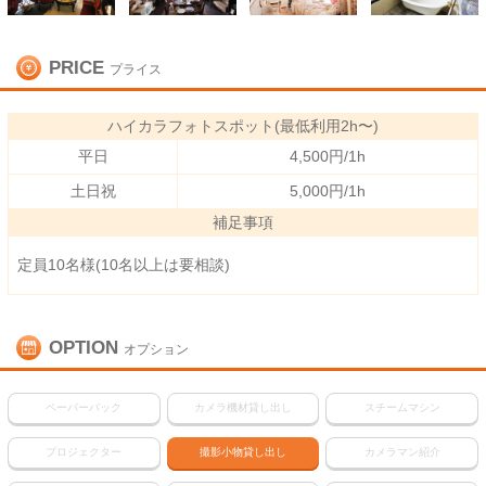
PRICE
プライス
ハイカラフォトスポット(最低利用2h〜)
平日
4,500円/1h
土日祝
5,000円/1h
補足事項
定員10名様(10名以上は要相談)
OPTION
オプション
ペーパーバック
カメラ機材貸し出し
スチームマシン
プロジェクター
撮影小物貸し出し
カメラマン紹介