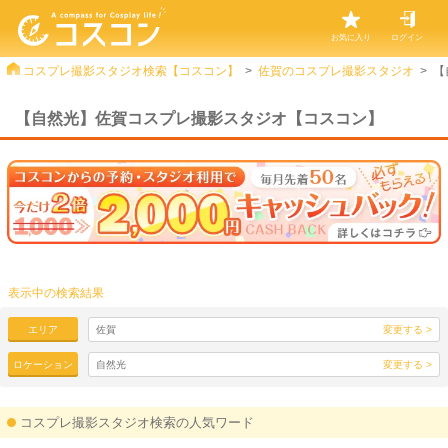
お気に入り
ログイン
コスプレ撮影スタジオ検索【コスコン】
佐賀のコスプレ撮影スタジオ
【
【自然光】佐賀コスプレ撮影スタジオ【コスコン】
表示中の検索結果
エリア
佐賀
変更する >
ロケーション
自然光
変更する >
コスプレ撮影スタジオ検索の人気ワード