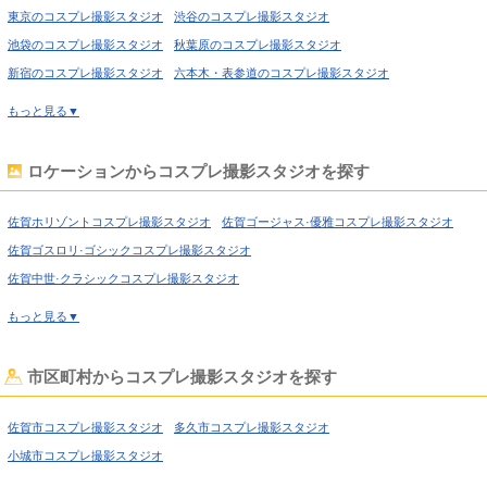
東京のコスプレ撮影スタジオ
渋谷のコスプレ撮影スタジオ
池袋のコスプレ撮影スタジオ
秋葉原のコスプレ撮影スタジオ
新宿のコスプレ撮影スタジオ
六本木・表参道のコスプレ撮影スタジオ
喜多見のコスプレ撮影スタジオ
経堂のコスプレ撮影スタジオ
もっと見る▼
高円寺のコスプレ撮影スタジオ
荻窪のコスプレ撮影スタジオ
西東京のコスプレ撮影スタジオ
高田馬場のコスプレ撮影スタジオ
ロケーションからコスプレ撮影スタジオを探す
上野のコスプレ撮影スタジオ
錦糸町のコスプレ撮影スタジオ
日暮里のコスプレ撮影スタジオ
日本橋のコスプレ撮影スタジオ
佐賀ホリゾントコスプレ撮影スタジオ
佐賀ゴージャス·優雅コスプレ撮影スタジオ
飯田橋のコスプレ撮影スタジオ
北千住のコスプレ撮影スタジオ
佐賀ゴスロリ·ゴシックコスプレ撮影スタジオ
世田谷のコスプレ撮影スタジオ
田園調布のコスプレ撮影スタジオ
佐賀中世·クラシックコスプレ撮影スタジオ
蒲田のコスプレ撮影スタジオ
葛西のコスプレ撮影スタジオ
佐賀吹抜け·螺旋階段コスプレ撮影スタジオ
もっと見る▼
小岩のコスプレ撮影スタジオ
新木場のコスプレ撮影スタジオ
佐賀洋館·ハウススタジオコスプレ撮影スタジオ
大阪のコスプレ撮影スタジオ
難波のコスプレ撮影スタジオ
佐賀姫系·メルヘン·ロリータコスプレ撮影スタジオ
市区町村からコスプレ撮影スタジオを探す
梅田のコスプレ撮影スタジオ
西中島のコスプレ撮影スタジオ
佐賀庭·ガーデン·庭園コスプレ撮影スタジオ
堺のコスプレ撮影スタジオ
福岡のコスプレ撮影スタジオ
佐賀猫足·バスタブコスプレ撮影スタジオ
佐賀市コスプレ撮影スタジオ
多久市コスプレ撮影スタジオ
神奈川のコスプレ撮影スタジオ
横浜のコスプレ撮影スタジオ
佐賀屋上·バルコニーコスプレ撮影スタジオ
小城市コスプレ撮影スタジオ
川崎のコスプレ撮影スタジオ
相模原のコスプレ撮影スタジオ
佐賀アイドルステージコスプレ撮影スタジオ