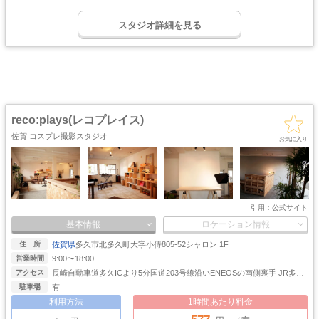
らも趣のある空間となっており、往年の姿を保ったまま現存する近代洋画化の
ゴージャス
ゴスロリ
中世
ホリゾント
アトリエとしては国内最古のものと言われています。赤壁のシンプルなアトリ
・優雅
・ゴシック
・クラシック
スタジオ詳細を見る
エで空間を活かした撮影をするも良し！洋画研究所のお洒落な内装を活かして
吹き抜け
洋館
姫系・メルヘン
庭・ガーデン
雰囲気ある撮影をするも良し！コスプレ作品を選ばないロケーションなので、
・螺旋階段
ハウススタジオ
ロリータ
・庭園
自分の好みに合わせた撮影が楽しめますよ！歴史的な建造物なのでマナーを守
屋上
アイドル
って楽しく撮影を！
猫足・バスタブ
廃墟・工場跡
・バルコニー
・ステージ
大正ロマン
牢獄・牢屋
和室・古民家
ヴィンテージ風
・昭和レトロ
カフェ
オフィス
病院・保健室
教室・学校
・レストラン
・社長室
reco:plays(レコプレイス)
キッチン
サイバー・SF
水撮影
クロマキー撮影
佐賀 コスプレ撮影スタジオ
スタジオ
・近未来
お気に入り
コンクリ
自然光
海・ビーチ・川
スチームパンク
打ちっぱなし
プロジェクター
カラーパック
スモーク撮影
野外ロケ
撮影
引用：
公式サイト
基本情報
ロケーション情報
佐賀県
多久市北多久町大字小侍805-52シャロン 1F
住 所
9:00〜18:00
営業時間
⻑崎自動車道多久ICより5分国道203号線沿いENEOSの南側裏手 JR多久
アクセス
駅より徒歩5分
有
駐車場
利用方法
1時間あたり料金