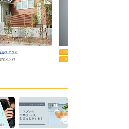
エリア
撮影スタジオ
佐賀
コスプレ撮影スタジオ
住所
1-15-23
佐賀県佐賀市東与賀町田中552−6福