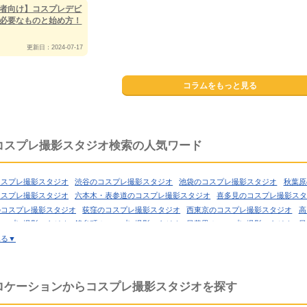
者向け】コスプレデビ
必要なものと始め方！
更新日：2024-07-17
コラムをもっと見る
コスプレ撮影スタジオ検索の人気ワード
コスプレ撮影スタジオ
渋谷のコスプレ撮影スタジオ
池袋のコスプレ撮影スタジオ
秋葉原
コスプレ撮影スタジオ
六本木・表参道のコスプレ撮影スタジオ
喜多見のコスプレ撮影ス
のコスプレ撮影スタジオ
荻窪のコスプレ撮影スタジオ
西東京のコスプレ撮影スタジオ
高
コスプレ撮影スタジオ
錦糸町のコスプレ撮影スタジオ
日暮里のコスプレ撮影スタジオ
日
のコスプレ撮影スタジオ
北千住のコスプレ撮影スタジオ
世田谷のコスプレ撮影スタジオ
見る▼
コスプレ撮影スタジオ
葛西のコスプレ撮影スタジオ
小岩のコスプレ撮影スタジオ
新木場
コスプレ撮影スタジオ
難波のコスプレ撮影スタジオ
梅田のコスプレ撮影スタジオ
西中島
スプレ撮影スタジオ
福岡のコスプレ撮影スタジオ
神奈川のコスプレ撮影スタジオ
横浜の
ロケーションからコスプレ撮影スタジオを探す
コスプレ撮影スタジオ
相模原のコスプレ撮影スタジオ
鎌倉のコスプレ撮影スタジオ
埼玉