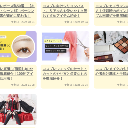
レポーズ集50選！【キ
コスプレ向けシリコンバス
コスプレカメラマン
・シーン別】ポージン
ト。リアルさや使いやすさ等
方！依頼時のポイン
真が劇的に変わる！
おすすめアイテム紹介！
ブル回避術を徹底解
更新日：2026-08-01
更新日：2026-07-04
更新日：20
コスプレウィッグのセット・
コスプレメイクのや
レ眉潰し(眉消し)のや
カットのやり方と必要なもの
心者向け基本と手順
徹底紹介！100均アイ
を徹底紹介！
活用法！
更新日：2025-10-04
更新日：20
更新日：2025-11-08