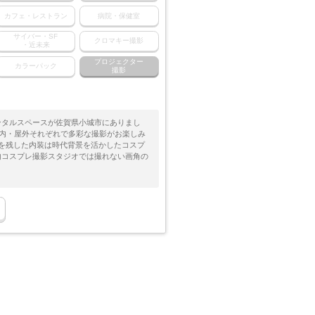
カフェ
・レストラン
病院・保健室
サイバー・SF
クロマキー撮影
・近未来
プロジェクター
カラーパック
撮影
ンタルスペースが佐賀県小城市にありまし
屋内・屋外それぞれで多彩な撮影がお楽しみ
を残した内装は時代背景を活かしたコスプ
内コスプレ撮影スタジオでは撮れない画角の
余談ですが、近くに温泉・酒蔵もあるので
)