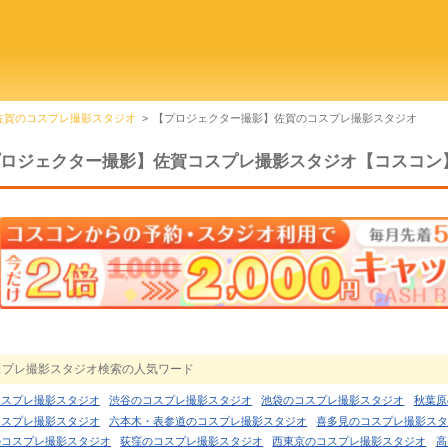
佐賀のコスプレ撮影スタジオ
【プロジェクター撮影】佐賀のコスプレ撮影スタジオ
プロジェクター撮影】佐賀コスプレ撮影スタジオ【コスコン
スプレ撮影スタジオ検索の人気ワード
コスプレ撮影スタジオ
渋谷のコスプレ撮影スタジオ
池袋のコスプレ撮影スタジオ
秋葉原
コスプレ撮影スタジオ
六本木・表参道のコスプレ撮影スタジオ
喜多見のコスプレ撮影ス
のコスプレ撮影スタジオ
荻窪のコスプレ撮影スタジオ
西東京のコスプレ撮影スタジオ
高