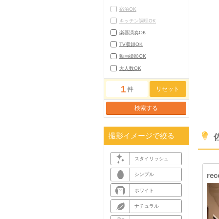
宿泊OK
キッチン調理OK
楽器演奏OK
TV収録OK
動画撮影OK
大人数OK
1
件
リセット
検索する
撮影イメージで絞る
スタイリッシュ
re
シンプル
ホワイト
ナチュラル