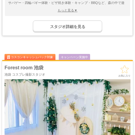
サバゲー・四輪バギー体験・ピザ焼き体験・キャンプ・BBQなど、森の中で遊
ぶことが出来るアクテビティ施設を撮影ロケーションとして開放！
もっと見る▼
広大な自然による天然の高クオリティ背景に、サバゲーの世界観を存分に活か
した空間！
ゴージャス
ゴスロリ
中世
ホリゾント
通常のスタジオでは難しい大人数での撃ち合うシーンやダイナミックな撮影に
・優雅
・ゴシック
・クラシック
スタジオ詳細を見る
もってこいなので、ここでしか撮れない一枚がありますよ♪
吹き抜け
洋館
姫系・メルヘン
庭・ガーデン
勿論、銃撃シーンの撮影だけでなく自然を背景とした野外ロケ風撮影にもピッ
・螺旋階段
ハウススタジオ
ロリータ
・庭園
タリ。
屋上
アイドル
屋外調理、キャンプ、バギーに乗ってるシーンなども可能。
猫足・バスタブ
廃墟・工場跡
・バルコニー
・ステージ
グループ予約でコスパよくご利用いただける貸切空間なので、ぜひお気軽にご
大正ロマン
活用ください！
牢獄・牢屋
和室・古民家
ヴィンテージ風
・昭和レトロ
さらに、バギー用コース「ぬたぬたコース」にて泥まみれなシーンも撮れま
コスコンキャッシュバック対象
キャンペーン実施中
す。
カフェ
オフィス
病院・保健室
教室・学校
・レストラン
・社長室
その他、カフェ兼レンタルスペースもご用意しており屋内撮影も可能！
Forest room 池袋
撮影ロケーションとしての利用は勿論、休憩スペースやみんなでワイワイ楽し
キッチン
サイバー・SF
水撮影
クロマキー撮影
池袋 コスプレ撮影スタジオ
スタジオ
・近未来
む娯楽スペースとしてもお楽しみいただけます。
お気に入り
一番の魅力は圧倒的自由度！
コンクリ
自然光
海・ビーチ・川
スチームパンク
火器の利用、大音量、ドローンや様々な機材の持込、公序良俗とモラルに反し
打ちっぱなし
なければなんでもOK♪
プロジェクター
カラーパック
スモーク撮影
野外ロケ
迷彩服や銃、バギーや重機(ユンボ)にチェーンソーなど、施設にある小道具も利
撮影
用できます！
宿泊希望の場合は、寝具を持ち込めばそのまま泊まることも可能！
飲食の持ち込み自由で、併設のカフェではホットスナックやドリンクの販売も
あり、手ぶらでも安心です。
最寄り駅＆「東横INN印旛日本医大駅前店」までの「無料送迎バス」も運行して
いるため、アクセスも良好です。
大自然の中で撮影を楽しむもよし、アクティブに遊ぶもよし、のんびりと快適
な時間を過ごすもよし。