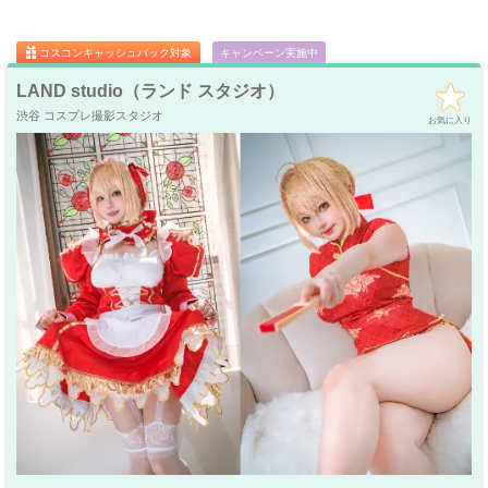
・バルコニー
・ステージ
なので、歴史ある空間で、あなただけの特別な一枚をぜひ残してください。
大正ロマン
牢獄・牢屋
和室・古民家
ヴィンテージ風
・昭和レトロ
コスコンキャッシュバック対象
キャンペーン実施中
カフェ
オフィス
病院・保健室
教室・学校
・レストラン
・社長室
LAND studio（ランド スタジオ）
キッチン
サイバー・SF
水撮影
クロマキー撮影
渋谷 コスプレ撮影スタジオ
スタジオ
・近未来
お気に入り
コンクリ
自然光
海・ビーチ・川
スチームパンク
打ちっぱなし
プロジェクター
カラーパック
スモーク撮影
野外ロケ
撮影