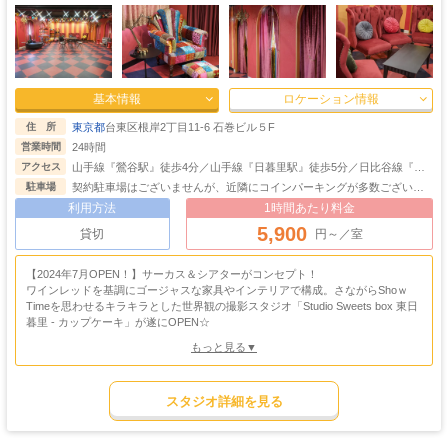
基本情報
ロケーション情報
東京都
台東区根岸2丁目11-6 石巻ビル５F
住 所
24時間
営業時間
山手線『鶯谷駅』徒歩4分／山手線『日暮里駅』徒歩5分／日比谷線『入
アクセス
谷駅』徒歩10分
契約駐車場はございませんが、近隣にコインパーキングが多数ございま
駐車場
す。
利用方法
1時間あたり料金
5,900
貸切
円～／室
【2024年7月OPEN！】サーカス＆シアターがコンセプト！
ワインレッドを基調にゴージャスな家具やインテリアで構成。さながらShoｗ
Timeを思わせるキラキラとした世界観の撮影スタジオ「Studio Sweets box 東日
暮里 - カップケーキ」が遂にOPEN☆
ストライプ壁面に格子柄の床・アーチ壁にベルベットカーテンなど内装の豪華さ
もっと見る▼
は勿論、より雰囲気を演出してくれる個性的な小物も充実で映え間違いなし！
ミラーボールやスクリーンもあるのでライブ感のある演出もお楽しみいただけま
ゴージャス
ゴスロリ
中世
ホリゾント
すよ♪
・優雅
・ゴシック
・クラシック
スタジオ詳細を見る
吹き抜け
洋館
姫系・メルヘン
庭・ガーデン
オーダーメイドケーキを当日ご用意できるCake withとのコラボ企画も実施中で
・螺旋階段
ハウススタジオ
ロリータ
・庭園
す！
屋上
アイドル