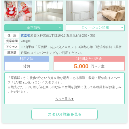
基本情報
ロケーション情報
東京都
渋谷区神宮前1丁目16-18 五三九ビル2階・3階
住 所
24時間
営業時間
JR山手線「原宿駅」徒歩3分／東京メトロ副都心線「明治神宮前〈原宿〉
アクセス
駅」徒歩5分／東京メトロ千代田線「表参道駅」徒歩15分／東京メトロ銀
近隣のコインパーキングをご利用ください。
駐車場
座線「外苑前駅」徒歩19分 ※竹下通りは混雑しますので裏道のご利用
利用方法
1時間あたり料金
をオススメします（画像にて経路を記載しておりますのでご参照くださ
5,000
い）
貸切
円～／室
「原宿駅」から徒歩4分という好立地な場所にある撮影・収録・配信向けスペー
ス「LAND studio（ランド スタジオ）」
自然光がたっぷり差し込む真っ白な広々空間を贅沢に使って各種撮影がお楽しみ
いただけます。
何といっても最大の魅力は大きな窓からの2面採光の自然光！
もっと見る▼
日当たりのいい場所なので長時間の明るい撮影と、日の傾きによる時間帯での変
化を堪能できますよ。
ゴージャス
ゴスロリ
中世
ホリゾント
内装もオーダーメイドでこだわっており、新しいスタジオということもあってと
・優雅
・ゴシック
・クラシック
スタジオ詳細を見る
にかく綺麗！
吹き抜け
洋館
姫系・メルヘン
庭・ガーデン
どの場所で撮影をしても映えるロケーション環境となっております。
・螺旋階段
ハウススタジオ
ロリータ
・庭園
スペースが広く使えるので、撮影小物や布・花びらなどを使って自分好みにカス
屋上
アイドル
タマイズして撮影するのも◎
猫足・バスタブ
廃墟・工場跡