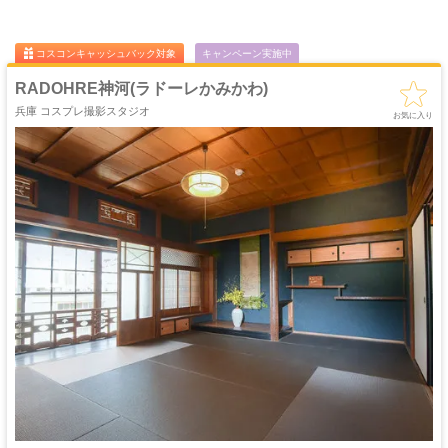
猫足・バスタブ
廃墟・工場跡
・バルコニー
・ステージ
大正ロマン
牢獄・牢屋
和室・古民家
ヴィンテージ風
・昭和レトロ
コスコンキャッシュバック対象
キャンペーン実施中
カフェ
オフィス
病院・保健室
教室・学校
・レストラン
・社長室
RADOHRE神河(ラドーレかみかわ)
キッチン
サイバー・SF
水撮影
クロマキー撮影
兵庫 コスプレ撮影スタジオ
スタジオ
・近未来
お気に入り
コンクリ
自然光
海・ビーチ・川
スチームパンク
打ちっぱなし
プロジェクター
カラーパック
スモーク撮影
野外ロケ
撮影