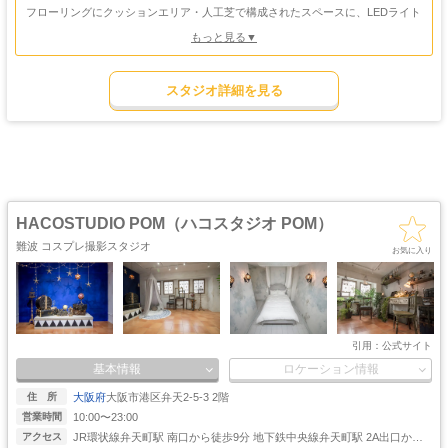
フローリングにクッションエリア・人工芝で構成されたスペースに、LEDライト
やレフ板、各種撮影小物にグリーンの背景布などアレンジ自在なアイテムが充
もっと見る▼
実！使いやすい撮影環境となっております。また、季節ごとにテーマを変えての
内装アレンジも行っています！11/3よりクリスマスブースSTART！シーズン毎
ゴージャス
ゴスロリ
中世
ホリゾント
に異なったシーンがお楽しみいただけます♪
・優雅
・ゴシック
・クラシック
スタジオ詳細を見る
吹き抜け
洋館
姫系・メルヘン
庭・ガーデン
スペース内はお酒を含めた飲食が自由！
・螺旋階段
ハウススタジオ
ロリータ
・庭園
持ち込みやデリバリーがOKなので、通常のスタジオでは難しい飲食・パーティ
屋上
アイドル
ーシーンの撮影も出来ますし、コスプレパーティーやオフ会・推し活での利用に
猫足・バスタブ
廃墟・工場跡
・バルコニー
・ステージ
も◎プロジェクター鑑賞もできます。広々42㎡で最大25名まで利用可能！撮影
大正ロマン
以外にも、「アコスタ」や池袋の他のスタジオで撮影した帰りにアフター（打ち
牢獄・牢屋
和室・古民家
ヴィンテージ風
・昭和レトロ
上げ）で活用いただくのにもちょうどいいスペースとなっております。
カフェ
オフィス
病院・保健室
教室・学校
・レストラン
・社長室
サンシャインシティと東池袋駅と地下通路が繋がっている豊島区役所から徒歩
HACOSTUDIO POM（ハコスタジオ POM）
30秒の場所にあります！！猛暑でも雨の日でも地下通路で快適に移動できま
キッチン
サイバー・SF
水撮影
クロマキー撮影
難波 コスプレ撮影スタジオ
スタジオ
・近未来
お気に入り
す！アクセス良好で使い方自由自在、コスパも抜群なスペースとなっております
ので、ぜひお気軽にご活用ください♪
コンクリ
自然光
海・ビーチ・川
スチームパンク
打ちっぱなし
プロジェクター
カラーパック
スモーク撮影
野外ロケ
撮影
引用：
公式サイト
基本情報
ロケーション情報
大阪府
大阪市港区弁天2-5-3 2階
住 所
10:00〜23:00
営業時間
JR環状線弁天町駅 南口から徒歩9分 地下鉄中央線弁天町駅 2A出口から
アクセス