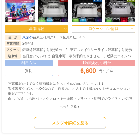
基本情報
ロケーション情報
東京都
台東区花川戸1-3-6 花川戸ビル102
住 所
24時間
営業時間
銀座線浅草駅より徒歩1分 / 東京スカイツリーライン浅草駅より徒歩1
アクセス
分 / 都営浅草線浅草駅より徒歩3分/つくばエクスプレス浅草駅より徒
当日空いていれば1台駐車可（事前予約できません）。近隣にコインパー
駐車場
歩9分
キング多数あり、
利用方法
1時間あたり料金
6,600
貸切
円～／室
写真撮影だけでなく動画撮影にもおすすめの白ホリスタジオ！
楽器演奏やダンスもOKなので、通常のスタジオでは撮れないシチュエーション
撮影が可能です。
白ホリの他にも黒バックやクロマキー撮影・プリセット照明でのライティング演
出もでき、吊り天井を利用した空間の作り込みなど自由度の高い撮影空間となっ
もっと見る▼
ております♪
レンタル機材も全て無料！手軽に本格的な撮影がお楽しみいただける格安撮影ス
ゴージャス
ゴスロリ
中世
ホリゾント
タジオで、「浅草駅」から徒歩1分とアクセスも良好。
・優雅
・ゴシック
・クラシック
スタジオ詳細を見る
都内だけでなく埼玉・千葉方面からもご利用しやすい立地となっています。
吹き抜け
洋館
姫系・メルヘン
庭・ガーデン
・螺旋階段
ハウススタジオ
ロリータ
・庭園
屋上
アイドル
猫足・バスタブ
廃墟・工場跡