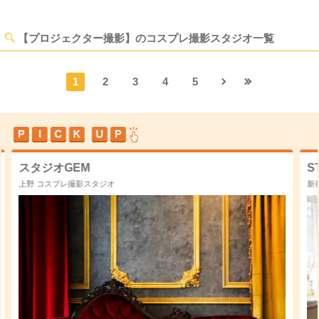
川口のコスプレ撮影スタジオ
千葉のコスプレ撮影スタジオ
愛知のコスプレ撮影スタジオ
名古屋のコスプレ撮影スタジオ
【プロジェクター撮影】のコスプレ撮影スタジオ一覧
長野のコスプレ撮影スタジオ
北海道のコスプレ撮影スタジオ
札幌のコスプレ撮影スタジオ
石川のコスプレ撮影スタジオ
1
2
3
4
5
静岡のコスプレ撮影スタジオ
新潟のコスプレ撮影スタジオ
栃木のコスプレ撮影スタジオ
兵庫のコスプレ撮影スタジオ
神戸のコスプレ撮影スタジオ
岡山のコスプレ撮影スタジオ
コスコンキャッシュバック対象
キャンペーン実施中
広島のコスプレ撮影スタジオ
和歌山のコスプレ撮影スタジオ
佐賀のコスプレ撮影スタジオ
京都のコスプレ撮影スタジオ
STUDIO Greige（スタジオグレージュ）
群馬のコスプレ撮影スタジオ
滋賀のコスプレ撮影スタジオ
新宿 コスプレ撮影スタジオ
長崎のコスプレ撮影スタジオ
沖縄のコスプレ撮影スタジオ
奈良のコスプレ撮影スタジオ
茨城のコスプレ撮影スタジオ
青森のコスプレ撮影スタジオ
秋田のコスプレ撮影スタジオ
福島のコスプレ撮影スタジオ
宮城のコスプレ撮影スタジオ
岐阜のコスプレ撮影スタジオ
福井のコスプレ撮影スタジオ
山梨のコスプレ撮影スタジオ
熊本のコスプレ撮影スタジオ
宮崎のコスプレ撮影スタジオ
鹿児島のコスプレ撮影スタジオ