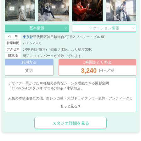
基本情報
ロケーション情報
東京都
千代田区神田駿河台2丁目2 フルノートビル 5F
住 所
7:00〜23:00
営業時間
JR中央線(快速)『御茶ノ水駅』より徒歩30秒
アクセス
周辺にコインパークが複数ございます。
駐車場
利用方法
1時間あたり料金
3,240
貸切
円～／室
デザイナー手がけた10種類の多彩なシーンを堪能できる撮影空間
「studio owl (スタジオ オウル) 御茶ノ水駅前店」
人気の本物漆喰壁の他、白レンガ壁・大型ドライフラワー装飾・アンティークカ
ーテン・白黒カーテン・バックペーパー3種（白・黒・スカイブルー）の背景に
もっと見る▼
ドライフラワーとカーテンが融合する空間や、漆喰壁とレンガ壁が融合する背景
を駆使することで最大10種類の演出をお楽しみいただけます。
ゴージャス
ゴスロリ
中世
ホリゾント
・優雅
・ゴシック
・クラシック
スタジオ詳細を見る
大型流木とこだわりのアーティフィシャルドライフラワーとフェイクグリーンを
吹き抜け
洋館
姫系・メルヘン
庭・ガーデン
ふんだんに散りばめた4mオーバーの幻想的オブジェにより、高クオリティの世
・螺旋階段
ハウススタジオ
ロリータ
・庭園
界観と雰囲気を表現可能。
屋上
アイドル
猫足・バスタブ
廃墟・工場跡
・バルコニー
・ステージ