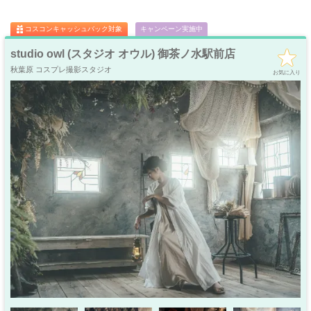
只今、OPEN記念の限定価格でご案内中！
大正ロマン
「神保町駅」から徒歩4分と駅チカで使いやすい撮影スタジオなので、少人数撮
牢獄・牢屋
和室・古民家
ヴィンテージ風
・昭和レトロ
影からグループでのコスプレ併せ撮影etc…、様々な用途でご活用ください！
コスコンキャッシュバック対象
キャンペーン実施中
カフェ
オフィス
病院・保健室
教室・学校
・レストラン
・社長室
studio owl (スタジオ オウル) 御茶ノ水駅前店
キッチン
サイバー・SF
水撮影
クロマキー撮影
秋葉原 コスプレ撮影スタジオ
スタジオ
・近未来
お気に入り
コンクリ
自然光
海・ビーチ・川
スチームパンク
打ちっぱなし
プロジェクター
カラーパック
スモーク撮影
野外ロケ
撮影