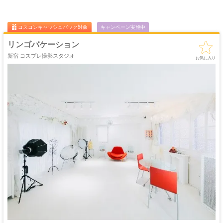
チェックインからチェックアウトまで施設をフルに活用でき、1日1組限定とい
猫足・バスタブ
廃墟・工場跡
・バルコニー
・ステージ
う事もあるので、宿泊施設ながら他のお客様の事を気にせず作品や思い出作りに
大正ロマン
没入できますよ。
牢獄・牢屋
和室・古民家
ヴィンテージ風
・昭和レトロ
入室・チェックインは完全セルフシステムで、他人との接触もなくプライベート
コスコンキャッシュバック対象
キャンペーン実施中
空間を確保。
カフェ
オフィス
病院・保健室
教室・学校
・レストラン
・社長室
播但線「寺前駅」から徒歩3分、姫路から車で約40分とアクセスも良好です。
リンゴバケーション
静かな山里の古民家で、ゆったりと流れる時間の中、非日常の世界観を存分に満
キッチン
サイバー・SF
水撮影
クロマキー撮影
新宿 コスプレ撮影スタジオ
スタジオ
・近未来
喫ください。
お気に入り
コンクリ
自然光
海・ビーチ・川
スチームパンク
打ちっぱなし
プロジェクター
カラーパック
スモーク撮影
野外ロケ
撮影