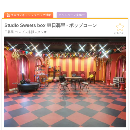
ームパンクの他にもレトロさを活かした大正ロマン風など、世界観や時代背景を
猫足・バスタブ
廃墟・工場跡
・バルコニー
・ステージ
重視した撮影との相性も抜群です。
大正ロマン
映画やMV、番組ロケなどでも利用されており、本格的なシーン演出が可能な点
牢獄・牢屋
和室・古民家
ヴィンテージ風
・昭和レトロ
も魅力となっています。
コスコンキャッシュバック対象
キャンペーン実施中
地下2フロア貸切で利用できるため、大人数での撮影や交流会にも対応可能。
カフェ
オフィス
病院・保健室
教室・学校
・レストラン
・社長室
大型機材の搬入に便利な貨物用エレベーターも完備されています。
Studio Sweets box 東日暮里 - ポップコーン
コスプレ撮影はもちろん、推し活イベントやオフ会、企画型イベントまで幅広く
キッチン
サイバー・SF
水撮影
クロマキー撮影
日暮里 コスプレ撮影スタジオ
スタジオ
・近未来
対応し、好きを思い切り表現できる没入感あふれるスタジオです。
お気に入り
コスコンからのお申込みで適用可能な【限定特典】もございますので、ぜひお気
コンクリ
自然光
海・ビーチ・川
スチームパンク
軽にお問い合わせください。
打ちっぱなし
プロジェクター
カラーパック
スモーク撮影
野外ロケ
撮影