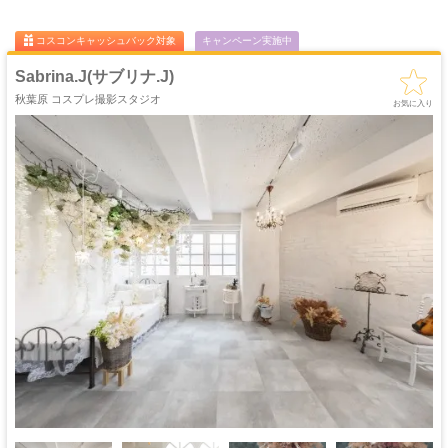
・バルコニー
・ステージ
大正ロマン
ージ風
牢獄・牢屋
和室・古民家
ヴィンテージ風
・昭和レトロ
コスコンキャッシュバック対象
キャンペーン実施中
カフェ
オフィス
学校
病院・保健室
教室・学校
Sabrina.J(サブリナ.J)
・レストラン
・社長室
秋葉原 コスプレ撮影スタジオ
キッチン
サイバー・SF
お気に入り
ー撮影
水撮影
クロマキー撮影
スタジオ
・近未来
リ
コンクリ
自然光
海・ビーチ・川
スチームパンク
なし
打ちっぱなし
プロジェクター
ケ
カラーパック
スモーク撮影
野外ロケ
撮影