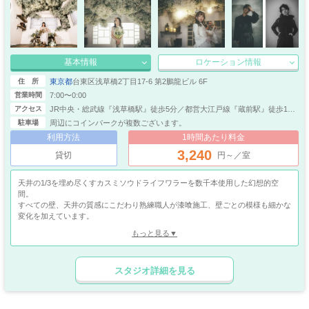
基本情報
ロケーション情報
東京都
台東区浅草橋2丁目17-6 第2鵬龍ビル 6F
住 所
7:00〜0:00
営業時間
JR中央・総武線『浅草橋駅』徒歩5分／都営大江戸線『蔵前駅』徒歩11
アクセス
分／JR総武本線『馬喰町駅』徒歩13分／都営大江戸線『新御徒町駅』徒
周辺にコインパークが複数ございます。
駐車場
歩14分／都営新宿線『岩本町駅』徒歩17分／JR中央・総武線『両国駅』
利用方法
1時間あたり料金
徒歩20分／JR山手線『秋葉原駅』徒歩17分／東京メトロ日比谷線『小伝
3,240
馬町駅』徒歩18分／東京メトロ銀座線『末広町駅』徒歩18分／JR山手線
貸切
円～／室
『神田駅』徒歩20分
天井の1/3を埋め尽くすカスミソウドライフワラーを数千本使用した幻想的空
間。
すべての壁、天井の質感にこだわり熟練職人が漆喰施工、壁ごとの模様も細かな
変化を加えています。
床材やアイテムにもこだわりました。カスミソウエリアにはカフェ板、その他は
もっと見る▼
全て大判600角総タイル張り。空間ごとに選べるよう2人掛けアンティークベン
チやチャーチチェア、グレーのヴィンテージチェア、アルミニウムネイビーチェ
ゴージャス
ゴスロリ
中世
ホリゾント
アを用意。アーティフィシャルフラワーを贅沢に使用したスワッグは当スタジオ
・優雅
・ゴシック
・クラシック
スタジオ詳細を見る
だけで使える完全オリジナルです。
吹き抜け
洋館
姫系・メルヘン
庭・ガーデン
また、屋内だけでなく、外階段での無機質な背景も使えます。
・螺旋階段
ハウススタジオ
ロリータ
・庭園
そして、プロのかたにも十分ご納得いただける機材を全て揃えました。撮影機
屋上
アイドル
材、納得の設備はもちろん全て無料で使用可能です。
猫足・バスタブ
廃墟・工場跡
・バルコニー
・ステージ