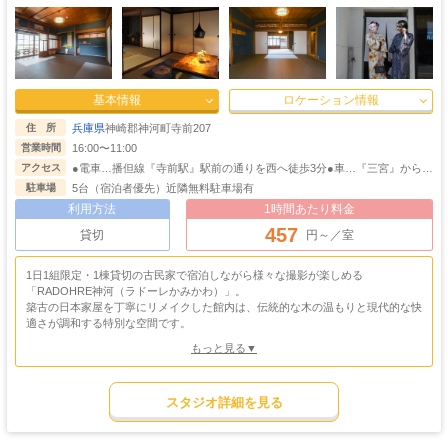
基本情報
ロケーション情報
兵庫県
神崎郡神河町寺前207
住 所
16:00〜11:00
営業時間
●電車…播但線『寺前駅』駅前の通りを西へ徒歩3分●車…『三宮』から約
アクセス
1時間半／『姫路』から40分／『姫路バイパス』『山陽自動車道』『中国
5台（宿泊者優先）近隣無料駐車場有
駐車場
自動車道』『北近畿豊岡自動車道』各線より『播但連絡道路』『神崎南
利用方法
1時間あたり料金
IC』下車、車で12分
457
貸切
円～／室
1日1組限定・1棟貸切の古民家で宿泊しながら様々な撮影が楽しめる
「RADOHRE神河（ラドーレかみかわ）」。
築古の日本家屋を丁寧にリメイクした館内は、伝統的な木の温もりと現代的な快
適さが調和する特別な空間です。
ノスタルジックな和室や趣ある中庭、風情ある縁側など、どこを切り取っても絵
もっと見る▼
になるロケーションは、コスプレ撮影やポートレート撮影にも最適。
屋根付きのBBQ専用スペースやバレル式サウナも併設されており、レジャーと
ゴージャス
ゴスロリ
中世
ホリゾント
しても十二分に楽しめる上、通常のスタジオでは撮影できないシーン撮影をお楽
・優雅
・ゴシック
・クラシック
スタジオ詳細を見る
しみいただけます。
吹き抜け
洋館
姫系・メルヘン
庭・ガーデン
2名からのご利用ですが、最大9名まで宿泊でき、グループでの撮影合宿や作品
・螺旋階段
ハウススタジオ
ロリータ
・庭園
制作にもおすすめです。
屋上
アイドル