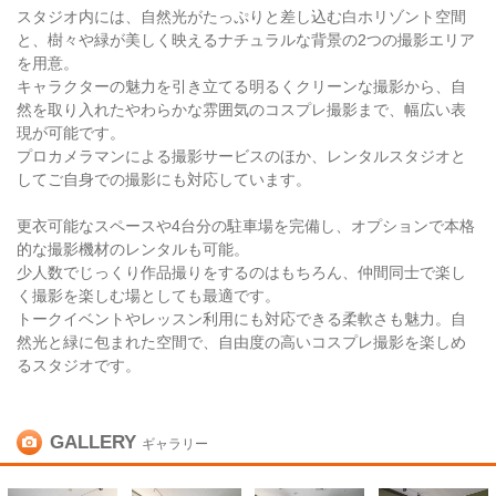
スタジオ内には、自然光がたっぷりと差し込む白ホリゾント空間
と、樹々や緑が美しく映えるナチュラルな背景の2つの撮影エリア
を用意。
キャラクターの魅力を引き立てる明るくクリーンな撮影から、自
然を取り入れたやわらかな雰囲気のコスプレ撮影まで、幅広い表
現が可能です。
プロカメラマンによる撮影サービスのほか、レンタルスタジオと
してご自身での撮影にも対応しています。
更衣可能なスペースや4台分の駐車場を完備し、オプションで本格
的な撮影機材のレンタルも可能。
少人数でじっくり作品撮りをするのはもちろん、仲間同士で楽し
く撮影を楽しむ場としても最適です。
トークイベントやレッスン利用にも対応できる柔軟さも魅力。自
然光と緑に包まれた空間で、自由度の高いコスプレ撮影を楽しめ
るスタジオです。
GALLERY
ギャラリー