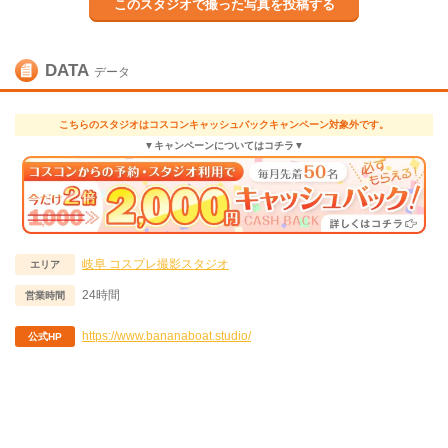
このスタジオで撮った写真を投稿する
DATA
データ
こちらのスタジオはコスコンキャッシュバックキャンペーン対象外です。
▼キャンペーンについてはコチラ▼
岐阜
コスプレ撮影スタジオ
エリア
24時間
営業時間
https://www.bananaboat.studio/
公式HP