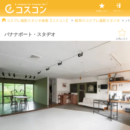
お気に入り
ログイン
コスプレ撮影スタジオ検索【コスコン】
岐阜のコスプレ撮影スタジオ
バ
バナナボート・スタヂオ
お気に入り