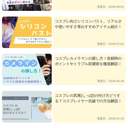
更新日：2026-08-01
コスプレ向けシリコンバスト。リアルさ
や使いやすさ等おすすめアイテム紹介！
更新日：2026-07-04
コスプレカメラマンの探し方！依頼時の
ポイントやトラブル回避術を徹底解説！
更新日：2026-06-28
コスプレの尻尾(しっぽ)の付け方どうす
る？コスプレイヤー目線での方法解説！
更新日：2026-01-10