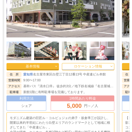
基本情報
ロケーション情報
愛知県
名古屋市東区白壁三丁目12番13号 中産連ビル本館
住 所
住 
9:00〜17:00
営業時間
営業
基幹バス『清水口停』 徒歩約3分／地下鉄名城線『名古屋城
アクセス
アク
駅』または桜通線『高岳駅』 徒歩約15分／名鉄瀬戸線『清水
新館1階に有料駐車場を完備しております。
駐車場
駐車
駅』または『尼ヶ坂駅』徒歩約5分／自動車『名古屋駅』より
利用方法
1時間あたり料金
約15分、栄から約10分
5,000
シェア
円～／人
モダニズム建築の巨匠ル・コルビュジェの弟子・坂倉準三が設計し、
【コ
開業以来約半世紀にわたり白壁エリアのランドマークとして地域に根
影ス
ざしてきた「中産連ビル」。
コス
会議や研修、セミナー、各種試験など幅広い用途に対応できる多機能
撮影