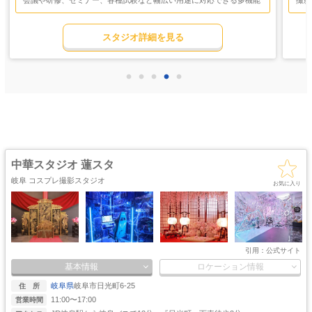
施設の特性を活かした、本格的なシーン撮影が可能となっておりま
24
ゴージャス
ゴスロリ
中世
す。
ちの
ホリゾント
ホ
・優雅
・ゴシック
・クラシック
カンファレンスルームの他にもロケーションが豊富なので、様々なコ
撮影
スタジオ詳細を見る
吹き抜け
洋館
姫系・メルヘン
庭・ガーデン
吹
スプレジャンルにも◎。
フラ
・螺旋階段
ハウススタジオ
ロリータ
・庭園
・
重厚感ある内装や広々とした廊下・レトロな階段や外観など、撮影映
ンを
えするスポットが多数あり、通常の撮影スタジオとは一味違った魅力
更に
屋上
アイドル
猫足・バスタブ
廃墟・工場跡
猫足
・バルコニー
・ステージ
を持っています。
様々
また、設営から撤収までをビル側が対応しますので、気軽に撮影をお
ロケ
大正ロマン
牢獄・牢屋
和室・古民家
ヴィンテージ風
牢
楽しみいただけますよ。
・昭和レトロ
MI
イベントや展示との併用も可能で、グループ撮影やロケーションフォ
ョン
カフェ
オフィス
病院・保健室
教室・学校
トにも最適なので、歴史ある空間で、あなただけの特別な一枚をぜひ
「久
・レストラン
・社長室
・レ
残してください。
トロ
キッチン
サイバー・SF
水撮影
クロマキー撮影
ご利
スタジオ
・近未来
その
中華スタジオ 蓮スタ
コンクリ
いま
自然光
海・ビーチ・川
スチームパンク
打ちっぱなし
コス
岐阜 コスプレ撮影スタジオ
お気に入り
プロジェクター
最適
カラーパック
スモーク撮影
野外ロケ
カラ
撮影
「p
さい
引用：
公式サイト
基本情報
ロケーション情報
岐阜県
岐阜市日光町6-25
住 所
11:00〜17:00
営業時間