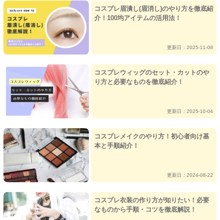
コスプレ眉潰し(眉消し)のやり方を徹底紹
介！100均アイテムの活用法！
更新日：2025-11-08
コスプレウィッグのセット・カットのや
り方と必要なものを徹底紹介！
更新日：2025-10-04
コスプレメイクのやり方！初心者向け基
本と手順紹介！
更新日：2024-08-22
コスプレ衣装の作り方が知りたい！必要
なものから手順・コツを徹底解説！