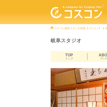
コスプレ撮影スタジオ検索【コスコン】
岐阜スタジオ
TOP
AB
トップ
アバ