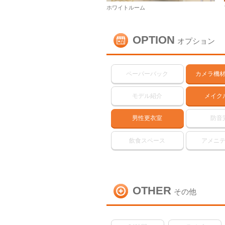
ホワイトルーム
OPTION
オプション
ペーパーバック
カメラ機
モデル紹介
メイク
男性更衣室
防音
飲食スペース
アメニ
OTHER
その他