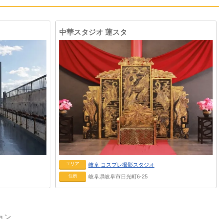
中華スタジオ 蓮スタ
エリア
岐阜
コスプレ撮影スタジオ
住所
岐阜県岐阜市日光町6-25
ョン