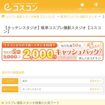
お気に入り
ログイン
コスプレ撮影スタジオ検索【コスコン】
岐阜のコスプレ撮影スタジオ
【
【キッチンスタジオ】岐阜コスプレ撮影スタジオ【コスコ
ン】
表示中の検索結果
エリア
岐阜
変更する >
ロケーション
キッチンスタジオ
変更する >
コスプレ撮影スタジオ検索の人気ワード