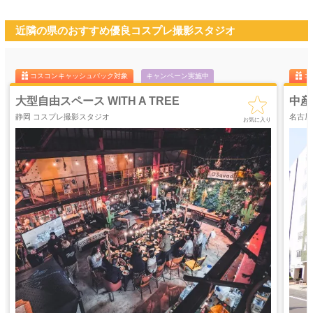
牢獄・牢屋
和室・古民家
ヴィンテージ風
・昭和レトロ
立ち入り禁止や近隣トラブルを気にすることなく、作品づくりに没頭できるの
は大きな魅力です。
カフェ
オフィス
病院・保健室
教室・学校
近隣の県のおすすめ優良コスプレ撮影スタジオ
・レストラン
・社長室
一棟貸切ならではのプライベート感も高く、じっくりと世界観を作り込みたい
キッチン
サイバー・SF
水撮影
クロマキー撮影
スタジオ
・近未来
コスプレ撮影や創作ポートレートにおすすめ。リアルな廃墟テイストを安全に
楽しめる、貴重な撮影スポットです。
コンクリ
自然光
海・ビーチ・川
スチームパンク
コスコンキャッシュバック対象
キャンペーン実施中
打ちっぱなし
プロジェクター
中産連ビル
カラーパック
スモーク撮影
野外ロケ
撮影
名古屋 コスプレ撮影スタジオ
名古
り
お気に入り