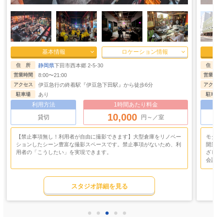
基本情報
ロケーション情報
愛知県
名古屋市東区白壁三丁目12番13号 中産連ビル本館
住 所
住
9:00〜17:00
営業時間
営業
基幹バス『清水口停』 徒歩約3分／地下鉄名城線『名古屋城
アクセス
アク
駅』または桜通線『高岳駅』 徒歩約15分／名鉄瀬戸線『清水
新館1階に有料駐車場を完備しております。
駐車場
駐
駅』または『尼ヶ坂駅』徒歩約5分／自動車『名古屋駅』より
利用方法
1時間あたり料金
約15分、栄から約10分
5,000
シェア
円～／人
モダニズム建築の巨匠ル・コルビュジェの弟子・坂倉準三が設計し、
【
開業以来約半世紀にわたり白壁エリアのランドマークとして地域に根
影
ざしてきた「中産連ビル」。
コ
会議や研修、セミナー、各種試験など幅広い用途に対応できる多機能
撮影
施設の特性を活かした、本格的なシーン撮影が可能となっておりま
2
ゴージャス
ゴスロリ
中世
す。
ち
ホリゾント
・優雅
・ゴシック
・クラシック
カンファレンスルームの他にもロケーションが豊富なので、様々なコ
撮
スタジオ詳細を見る
吹き抜け
洋館
姫系・メルヘン
庭・ガーデン
スプレジャンルにも◎。
フ
・螺旋階段
ハウススタジオ
ロリータ
・庭園
重厚感ある内装や広々とした廊下・レトロな階段や外観など、撮影映
ン
えするスポットが多数あり、通常の撮影スタジオとは一味違った魅力
更
屋上
アイドル
猫足・バスタブ
廃墟・工場跡
猫
・バルコニー
・ステージ
を持っています。
様