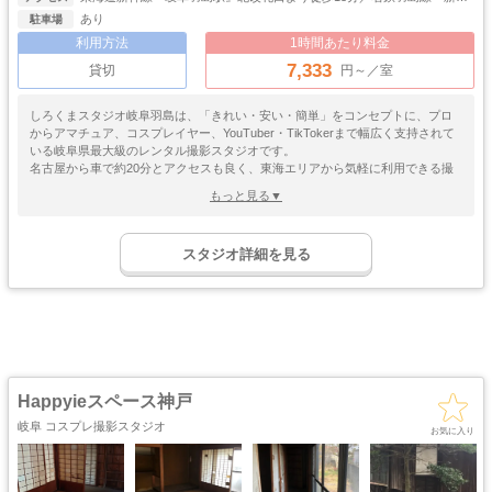
島駅』改札口より徒歩12分
鎌倉のコスプレ撮影スタジオ
埼玉のコスプレ撮影スタジオ
あり
駐車場
利用方法
1時間あたり料金
川口のコスプレ撮影スタジオ
千葉のコスプレ撮影スタジオ
7,333
貸切
円～／室
愛知のコスプレ撮影スタジオ
名古屋のコスプレ撮影スタジオ
長野のコスプレ撮影スタジオ
北海道のコスプレ撮影スタジオ
しろくまスタジオ岐阜羽島は、「きれい・安い・簡単」をコンセプトに、プロ
からアマチュア、コスプレイヤー、YouTuber・TikTokerまで幅広く支持されて
札幌のコスプレ撮影スタジオ
石川のコスプレ撮影スタジオ
いる岐阜県最大級のレンタル撮影スタジオです。
静岡のコスプレ撮影スタジオ
新潟のコスプレ撮影スタジオ
名古屋から車で約20分とアクセスも良く、東海エリアから気軽に利用できる撮
影拠点として高い人気を誇ります。
栃木のコスプレ撮影スタジオ
兵庫のコスプレ撮影スタジオ
もっと見る▼
神戸のコスプレ撮影スタジオ
岡山のコスプレ撮影スタジオ
メインスタジオには、W7.5m×H4.5m×D7mの大型白ホリゾントを完備。
ゴージャス
ゴスロリ
中世
ホリゾント
高演色性LED照明を常設しており、キャラクターの色味や衣装の質感を美しく
・優雅
・ゴシック
・クラシック
広島のコスプレ撮影スタジオ
和歌山のコスプレ撮影スタジオ
スタジオ詳細を見る
再現できます。
吹き抜け
洋館
姫系・メルヘン
庭・ガーデン
オプションでブラックボックススタジオやクロマキースタジオへの切り替えも
佐賀のコスプレ撮影スタジオ
京都のコスプレ撮影スタジオ
・螺旋階段
ハウススタジオ
ロリータ
・庭園
可能なため、ダークな世界観や合成前提の撮影など、表現の幅が大きく広がり
屋上
アイドル
群馬のコスプレ撮影スタジオ
滋賀のコスプレ撮影スタジオ
ます。
猫足・バスタブ
廃墟・工場跡
・バルコニー
・ステージ
さらに、高輝度大型プロジェクターを使用した背景投影撮影にも対応し、作品
長崎のコスプレ撮影スタジオ
沖縄のコスプレ撮影スタジオ
大正ロマン
性の高いコスプレ撮影が行えます。
牢獄・牢屋
和室・古民家
ヴィンテージ風
・昭和レトロ
奈良のコスプレ撮影スタジオ
茨城のコスプレ撮影スタジオ
自然光が入る東向きの窓を活かした撮影も可能で、柔らかな雰囲気のカットか
カフェ
オフィス
病院・保健室
教室・学校
青森のコスプレ撮影スタジオ
秋田のコスプレ撮影スタジオ
・レストラン
・社長室
ら本格ライティングまで自由自在。
Happyieスペース神戸
メイクルームやエアコン、空気清浄機、冷蔵庫も完備され、長時間の撮影も快
キッチン
サイバー・SF
福島のコスプレ撮影スタジオ
宮城のコスプレ撮影スタジオ
水撮影
クロマキー撮影
岐阜 コスプレ撮影スタジオ
スタジオ
・近未来
適です。
お気に入り
岐阜のコスプレ撮影スタジオ
福井のコスプレ撮影スタジオ
広さと設備を兼ね備えたしろくまスタジオ岐阜羽島は、少人数から大規模ま
コンクリ
自然光
海・ビーチ・川
スチームパンク
で、理想のコスプレ作品づくりを支えてくれる心強いスタジオです。
打ちっぱなし
山梨のコスプレ撮影スタジオ
熊本のコスプレ撮影スタジオ