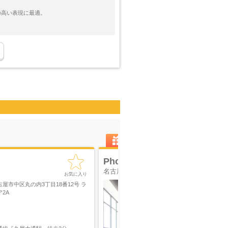
の高い表現に最適。
ち込み、レイアウト変更も可能。黒・白バック
備面も充実。
めます。
す。
ン実施中
コスコン
ーパ)
中産連ビル
名古屋 コスプ
お気に入り
名古屋市東区芳野3丁目10‐20 スターアーツビ
住 所
ル4階
営業時間
10:00〜23:30