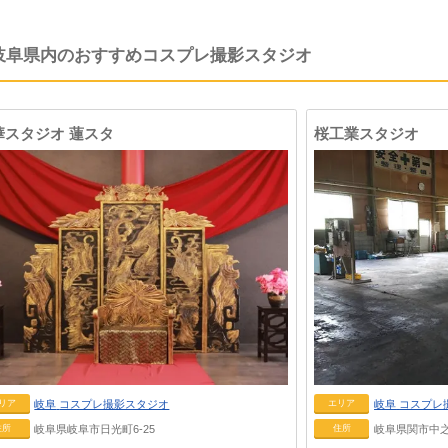
岐阜県内のおすすめコスプレ撮影スタジオ
華スタジオ 蓮スタ
桜工業スタジオ
リア
エリア
岐阜
コスプレ撮影スタジオ
岐阜
コスプレ
住所
住所
岐阜県岐阜市日光町6-25
岐阜県関市中之保