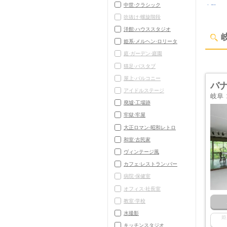
中世·クラシック
上野の
吹抜け·螺旋階段
飯田橋
蒲田の
洋館·ハウススタジオ
大阪の
姫系·メルヘン·ロリータ
堺のコ
庭·ガーデン·庭園
川崎の
猫足·バスタブ
川口の
屋上·バルコニー
長野の
バ
静岡の
アイドルステージ
岐阜
神戸の
廃墟·工場跡
佐賀の
牢獄·牢屋
長崎の
大正ロマン·昭和レトロ
青森の
和室·古民家
岐阜の
ヴィンテージ風
宮崎の
カフェ·レストラン·バー
病院·保健室
オフィス·社長室
教室·学校
水撮影
姫
キッチンスタジオ