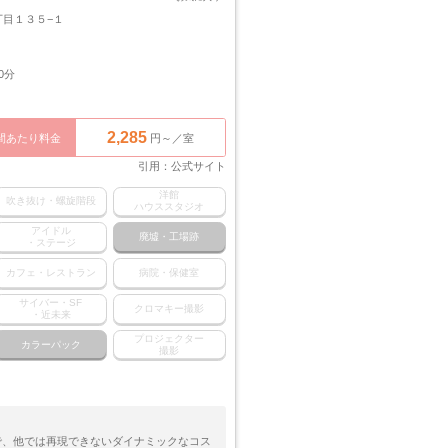
目１３５−１
0分
2,285
間あたり料金
円～／室
引用：
公式サイト
洋館
吹き抜け
・螺旋階段
ハウススタジオ
アイドル
廃墟・工場跡
・ステージ
カフェ
・レストラン
病院・保健室
サイバー・SF
クロマキー撮影
・近未来
プロジェクター
カラーパック
撮影
で、他では再現できないダイナミックなコス