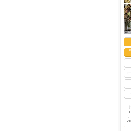
アクセス
地下鉄桜通線『久屋大通
駐車場
近隣にコインパーキング
利用方法
1時間
2,00
貸切
ゴージャス
・優雅
ゴスロリ
・ゴシック
中世
・クラシック
吹き抜け
・螺旋階段
庭・ガーデン
アイドル
猫足・バスタブ
屋上
・バルコニー
・庭園
・ステージ
大正ロマン
和室・古民家
ヴィンテージ風
カフェ
・レストラン
・昭和レトロ
サイバー・SF
教室・学校
水撮影
キッチン
スタジオ
・近未来
コンクリ
海・ビーチ・川
スチームパンク
カラーパック
打ちっぱなし
野外ロケ
格でご案内中！】【完全個室】24時間利用可能!!撮影スタジオ
ション豊富！和洋どちらのテイストも対応可能な撮影スタジオ「photo space HISAYA（
な完全プライベート空間で、周囲を気にせず、自分たちのペースで撮影に集中できます。
花柄の壁紙にアンティーク調の家具・大きなドライフラワーなど、作品の世界観に合わせ
用意。