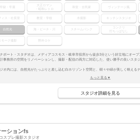
大正ロマン
牢獄・牢屋
和室・古民家
ヴィンテージ風
・昭和レトロ
フィス
・社長室
教室・学校
水撮影
キッチン
スタジオ
コンクリ
自然光
海・ビーチ・川
スチームパンク
打ちっぱなし
スモーク撮影
野外ロケ
ナボート・スタヂオは、メディアコスモス・岐阜市役所から徒歩3分という好立地にオープ
計事務所の空間をリノベーションし、撮影・配信の両方に対応した、使い勝手の良いスタ
ジオ内には、自然光がたっぷりと差し込む白ホリゾント空間と、樹々や緑が美しく映えるナ
もっと見る▼
ラクターの魅力を引き立てる明るくクリーンな撮影から、自然を取り入れたやわらかな雰
。
カメラマンによる撮影サービスのほか、レンタルスタジオとしてご自身での撮影にも対応
スタジオ詳細を見る
可能なスペースや4台分の駐車場を完備し、オプションで本格的な撮影機材のレンタルも可
数でじっくり作品撮りをするのはもちろん、仲間同士で楽しく撮影を楽しむ場としても最
クイベントやレッスン利用にも対応できる柔軟さも魅力。自然光と緑に包まれた空間で、
す。
ーションfs
 コスプレ撮影スタジオ