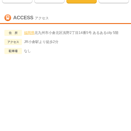
ACCESS
アクセス
福岡県
北九州市小倉北区浅野2丁目14番5号 あるあるcity 5階
住 所
JR小倉駅より徒歩2分
アクセス
なし
駐車場