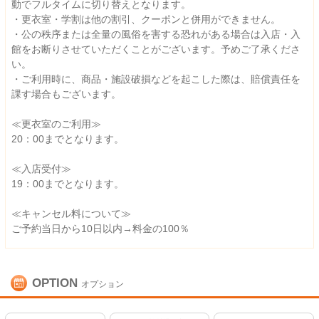
動でフルタイムに切り替えとなります。
・更衣室・学割は他の割引、クーポンと併用ができません。
・公の秩序または全量の風俗を害する恐れがある場合は入店・入
館をお断りさせていただくことがございます。予めご了承くださ
い。
・ご利用時に、商品・施設破損などを起こした際は、賠償責任を
課す場合もございます。
≪更衣室のご利用≫
20：00までとなります。
≪入店受付≫
19：00までとなります。
≪キャンセル料について≫
ご予約当日から10日以内→料金の100％
OPTION
オプション