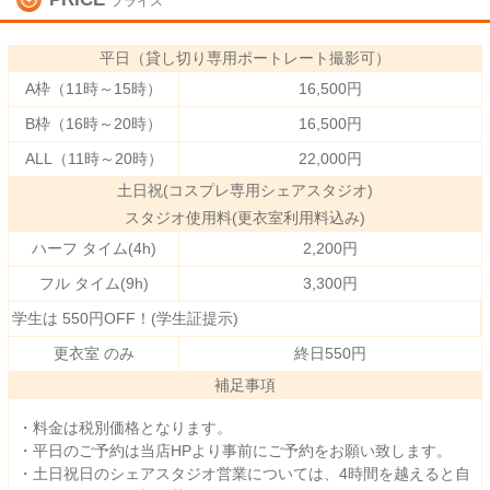
プライス
平日（貸し切り専用ポートレート撮影可）
A枠（11時～15時）
16,500円
B枠（16時～20時）
16,500円
ALL（11時～20時）
22,000円
土日祝(コスプレ専用シェアスタジオ)
スタジオ使用料(更衣室利用料込み)
ハーフ タイム(4h)
2,200円
フル タイム(9h)
3,300円
学生は 550円OFF！(学生証提示)
更衣室 のみ
終日550円
補足事項
・料金は税別価格となります。
・平日のご予約は当店HPより事前にご予約をお願い致します。
・土日祝日のシェアスタジオ営業については、4時間を越えると自