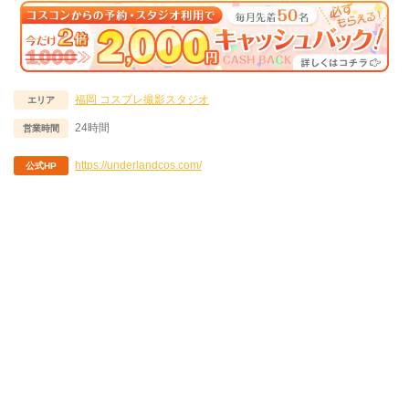
福岡
コスプレ撮影スタジオ
エリア
24時間
営業時間
https://underlandcos.com/
公式HP