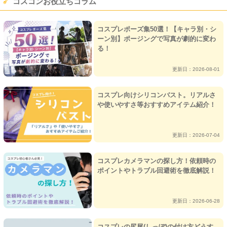
コスコンお役立ちコラム
コスプレポーズ集50選！【キャラ別・シ
ーン別】ポージングで写真が劇的に変わ
る！
更新日：2026-08-01
コスプレ向けシリコンバスト。リアルさ
や使いやすさ等おすすめアイテム紹介！
更新日：2026-07-04
コスプレカメラマンの探し方！依頼時の
ポイントやトラブル回避術を徹底解説！
更新日：2026-06-28
コスプレの尻尾(しっぽ)の付け方どうす