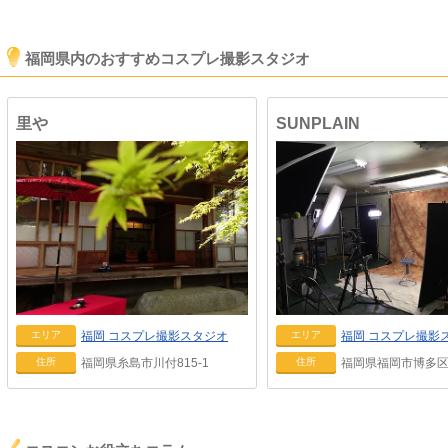
福岡県内のおすすめコスプレ撮影スタジオ
里や
SUNPLAIN
福岡
コスプレ撮影スタジオ
福岡
コスプレ撮影
エリア
エリア
福岡県糸島市川付815-1
福岡県福岡市博多区千代
住所
住所