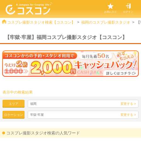
お気に入り
ログイン
コスプレ撮影スタジオ検索【コスコン】
福岡のコスプレ撮影スタジオ
【
【牢獄·牢屋】福岡コスプレ撮影スタジオ【コスコン】
表示中の検索結果
エリア
福岡
変更する >
ロケーション
牢獄·牢屋
変更する >
コスプレ撮影スタジオ検索の人気ワード