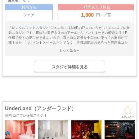
鎌倉のコスプレ撮影スタジオ
埼玉のコスプレ撮影スタジオ
なし
駐車場
利用方法
1時間あたり料金
川口のコスプレ撮影スタジオ
千葉のコスプレ撮影スタジオ
1,800
シェア
円～／室
愛知のコスプレ撮影スタジオ
名古屋のコスプレ撮影スタジオ
長野のコスプレ撮影スタジオ
北海道のコスプレ撮影スタジオ
「レンタルフォトスタジオ ジュエル」は3面Rの巨大白ホリがウリのコスプレ撮
影スタジオです。横幅4m奥行き３mのアールホリゾントは一見の価値あり！R
札幌のコスプレ撮影スタジオ
石川のコスプレ撮影スタジオ
仕様で壁との境目が見えないので、真っ白な背景を十二分に使っての撮影が可
静岡のコスプレ撮影スタジオ
新潟のコスプレ撮影スタジオ
能！また、ホリゾントスペースだけでなく、各種調度品のそろった洋館風ゴシ
ックエリアや巨大な鳥かご付きの廃墟スペースも雰囲気があって、いい世界観
栃木のコスプレ撮影スタジオ
兵庫のコスプレ撮影スタジオ
もっと見る▼
を演出しています。シンプル撮影からシチュエーションに凝ったコスプレ撮影
神戸のコスプレ撮影スタジオ
岡山のコスプレ撮影スタジオ
までできて利用料金が超お得なコスパのいいスタジオです♪博多駅からもほど近
ゴージャス
ゴスロリ
中世
ホリゾント
く、繁華街に近い立地となっているので、併せとして複数人でご利用いただく
・優雅
・ゴシック
・クラシック
広島のコスプレ撮影スタジオ
和歌山のコスプレ撮影スタジオ
スタジオ詳細を見る
のもオススメ！スタジオでのコスプレ撮影後のアフターにも困りませんよ♪アメ
吹き抜け
洋館
姫系・メルヘン
庭・ガーデン
ニティも充実でメイクや終わった後の着替えの際に使う小物もそろえていて便
佐賀のコスプレ撮影スタジオ
京都のコスプレ撮影スタジオ
・螺旋階段
ハウススタジオ
ロリータ
・庭園
利なスタジオとなっておりますので、ぜひ個人撮影でも併せでも、スタジオジ
屋上
アイドル
群馬のコスプレ撮影スタジオ
滋賀のコスプレ撮影スタジオ
ュエルをご活用ください！
猫足・バスタブ
廃墟・工場跡
・バルコニー
・ステージ
長崎のコスプレ撮影スタジオ
沖縄のコスプレ撮影スタジオ
大正ロマン
牢獄・牢屋
和室・古民家
ヴィンテージ風
・昭和レトロ
奈良のコスプレ撮影スタジオ
茨城のコスプレ撮影スタジオ
カフェ
オフィス
病院・保健室
教室・学校
青森のコスプレ撮影スタジオ
秋田のコスプレ撮影スタジオ
・レストラン
・社長室
UnderLand（アンダーランド）
キッチン
サイバー・SF
福島のコスプレ撮影スタジオ
宮城のコスプレ撮影スタジオ
水撮影
クロマキー撮影
福岡 コスプレ撮影スタジオ
スタジオ
・近未来
お気に入り
岐阜のコスプレ撮影スタジオ
福井のコスプレ撮影スタジオ
コンクリ
自然光
海・ビーチ・川
スチームパンク
打ちっぱなし
山梨のコスプレ撮影スタジオ
熊本のコスプレ撮影スタジオ
プロジェクター
カラーパック
スモーク撮影
野外ロケ
宮崎のコスプレ撮影スタジオ
鹿児島のコスプレ撮影スタジオ
撮影