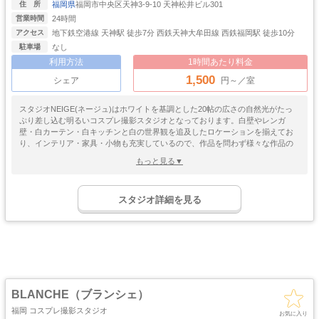
福岡県
福岡市中央区天神3-9-10 天神松井ビル301
住 所
24時間
営業時間
地下鉄空港線 天神駅 徒歩7分 西鉄天神大牟田線 西鉄福岡駅 徒歩10分
アクセス
なし
駐車場
利用方法
1時間あたり料金
1,500
シェア
円～／室
スタジオNEIGE(ネージュ)はホワイトを基調とした20帖の広さの自然光がたっ
ぷり差し込む明るいコスプレ撮影スタジオとなっております。白壁やレンガ
壁・白カーテン・白キッチンと白の世界観を追及したロケーションを揃えてお
り、インテリア・家具・小物も充実しているので、作品を問わず様々な作品の
コスプレ撮影が可能となっております♪使いやすいロケーションばかりですが、
もっと見る▼
ライティング次第でさらに雰囲気をガラッと変えた撮影もできますので、柔ら
かな写真からシャープな印象の写真など幅広い撮影ができます。また、スタジ
ゴージャス
ゴスロリ
中世
ホリゾント
オNEIGE(ネージュ)は日中枠以外に深夜枠もご用意しているので、夜型の人や仕
・優雅
・ゴシック
・クラシック
スタジオ詳細を見る
事終わりの撮影…など、ご自身のスケジュールに合わせて有効活用してくださ
吹き抜け
洋館
姫系・メルヘン
庭・ガーデン
いね♪天神駅からも近く、アクセス面もとても良好なので、個人撮影以外にも作
・螺旋階段
ハウススタジオ
ロリータ
・庭園
品併せにも便利！スタジオで撮影が終わった後のアフターにも困りません！コ
屋上
アイドル
スプレ撮影以外にもアーティスト撮影・モデル撮影・ポートレートその他諸々
猫足・バスタブ
廃墟・工場跡
・バルコニー
・ステージ
にもご利用いただけますので、ぜひスタジオNEIGE(ネージュ)をご活用ください
大正ロマン
♪
牢獄・牢屋
和室・古民家
ヴィンテージ風
・昭和レトロ
カフェ
オフィス
病院・保健室
教室・学校
・レストラン
・社長室
BLANCHE（ブランシェ）
キッチン
サイバー・SF
水撮影
クロマキー撮影
福岡 コスプレ撮影スタジオ
スタジオ
・近未来
お気に入り