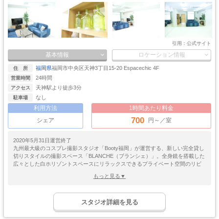
コンクリ
自然光
海・ビーチ・川
スチームパンク
打ちっぱなし
プロジェクター
カラーパック
スモーク撮影
野外ロケ
撮影
引用：
公式サイト
基本情報
ロケーション情報
福岡県
福岡市中央区天神3丁目15-20 Espacechic 4F
住 所
24時間
営業時間
天神駅より徒歩3分
アクセス
なし
駐車場
利用方法
1時間あたり料金
700
シェア
円～／室
2020年5月31日運営終了
九州最大級のコスプレ撮影スタジオ「Booty福岡」が運営する、新しい完全貸し
切りスタイルの撮影スペース「BLANCHE（ブランシェ）」。全身鏡を搭載した
広々とした白ホリゾントスペースにリラックスできるプライベート空間のリビ
ングスペースを備えた使いやすい撮影スタジオとなっております♪貸切なのでス
もっと見る▼
ペースの譲り合いなどは気にしないでいいですし、白ホリに特化したスタジオ
となっているので、リーズナブルにコスプレ撮影をお楽しみいただけます。ス
ゴージャス
ゴスロリ
中世
ホリゾント
タジオ内は動画撮影も可能で、飲食ももちろんOK！24時間使えるので、ナイト
・優雅
・ゴシック
・クラシック
スタジオ詳細を見る
プランでのご宿泊もできちゃいます！Bootyで使える貸出機材やアメニティもそ
吹き抜け
洋館
姫系・メルヘン
庭・ガーデン
のまま使えて至れり尽くせりです！福岡天神駅から徒歩7分と立地もよく、併せ
・螺旋階段
ハウススタジオ
ロリータ
・庭園
やプチパーティにも使いやすいコスプレ撮影スタジオとなっておりますので、