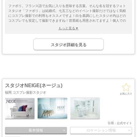
ファボリ。フランス語でお気に入りを意味する言葉。そんな名を冠するフォト
スタジオ「ファボリ」は結婚式、七五三などのイベント撮影だけではなく気軽
にコスプレ撮影での利用もオススメですよ！白を基調にしたスタジオ内はどの
コスプレでも安定して撮影できますね！背景紙も用意されてますよ！個人での
レンタルで思う存分撮影するも良し、、プロのカメラマンさんも常駐しており
もっと見る▼
ますので、お願いしてクオリティの高い写真ができることは間違いない！写真
の修整もお任せで来ちゃいます！フォトスタジオ「ファボリ」のご利用は公式
ゴージャス
ゴスロリ
中世
ホリゾント
ＨＰからアクセスしてみて下さいね！あなたの「お気に入り」の一枚が見つか
・優雅
・ゴシック
・クラシック
スタジオ詳細を見る
りますように！ちなみに「サボる」の語源はフランス語のサボタージュからき
吹き抜け
洋館
姫系・メルヘン
庭・ガーデン
てるって知ってました？ってことでコスコンを見てくれてメルシー！
・螺旋階段
ハウススタジオ
ロリータ
・庭園
屋上
アイドル
猫足・バスタブ
廃墟・工場跡
・バルコニー
・ステージ
大正ロマン
牢獄・牢屋
和室・古民家
ヴィンテージ風
・昭和レトロ
カフェ
オフィス
病院・保健室
教室・学校
・レストラン
・社長室
スタジオNEIGE(ネージュ)
キッチン
サイバー・SF
水撮影
クロマキー撮影
福岡 コスプレ撮影スタジオ
スタジオ
・近未来
お気に入り
コンクリ
自然光
海・ビーチ・川
スチームパンク
打ちっぱなし
プロジェクター
カラーパック
スモーク撮影
野外ロケ
撮影
引用：
公式サイト
基本情報
ロケーション情報