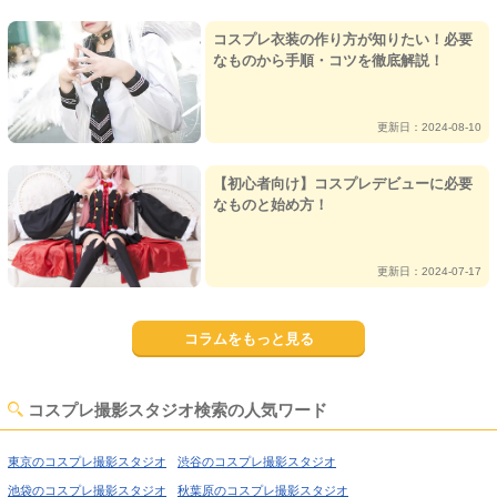
コスプレ衣装の作り方が知りたい！必要
なものから手順・コツを徹底解説！
更新日：2024-08-10
【初心者向け】コスプレデビューに必要
なものと始め方！
更新日：2024-07-17
コラムをもっと見る
コスプレ撮影スタジオ検索の人気ワード
東京のコスプレ撮影スタジオ
渋谷のコスプレ撮影スタジオ
池袋のコスプレ撮影スタジオ
秋葉原のコスプレ撮影スタジオ