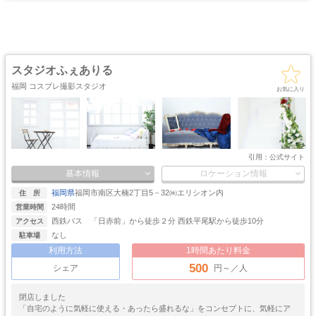
屋上
アイドル
是非お気軽にご利用ください♪
猫足・バスタブ
廃墟・工場跡
・バルコニー
・ステージ
大正ロマン
牢獄・牢屋
和室・古民家
ヴィンテージ風
・昭和レトロ
カフェ
オフィス
病院・保健室
教室・学校
・レストラン
・社長室
スタジオふぇありる
キッチン
サイバー・SF
水撮影
クロマキー撮影
福岡 コスプレ撮影スタジオ
スタジオ
・近未来
お気に入り
コンクリ
自然光
海・ビーチ・川
スチームパンク
打ちっぱなし
プロジェクター
カラーパック
スモーク撮影
野外ロケ
撮影
引用：
公式サイト
基本情報
ロケーション情報
福岡県
福岡市南区大楠2丁目5－32㈱エリシオン内
住 所
24時間
営業時間
西鉄バス 「日赤前」から徒歩２分 西鉄平尾駅から徒歩10分
アクセス
なし
駐車場
利用方法
1時間あたり料金
500
シェア
円～／人
閉店しました
「自宅のように気軽に使える・あったら盛れるな」をコンセプトに、気軽にア