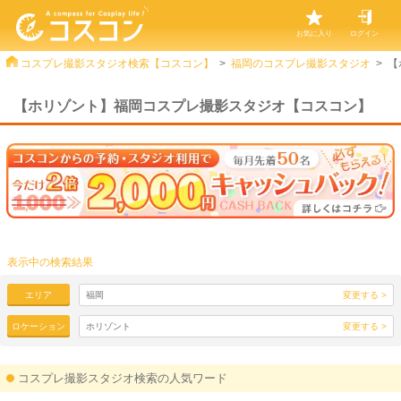
お気に入り
ログイン
コスプレ撮影スタジオ検索【コスコン】
福岡のコスプレ撮影スタジオ
【
【ホリゾント】福岡コスプレ撮影スタジオ【コスコン】
表示中の検索結果
エリア
福岡
変更する >
ロケーション
ホリゾント
変更する >
コスプレ撮影スタジオ検索の人気ワード