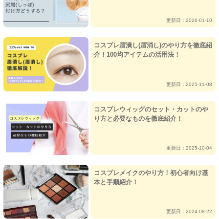
更新日：2026-01-10
コスプレ眉潰し(眉消し)のやり方を徹底紹
介！100均アイテムの活用法！
更新日：2025-11-08
コスプレウィッグのセット・カットのや
り方と必要なものを徹底紹介！
更新日：2025-10-04
コスプレメイクのやり方！初心者向け基
本と手順紹介！
更新日：2024-08-22