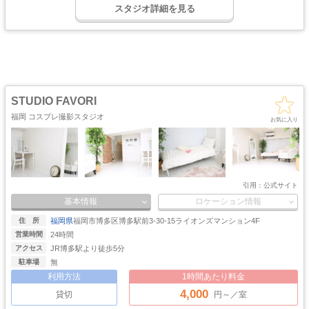
スタジオ詳細を見る
リティなコスプレ撮影を楽しんでください！
吹き抜け
洋館
姫系・メルヘン
庭・ガーデン
・螺旋階段
ハウススタジオ
ロリータ
・庭園
屋上
アイドル
猫足・バスタブ
廃墟・工場跡
・バルコニー
・ステージ
大正ロマン
牢獄・牢屋
和室・古民家
ヴィンテージ風
・昭和レトロ
カフェ
オフィス
病院・保健室
教室・学校
・レストラン
・社長室
STUDIO FAVORI
キッチン
サイバー・SF
水撮影
クロマキー撮影
福岡 コスプレ撮影スタジオ
スタジオ
・近未来
お気に入り
コンクリ
自然光
海・ビーチ・川
スチームパンク
打ちっぱなし
プロジェクター
カラーパック
スモーク撮影
野外ロケ
撮影
引用：
公式サイト
基本情報
ロケーション情報
福岡県
福岡市博多区博多駅前3-30-15ライオンズマンション4F
住 所
24時間
営業時間
JR博多駅より徒歩5分
アクセス
無
駐車場
利用方法
1時間あたり料金
4,000
貸切
円～／室