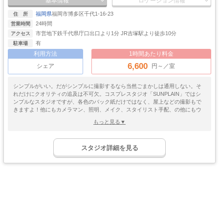
基本情報
ロケーション情報
福岡県
福岡市博多区千代1-16-23
住 所
24時間
営業時間
市営地下鉄千代県庁口出口より1分 JR吉塚駅より徒歩10分
アクセス
有
駐車場
利用方法
1時間あたり料金
6,600
シェア
円～／室
シンプルがいい。だがシンプルに撮影するなら当然ごまかしは通用しない。そ
れだけにクオリティの追及は不可欠。コスプレスタジオ「SUNPLAIN」ではシ
ンプルなスタジオですが、各色のバック紙だけではなく、屋上などの撮影もで
きますよ！他にもカメラマン、照明、メイク、スタイリスト手配、の他にもウ
ィッグ作成や衣装作成などなど色々な相談に乗ってくれますので撮影のクオリ
もっと見る▼
ティを突き詰めて追及したい人にはもってこいなスタジオです！アクセスもJR
吉塚駅より徒歩10分と行きやすいのも嬉しいですね。料金などの詳細は公式Ｈ
ゴージャス
ゴスロリ
中世
ホリゾント
Ｐをチェックしてみて下さいね！コスプレスタジオ「SUNPLAIN」でハイクオ
・優雅
・ゴシック
・クラシック
スタジオ詳細を見る
リティなコスプレ撮影を楽しんでください！
吹き抜け
洋館
姫系・メルヘン
庭・ガーデン
・螺旋階段
ハウススタジオ
ロリータ
・庭園
屋上
アイドル
猫足・バスタブ
廃墟・工場跡
・バルコニー
・ステージ
大正ロマン
牢獄・牢屋
和室・古民家
ヴィンテージ風
・昭和レトロ
カフェ
オフィス
病院・保健室
教室・学校
・レストラン
・社長室