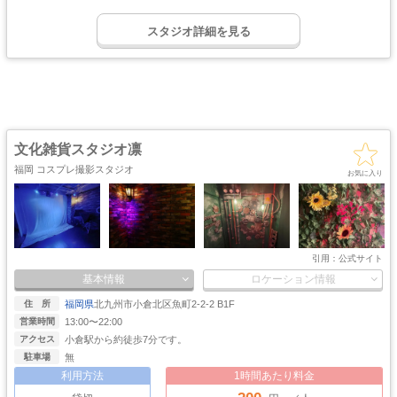
ったりな撮影スタジオとなっております。また、季節に合わせて内装のカスタ
ゴージャス
ゴスロリ
中世
ホリゾント
マイズも行っているので、その時々で雰囲気のある世界観をお楽しみいただけ
・優雅
・ゴシック
・クラシック
スタジオ詳細を見る
ます♪また、ロールバック紙もご用意しており、白・黒+αそれぞれのホリゾント
吹き抜け
洋館
姫系・メルヘン
庭・ガーデン
撮影も可能となっており、雰囲気のあるお写真からシンプルなお写真まで幅広
・螺旋階段
ハウススタジオ
ロリータ
・庭園
く撮影できちゃいますよ♪スモークマシンの貸し出しもあり、手軽に本格的な作
屋上
アイドル
品作りができますので、ぜひお気軽にご利用ください！
猫足・バスタブ
廃墟・工場跡
・バルコニー
・ステージ
大正ロマン
牢獄・牢屋
和室・古民家
ヴィンテージ風
・昭和レトロ
カフェ
オフィス
病院・保健室
教室・学校
・レストラン
・社長室
文化雑貨スタジオ凛
キッチン
サイバー・SF
水撮影
クロマキー撮影
福岡 コスプレ撮影スタジオ
スタジオ
・近未来
お気に入り
コンクリ
自然光
海・ビーチ・川
スチームパンク
打ちっぱなし
プロジェクター
カラーパック
スモーク撮影
野外ロケ
撮影
引用：
公式サイト
基本情報
ロケーション情報
福岡県
北九州市小倉北区魚町2-2-2 B1F
住 所
13:00〜22:00
営業時間
小倉駅から約徒歩7分です。
アクセス
無
駐車場
利用方法
1時間あたり料金