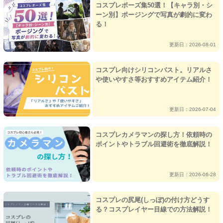
コスプレポーズ集50選！【キャラ別・シ
ーン別】ポージングで写真が劇的に変わ
る！
更新日：2026-08-01
コスプレ向けシリコンバスト。リアルさ
や使いやすさ等おすすめアイテム紹介！
更新日：2026-07-04
コスプレカメラマンの探し方！依頼時の
ポイントやトラブル回避術を徹底解説！
更新日：2026-06-28
コスプレの尻尾(しっぽ)の付け方どうす
る？コスプレイヤー目線での方法解説！