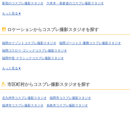
新宿のコスプレ撮影スタジオ
六本木・表参道のコスプレ撮影スタジオ
喜多見のコスプレ撮影スタジオ
経堂のコスプレ撮影スタジオ
もっと見る▼
高円寺のコスプレ撮影スタジオ
荻窪のコスプレ撮影スタジオ
西東京のコスプレ撮影スタジオ
高田馬場のコスプレ撮影スタジオ
ロケーションからコスプレ撮影スタジオを探す
上野のコスプレ撮影スタジオ
錦糸町のコスプレ撮影スタジオ
日暮里のコスプレ撮影スタジオ
日本橋のコスプレ撮影スタジオ
福岡ホリゾントコスプレ撮影スタジオ
福岡ゴージャス·優雅コスプレ撮影スタジオ
飯田橋のコスプレ撮影スタジオ
北千住のコスプレ撮影スタジオ
福岡ゴスロリ·ゴシックコスプレ撮影スタジオ
世田谷のコスプレ撮影スタジオ
田園調布のコスプレ撮影スタジオ
福岡中世·クラシックコスプレ撮影スタジオ
蒲田のコスプレ撮影スタジオ
葛西のコスプレ撮影スタジオ
福岡吹抜け·螺旋階段コスプレ撮影スタジオ
もっと見る▼
小岩のコスプレ撮影スタジオ
新木場のコスプレ撮影スタジオ
福岡洋館·ハウススタジオコスプレ撮影スタジオ
大阪のコスプレ撮影スタジオ
難波のコスプレ撮影スタジオ
福岡姫系·メルヘン·ロリータコスプレ撮影スタジオ
市区町村からコスプレ撮影スタジオを探す
梅田のコスプレ撮影スタジオ
西中島のコスプレ撮影スタジオ
福岡庭·ガーデン·庭園コスプレ撮影スタジオ
堺のコスプレ撮影スタジオ
福岡のコスプレ撮影スタジオ
福岡猫足·バスタブコスプレ撮影スタジオ
北九州市コスプレ撮影スタジオ
福岡市コスプレ撮影スタジオ
神奈川のコスプレ撮影スタジオ
横浜のコスプレ撮影スタジオ
福岡屋上·バルコニーコスプレ撮影スタジオ
福津市コスプレ撮影スタジオ
糸島市コスプレ撮影スタジオ
川崎のコスプレ撮影スタジオ
相模原のコスプレ撮影スタジオ
福岡アイドルステージコスプレ撮影スタジオ
福岡廃墟·工場跡コスプレ撮影スタジオ
鎌倉のコスプレ撮影スタジオ
埼玉のコスプレ撮影スタジオ
福岡牢獄·牢屋コスプレ撮影スタジオ
川口のコスプレ撮影スタジオ
千葉のコスプレ撮影スタジオ
福岡大正ロマン·昭和レトロコスプレ撮影スタジオ