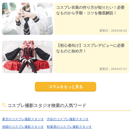
コスプレ衣装の作り方が知りたい！必要
なものから手順・コツを徹底解説！
更新日：2024-08-10
【初心者向け】コスプレデビューに必要
なものと始め方！
更新日：2024-07-17
コラムをもっと見る
コスプレ撮影スタジオ検索の人気ワード
東京のコスプレ撮影スタジオ
渋谷のコスプレ撮影スタジオ
池袋のコスプレ撮影スタジオ
秋葉原のコスプレ撮影スタジオ