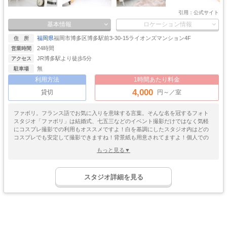
引用：
公式サイト
基本情報
ロケーション情報
福岡県
福岡市博多区博多駅前3-30-15ライオンズマンション4F
住 所
24時間
営業時間
JR博多駅より徒歩5分
アクセス
無
駐車場
利用方法
1時間あたり料金
4,000
貸切
円～／室
ファボリ。フランス語でお気に入りを意味する言葉。そんな名を冠するフォト
スタジオ「ファボリ」は結婚式、七五三などのイベント撮影だけではなく気軽
にコスプレ撮影での利用もオススメですよ！白を基調にしたスタジオ内はどの
コスプレでも安定して撮影できますね！背景紙も用意されてますよ！個人での
レンタルで思う存分撮影するも良し、、プロのカメラマンさんも常駐しており
もっと見る▼
ますので、お願いしてクオリティの高い写真ができることは間違いない！写真
の修整もお任せで来ちゃいます！フォトスタジオ「ファボリ」のご利用は公式
ゴージャス
ゴスロリ
中世
ホリゾント
ＨＰからアクセスしてみて下さいね！あなたの「お気に入り」の一枚が見つか
・優雅
・ゴシック
・クラシック
スタジオ詳細を見る
りますように！ちなみに「サボる」の語源はフランス語のサボタージュからき
吹き抜け
洋館
姫系・メルヘン
庭・ガーデン
てるって知ってました？ってことでコスコンを見てくれてメルシー！
・螺旋階段
ハウススタジオ
ロリータ
・庭園
屋上
アイドル
猫足・バスタブ
廃墟・工場跡
・バルコニー
・ステージ
大正ロマン
牢獄・牢屋
和室・古民家
ヴィンテージ風
・昭和レトロ