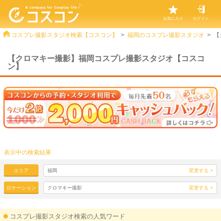
お気に入り
ログイン
コスプレ撮影スタジオ検索【コスコン】
福岡のコスプレ撮影スタジオ
【
【クロマキー撮影】福岡コスプレ撮影スタジオ【コスコ
ン】
表示中の検索結果
エリア
福岡
変更する >
ロケーション
クロマキー撮影
変更する >
コスプレ撮影スタジオ検索の人気ワード