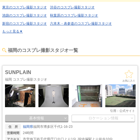
東京のコスプレ撮影スタジオ
渋谷のコスプレ撮影スタジオ
池袋のコスプレ撮影スタジオ
秋葉原のコスプレ撮影スタジオ
新宿のコスプレ撮影スタジオ
六本木・表参道のコスプレ撮影スタジオ
もっと見る▼
喜多見のコスプレ撮影スタジオ
経堂のコスプレ撮影スタジオ
高円寺のコスプレ撮影スタジオ
荻窪のコスプレ撮影スタジオ
西東京のコスプレ撮影スタジオ
高田馬場のコスプレ撮影スタジオ
福岡のコスプレ撮影スタジオ一覧
上野のコスプレ撮影スタジオ
錦糸町のコスプレ撮影スタジオ
日暮里のコスプレ撮影スタジオ
日本橋のコスプレ撮影スタジオ
SUNPLAIN
飯田橋のコスプレ撮影スタジオ
北千住のコスプレ撮影スタジオ
福岡 コスプレ撮影スタジオ
世田谷のコスプレ撮影スタジオ
田園調布のコスプレ撮影スタジオ
お気に入り
蒲田のコスプレ撮影スタジオ
葛西のコスプレ撮影スタジオ
小岩のコスプレ撮影スタジオ
新木場のコスプレ撮影スタジオ
大阪のコスプレ撮影スタジオ
難波のコスプレ撮影スタジオ
引用：
公式サイト
梅田のコスプレ撮影スタジオ
西中島のコスプレ撮影スタジオ
基本情報
ロケーション情報
堺のコスプレ撮影スタジオ
福岡のコスプレ撮影スタジオ
福岡県
福岡市博多区千代1-16-23
住 所
神奈川のコスプレ撮影スタジオ
横浜のコスプレ撮影スタジオ
24時間
営業時間
川崎のコスプレ撮影スタジオ
相模原のコスプレ撮影スタジオ
市営地下鉄千代県庁口出口より1分 JR吉塚駅より徒歩10分
アクセス