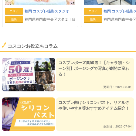
福岡
コスプレ撮影スタジオ
福岡
コスプレ撮影
エリア
エリア
福岡県福岡市中央区大名２丁目4-38
福岡県福岡市中央区天神3
住所
住所
コスコンお役立ちコラム
コスプレポーズ集50選！【キャラ別・シ
ーン別】ポージングで写真が劇的に変わ
る！
更新日：2026-08-01
コスプレ向けシリコンバスト。リアルさ
や使いやすさ等おすすめアイテム紹介！
更新日：2026-07-04