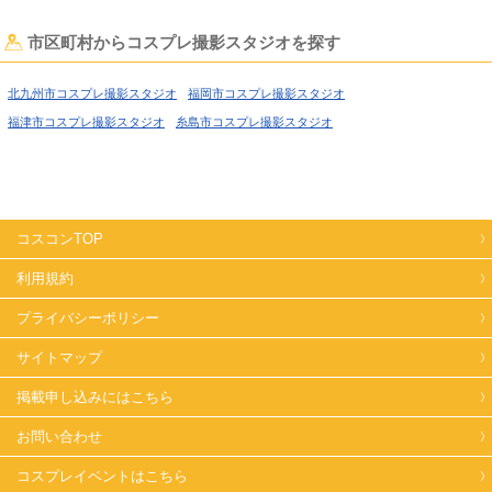
福岡洋館·ハウススタジオコスプレ撮影スタジオ
大阪のコスプレ撮影スタジオ
難波のコスプレ撮影スタジオ
福岡姫系·メルヘン·ロリータコスプレ撮影スタジオ
市区町村からコスプレ撮影スタジオを探す
梅田のコスプレ撮影スタジオ
西中島のコスプレ撮影スタジオ
福岡庭·ガーデン·庭園コスプレ撮影スタジオ
堺のコスプレ撮影スタジオ
福岡のコスプレ撮影スタジオ
福岡猫足·バスタブコスプレ撮影スタジオ
北九州市コスプレ撮影スタジオ
福岡市コスプレ撮影スタジオ
神奈川のコスプレ撮影スタジオ
横浜のコスプレ撮影スタジオ
福岡屋上·バルコニーコスプレ撮影スタジオ
福津市コスプレ撮影スタジオ
糸島市コスプレ撮影スタジオ
川崎のコスプレ撮影スタジオ
相模原のコスプレ撮影スタジオ
福岡アイドルステージコスプレ撮影スタジオ
福岡廃墟·工場跡コスプレ撮影スタジオ
鎌倉のコスプレ撮影スタジオ
埼玉のコスプレ撮影スタジオ
福岡牢獄·牢屋コスプレ撮影スタジオ
川口のコスプレ撮影スタジオ
千葉のコスプレ撮影スタジオ
福岡大正ロマン·昭和レトロコスプレ撮影スタジオ
愛知のコスプレ撮影スタジオ
名古屋のコスプレ撮影スタジオ
福岡和室·古民家コスプレ撮影スタジオ
福岡ヴィンテージ風コスプレ撮影スタジオ
コスコンTOP
長野のコスプレ撮影スタジオ
北海道のコスプレ撮影スタジオ
福岡カフェ·レストラン·バーコスプレ撮影スタジオ
利用規約
札幌のコスプレ撮影スタジオ
石川のコスプレ撮影スタジオ
福岡病院·保健室コスプレ撮影スタジオ
福岡教室·学校コスプレ撮影スタジオ
静岡のコスプレ撮影スタジオ
新潟のコスプレ撮影スタジオ
福岡水撮影コスプレ撮影スタジオ
福岡キッチンスタジオコスプレ撮影スタジオ
プライバシーポリシー
栃木のコスプレ撮影スタジオ
兵庫のコスプレ撮影スタジオ
福岡サイバー·SF近未来コスプレ撮影スタジオ
サイトマップ
神戸のコスプレ撮影スタジオ
岡山のコスプレ撮影スタジオ
福岡クロマキー撮影コスプレ撮影スタジオ
福岡自然光コスプレ撮影スタジオ
広島のコスプレ撮影スタジオ
和歌山のコスプレ撮影スタジオ
掲載申し込みにはこちら
福岡海·ビーチ·川コスプレ撮影スタジオ
福岡スチームパンクコスプレ撮影スタジオ
佐賀のコスプレ撮影スタジオ
京都のコスプレ撮影スタジオ
福岡コンクリ打ちっぱなしコスプレ撮影スタジオ
お問い合わせ
群馬のコスプレ撮影スタジオ
滋賀のコスプレ撮影スタジオ
福岡カラーバックコスプレ撮影スタジオ
コスプレイベントはこちら
長崎のコスプレ撮影スタジオ
沖縄のコスプレ撮影スタジオ
福岡プロジェクター撮影コスプレ撮影スタジオ