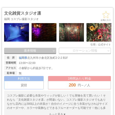
牢獄・牢屋
和室・古民家
ヴィンテージ風
・昭和レトロ
カフェ
オフィス
病院・保健室
教室・学校
・レストラン
・社長室
文化雑貨スタジオ凛
キッチン
サイバー・SF
水撮影
クロマキー撮影
福岡 コスプレ撮影スタジオ
スタジオ
・近未来
お気に入り
コンクリ
自然光
海・ビーチ・川
スチームパンク
打ちっぱなし
プロジェクター
カラーパック
スモーク撮影
野外ロケ
撮影
引用：
公式サイト
基本情報
ロケーション情報
福岡県
北九州市小倉北区魚町2-2-2 B1F
住 所
13:00〜22:00
営業時間
小倉駅から約徒歩7分です。
アクセス
無
駐車場
利用方法
1時間あたり料金
200
貸切
円～／人
コスプレ撮影に必要な衣装やウィッグが欲しい！でも実物を見て買いたい！そ
れなら「文化雑貨スタジオ凛」が間違いない。コスプレ撮影スタジオでもあり
ながら店内には300以上の衣装が！自分のイメージに合う衣装がなければサイズ
のオーダーや、カラーや装飾などできるフルーオーダーも可能です！他にも多
色で多数のウィッグが陳列されており、さらに店内ではウィッグのカットもで
もっと見る▼