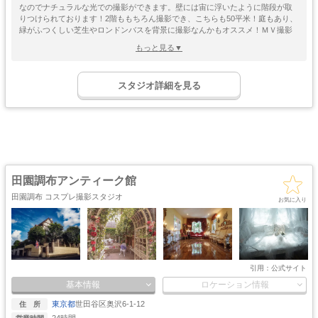
なのでナチュラルな光での撮影ができます。壁には宙に浮いたように階段が取
りつけられております！2階ももちろん撮影でき、こちらも50平米！庭もあり、
緑がふつくしい芝生やロンドンバスを背景に撮影なんかもオススメ！ＭＶ撮影
などにも良さそうなスタジオになっております。小物類ももちろん充実してい
もっと見る▼
ますの！「studio field」料金は1時間10000円で、最低利用時間が2時間からとな
っていて、コスプレ撮影以外にも動画撮影もできますが料金は一律なのが嬉し
ゴージャス
ゴスロリ
中世
ホリゾント
い。しかも通常集合時間も利用時間に含まれるのが普通ですが、30分程度なら
・優雅
・ゴシック
・クラシック
スタジオ詳細を見る
サービスしてくれます！短時間でサクッと撮るタイプには「studio field」は逆に
吹き抜け
洋館
姫系・メルヘン
庭・ガーデン
お得に利用できちゃいますね！詳しい料金や内装は公式ＨＰで！動画で見れま
・螺旋階段
ハウススタジオ
ロリータ
・庭園
すよ！
屋上
アイドル
猫足・バスタブ
廃墟・工場跡
・バルコニー
・ステージ
大正ロマン
牢獄・牢屋
和室・古民家
ヴィンテージ風
・昭和レトロ
カフェ
オフィス
病院・保健室
教室・学校
・レストラン
・社長室
田園調布アンティーク館
キッチン
サイバー・SF
水撮影
クロマキー撮影
田園調布 コスプレ撮影スタジオ
スタジオ
・近未来
お気に入り
コンクリ
自然光
海・ビーチ・川
スチームパンク
打ちっぱなし
プロジェクター
カラーパック
スモーク撮影
野外ロケ
撮影
引用：
公式サイト
基本情報
ロケーション情報
東京都
世田谷区奥沢6-1-12
住 所