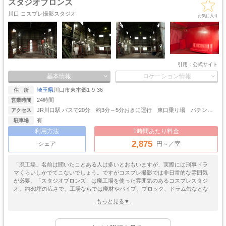
スタジオブロンズ
キッチン
サイバー・SF
水撮影
クロマキー撮影
川口 コスプレ撮影スタジオ
スタジオ
・近未来
お気に入り
コンクリ
自然光
海・ビーチ・川
スチームパンク
打ちっぱなし
プロジェクター
カラーパック
スモーク撮影
野外ロケ
撮影
引用：
公式サイト
基本情報
ロケーション情報
埼玉県
川口市東本郷1-9-36
住 所
24時間
営業時間
JR川口駅 バスで20分 約3分～5分おきに運行 東口乗り場 パチンコ
アクセス
アリーナ前付近の3つのバス停から川10、川11、川13、川22、川25 とた
有
駐車場
くさんのバスが西沼に行きます。 西沼停留所徒歩1分 東武伊勢崎線草加
利用方法
1時間あたり料金
駅 バスで25分 10分～30分間隔で運行 バスは川11 西沼停留所徒歩1分
2,875
埼玉高速鉄道鳩ヶ谷駅 バスで15分 バスは鳩06 東中学校南停留所徒歩5
シェア
円～／室
分 見沼代親水公園 徒歩20分 タクシーで10分 お車でお越しの方 首都高
速川口線 新郷出入口で降り県道239号線を北に100メートル
「廃工場」名前は聞いたことある人は多いとおもいますが、実際には刑事ドラ
マくらいしかでてこないでしょう。ですがコスプレ撮影では非日常的な雰囲気
が必要。「スタジオブロンズ」は廃工場を使った雰囲気のあるコスプレスタジ
オ。約80坪の広さで、工場ならでは廃材やパイプ、ブロック、ドラム缶などな
ど普段ではまずお目にかかれないアイテムがコスプレ撮影を盛り上げてくれま
もっと見る▼
す！さらにバイクや車も入れることができるので撮影の小道具にすることがで
きますよ！高い天井の建物なので空調設備が心配な人も多いかと思われます
ゴージャス
ゴスロリ
中世
ホリゾント
が、大型のエアコンが設置されてるので夏場も快適に利用ｄ切ること間違いな
・優雅
・ゴシック
・クラシック