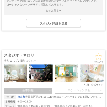
アンティーク調のエリアには高級感溢れるテーブルセットやベロアのソファ、
ゴージャスなシャンデリアも常設してあります。
書籍エリアも本格的な古書風の本棚や小物、内装が充実していて雰囲気バッチ
もっと見る▼
リ♪
ステージフロアではカラオケ利用もできるので、アイドルになりきっちゃいま
ゴージャス
ゴスロリ
中世
ホリゾント
しょう☆
・優雅
・ゴシック
・クラシック
スタジオ詳細を見る
その他にもガーデンエリア、和室、広い白ホリもあるので幅広い撮影が可能で
吹き抜け
洋館
姫系・メルヘン
庭・ガーデン
す。
・螺旋階段
ハウススタジオ
ロリータ
・庭園
コスプレ撮影だけでなく、モデル、アーティストの宣材写真・番組・映画・撮
屋上
アイドル
影会・パーティ等様々な撮影にもお使い頂けます！
猫足・バスタブ
廃墟・工場跡
・バルコニー
・ステージ
そしてなんとスタジオ内の撮影だけでなく、近辺の隅田川でロケ撮影も！街並
大正ロマン
みで撮影、憧れますよね♪
牢獄・牢屋
和室・古民家
ヴィンテージ風
・昭和レトロ
(申請は7営業日前までに)
更衣室のアメニティも充実！アイロン、ヘアアイロン、ドライヤーなどもある
カフェ
オフィス
病院・保健室
教室・学校
・レストラン
・社長室
ので帰りにはちゃんと髪も整えられて安心♪
スタジオ・ネロリ
スタジオは貸切利用からエリアごとのシェア利用もできますので、用途に合わ
キッチン
サイバー・SF
水撮影
クロマキー撮影
渋谷 コスプレ撮影スタジオ
スタジオ
・近未来
せてご予約頂けます！
お気に入り
コンクリ
自然光
海・ビーチ・川
スチームパンク
打ちっぱなし
プロジェクター
カラーパック
スモーク撮影
野外ロケ
撮影
引用：
公式サイト
基本情報
ロケーション情報
東京都
世田谷区若林5-16-10(お車はコインパーキングにお願いいたしま
住 所
す)
9:00〜23:00
営業時間
東急電鉄「若林駅」徒歩3分 , 東急電鉄「松陰神社駅」徒歩7分
アクセス