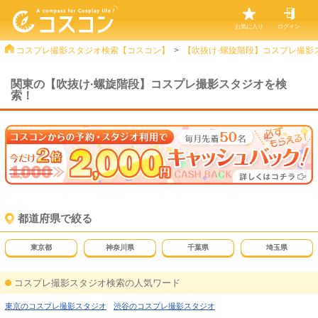
お気に入り
ログイン
コスプレ撮影スタジオ検索【コスコン】
【吹抜け·螺旋階段】コスプレ撮影
関東の【吹抜け·螺旋階段】コスプレ撮影スタジオを検
索！
都道府県で絞る
東京都
神奈川県
千葉県
埼玉県
コスプレ撮影スタジオ検索の人気ワード
東京のコスプレ撮影スタジオ
渋谷のコスプレ撮影スタジオ