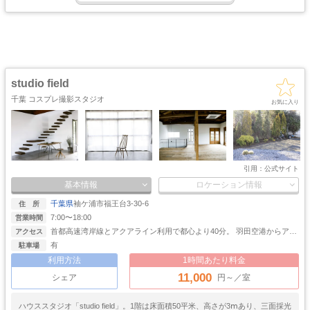
・螺旋階段
ハウススタジオ
ロリータ
・庭園
屋上
アイドル
猫足・バスタブ
廃墟・工場跡
・バルコニー
・ステージ
大正ロマン
牢獄・牢屋
和室・古民家
ヴィンテージ風
・昭和レトロ
カフェ
オフィス
病院・保健室
教室・学校
・レストラン
・社長室
studio field
キッチン
サイバー・SF
水撮影
クロマキー撮影
千葉 コスプレ撮影スタジオ
スタジオ
・近未来
お気に入り
コンクリ
自然光
海・ビーチ・川
スチームパンク
打ちっぱなし
プロジェクター
カラーパック
スモーク撮影
野外ロケ
撮影
引用：
公式サイト
基本情報
ロケーション情報
千葉県
袖ケ浦市福王台3-30-6
住 所
7:00〜18:00
営業時間
首都高速湾岸線とアクアライン利用で都心より40分。 羽田空港からアク
アクセス
アライン経由 車で20分 袖ヶ浦インターチェンジより車で5分 JR内房線
有
駐車場
袖ヶ浦駅南口から 徒歩15分
利用方法
1時間あたり料金
11,000
シェア
円～／室
ハウススタジオ「studio field」。1階は床面積50平米、高さが3ⅿあり、三面採光