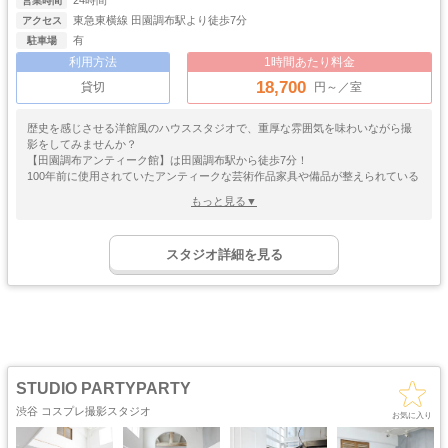
24時間
営業時間
東急東横線 田園調布駅より徒歩7分
アクセス
有
駐車場
利用方法
1時間あたり料金
18,700
貸切
円～／室
歴史を感じさせる洋館風のハウススタジオで、重厚な雰囲気を味わいながら撮
影をしてみませんか？
【田園調布アンティーク館】は田園調布駅から徒歩7分！
100年前に使用されていたアンティークな芸術作品家具や備品が整えられている
フロアが魅力POINT◎
もっと見る▼
古の時を感じさせるゴシックな世界で、唯一の時間を過ごすことができますよ♪
アンティークピアノやステンドグラス、天井から下がるシャンデリアに、17世
ゴージャス
ゴスロリ
中世
ホリゾント
紀から愛用されているデスクなど…、どこから撮っても映えること間違いなし
・優雅
・ゴシック
・クラシック
スタジオ詳細を見る
◎
吹き抜け
洋館
姫系・メルヘン
庭・ガーデン
大型併せにも対応できるこのスタジオは、総勢25名までOK！
・螺旋階段
ハウススタジオ
ロリータ
・庭園
複数のグループで共用して使うプチシェア利用の場合は総勢10名まで利用でき
屋上
アイドル
るので、ぜひ周りに声をかけて相談してみてくださいね♪
猫足・バスタブ
廃墟・工場跡
・バルコニー
・ステージ
最低利用時間は3時間から、スチールだけでなくムービーがメインの撮影にもオ
大正ロマン
ススメです◎
牢獄・牢屋
和室・古民家
ヴィンテージ風
・昭和レトロ
1階～3階＆地下1階と、広さには自信あり！
まずはサイトをチェックして、どのような写真を撮れるか想像してみてくださ
カフェ
オフィス
病院・保健室
教室・学校
・レストラン
・社長室
いね☆
STUDIO PARTYPARTY
キッチン
サイバー・SF
水撮影
クロマキー撮影
渋谷 コスプレ撮影スタジオ
スタジオ
・近未来
お気に入り
コンクリ
自然光
海・ビーチ・川
スチームパンク