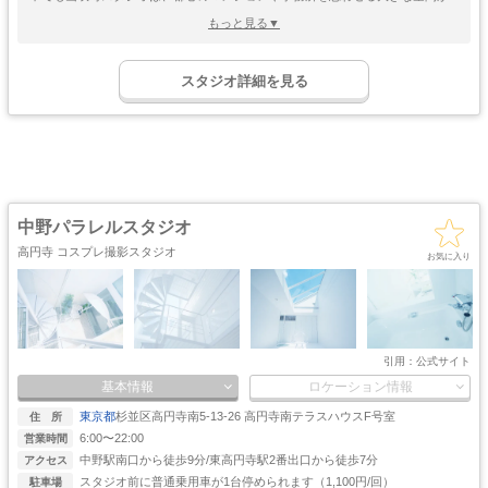
広がります！スタジオは8Fと9Fが利用でき、それぞれ大きなリビングを配置。
もっと見る▼
もちろん、家具や装飾品は一式そろっているので、スタジオ感を全く感じさせ
ません！8Fは、マンションのセットとして、また9Fのフリースペースでは「オ
ゴージャス
ゴスロリ
中世
ホリゾント
フィス風」「男子部屋風」「和室風」など、さまざまなシチュエーションでの
・優雅
・ゴシック
・クラシック
スタジオ詳細を見る
撮影が可能！マンションをシチュエーションにした作品を撮りたい方にはピッ
吹き抜け
洋館
姫系・メルヘン
庭・ガーデン
タリですね☆
・螺旋階段
ハウススタジオ
ロリータ
・庭園
また、吹き抜けのテラスやベランダもありますので、室内だけでなく、自然光
屋上
アイドル
下での撮影も◎
猫足・バスタブ
廃墟・工場跡
・バルコニー
・ステージ
HP上では細かい間取りや、それぞれの部屋の写真が掲載されています。まずは
大正ロマン
アクセスしてみてくださいね！
牢獄・牢屋
和室・古民家
ヴィンテージ風
・昭和レトロ
カフェ
オフィス
病院・保健室
教室・学校
・レストラン
・社長室
中野パラレルスタジオ
キッチン
サイバー・SF
水撮影
クロマキー撮影
高円寺 コスプレ撮影スタジオ
スタジオ
・近未来
お気に入り
コンクリ
自然光
海・ビーチ・川
スチームパンク
打ちっぱなし
プロジェクター
カラーパック
スモーク撮影
野外ロケ
撮影
引用：
公式サイト
基本情報
ロケーション情報
東京都
杉並区高円寺南5-13-26 高円寺南テラスハウスF号室
住 所
6:00〜22:00
営業時間
中野駅南口から徒歩9分/東高円寺駅2番出口から徒歩7分
アクセス
スタジオ前に普通乗用車が1台停められます（1,100円/回）
駐車場