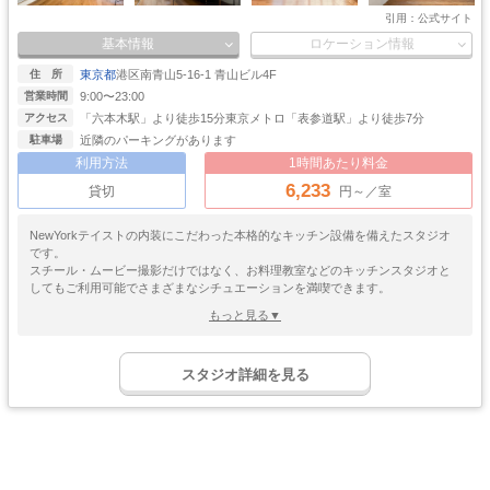
引用：
公式サイト
基本情報
ロケーション情報
東京都
港区南青山5-16-1 青山ビル4F
住 所
9:00〜23:00
営業時間
「六本木駅」より徒歩15分東京メトロ「表参道駅」より徒歩7分
アクセス
近隣のパーキングがあります
駐車場
利用方法
1時間あたり料金
6,233
貸切
円～／室
NewYorkテイストの内装にこだわった本格的なキッチン設備を備えたスタジオ
です。
スチール・ムービー撮影だけではなく、お料理教室などのキッチンスタジオと
してもご利用可能でさまざまなシチュエーションを満喫できます。
キッチンの使用をご希望の方は事前に設備などについてお問い合わせくださ
もっと見る▼
い。
なお当スタジオは土足厳禁となります。お履物を着用してのご利用の際は事前
ゴージャス
ゴスロリ
中世
ホリゾント
にご相談ください。
・優雅
・ゴシック
・クラシック
スタジオ詳細を見る
吹き抜け
洋館
姫系・メルヘン
庭・ガーデン
・螺旋階段
ハウススタジオ
ロリータ
・庭園
屋上
アイドル
猫足・バスタブ
廃墟・工場跡
・バルコニー
・ステージ
大正ロマン
牢獄・牢屋
和室・古民家
ヴィンテージ風
・昭和レトロ