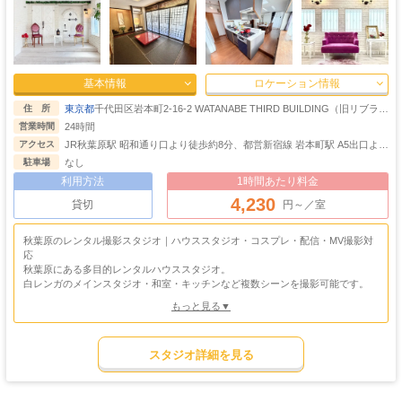
基本情報
ロケーション情報
東京都
千代田区岩本町2-16-2 WATANABE THIRD BUILDING（旧リブラ岩
住 所
本町2）7階
24時間
営業時間
JR秋葉原駅 昭和通り口より徒歩約8分、都営新宿線 岩本町駅 A5出口より
アクセス
徒歩約4分。昭和通りから一本入った「WATANABE THIRD BUILDING」7
なし
駐車場
階です。
利用方法
1時間あたり料金
4,230
貸切
円～／室
秋葉原のレンタル撮影スタジオ｜ハウススタジオ・コスプレ・配信・MV撮影対
応
秋葉原にある多目的レンタルハウススタジオ。
白レンガのメインスタジオ・和室・キッチンなど複数シーンを撮影可能です。
メゾネット構造の広々とした空間で、自然光撮影から本格セット撮影まで対応。
もっと見る▼
コスプレ・ポートレート・MV・YouTube・番組撮影・配信・イベント利用まで
幅広くご利用いただけます。
ゴージャス
ゴスロリ
中世
ホリゾント
個人利用・商用利用ともに同一料金。撮影以外のレンタルスペース利用も可能で
・優雅
・ゴシック
・クラシック
スタジオ詳細を見る
す。
吹き抜け
洋館
姫系・メルヘン
庭・ガーデン
・螺旋階段
ハウススタジオ
ロリータ
・庭園
屋上
アイドル
猫足・バスタブ
廃墟・工場跡