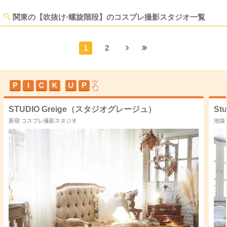
川口のコスプレ撮影スタジオ
千葉のコスプレ撮影スタジオ
愛知のコスプレ撮影スタジオ
名古屋のコスプレ撮影スタジオ
関東の【吹抜け·螺旋階段】のコスプレ撮影スタジオ一覧
長野のコスプレ撮影スタジオ
北海道のコスプレ撮影スタジオ
札幌のコスプレ撮影スタジオ
石川のコスプレ撮影スタジオ
1
2
静岡のコスプレ撮影スタジオ
新潟のコスプレ撮影スタジオ
栃木のコスプレ撮影スタジオ
兵庫のコスプレ撮影スタジオ
神戸のコスプレ撮影スタジオ
岡山のコスプレ撮影スタジオ
コスコンキャッシュバック対象
キャンペーン実施中
広島のコスプレ撮影スタジオ
和歌山のコスプレ撮影スタジオ
佐賀のコスプレ撮影スタジオ
京都のコスプレ撮影スタジオ
Studio Lugar（スタジオ ルガー）2F＆3F
st
群馬のコスプレ撮影スタジオ
滋賀のコスプレ撮影スタジオ
池袋 コスプレ撮影スタジオ
錦糸
長崎のコスプレ撮影スタジオ
沖縄のコスプレ撮影スタジオ
奈良のコスプレ撮影スタジオ
茨城のコスプレ撮影スタジオ
青森のコスプレ撮影スタジオ
秋田のコスプレ撮影スタジオ
福島のコスプレ撮影スタジオ
宮城のコスプレ撮影スタジオ
岐阜のコスプレ撮影スタジオ
福井のコスプレ撮影スタジオ
山梨のコスプレ撮影スタジオ
熊本のコスプレ撮影スタジオ
宮崎のコスプレ撮影スタジオ
鹿児島のコスプレ撮影スタジオ