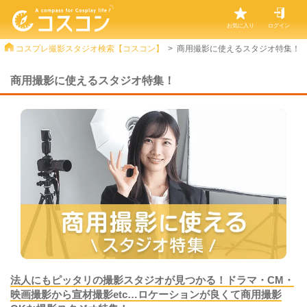
お気に入り
ログイン
コスプレ撮影スタジオ検索【コスコン】
商用撮影に使えるスタジオ特集！
商用撮影に使えるスタジオ特集！
法人にもピッタリの撮影スタジオが見つかる！ドラマ・CM・
映画撮影から宣材撮影etc…ロケーションが良くて商用撮影