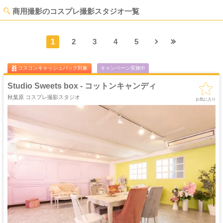
商用撮影のコスプレ撮影スタジオ一覧
1
2
3
4
5
コスコンキャッシュバック対象
キャンペーン実施中
Studio Sweets box - コットンキャンディ
秋葉原 コスプレ撮影スタジオ
お気に入り