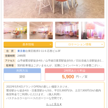
基本情報
ロケーション情報
東京都
台東区根岸2-11-6 石巻ビル3F
住 所
24時間
営業時間
山手線鶯谷駅徒歩4分／山手線日暮里駅徒歩5分／日比谷線入谷駅徒歩10
アクセス
分
契約駐車場はございませんが、近隣にコインパーキングが多数ございま
駐車場
す。
利用方法
1時間あたり料金
5,900
貸切
円～／室
2022年5月4日グランドOPENの新しい撮影スタジオ。
鶯谷駅から徒歩4分・日暮里駅から5分。平日5,900円/1h、土日7,900円/1hの都内
格安料金でご利用いただけます。（個人利用）
パステルカラーがベースのガーリーな空間です。
暖色系の明るい壁紙の中に、そこにマッチする可愛らしい色味の家具や小物が豊
もっと見る▼
富に揃っております。