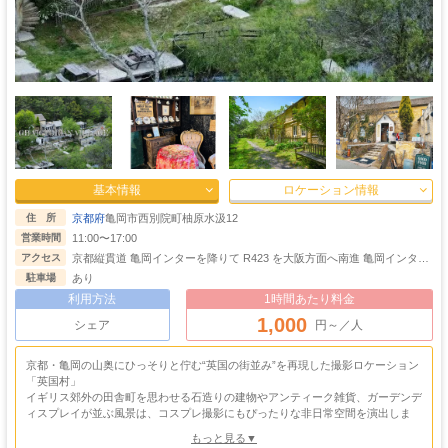
基本情報
ロケーション情報
京都府
亀岡市西別院町柚原水汲12
住 所
11:00〜17:00
営業時間
京都縦貫道 亀岡インターを降りて R423 を大阪方面へ南進 亀岡インター
アクセス
より15分
あり
駐車場
利用方法
1時間あたり料金
1,000
シェア
円～／人
京都・亀岡の山奥にひっそりと佇む“英国の街並み”を再現した撮影ロケーション
「英国村」
イギリス郊外の田舎町を思わせる石造りの建物やアンティーク雑貨、ガーデンデ
ィスプレイが並ぶ風景は、コスプレ撮影にもぴったりな非日常空間を演出しま
す。
もっと見る▼
英国村内の家具や雑貨は大半が本格的なアンティークで、物語性のある作品づく