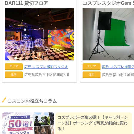
BAR111 貸切フロア
広島
コスプレ撮影スタジオ
広島
コスプレ撮影
エリア
エリア
広島県広島市中区流川町4-8
広島県福山市手城町
住所
住所
コスコンお役立ちコラム
コスプレポーズ集50選！【キャラ別・シ
ーン別】ポージングで写真が劇的に変わ
る！