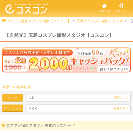
お気に入り
ログイン
コスプレ撮影スタジオ検索【コスコン】
広島のコスプレ撮影スタジオ
【
【自然光】広島コスプレ撮影スタジオ【コスコン】
表示中の検索結果
エリア
広島
変更する >
ロケーション
自然光
変更する >
コスプレ撮影スタジオ検索の人気ワード