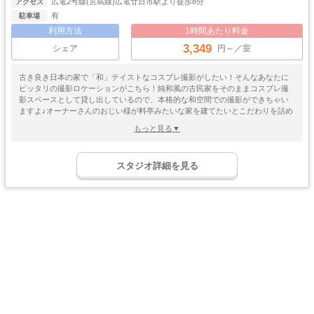
広電2号線(宮島線)広電廿日市駅より徒歩8分
アクセス
有
駐車場
利用方法
1時間あたり料金
3,349
シェア
円～／室
古き良き日本の家で「和」テイストなコスプレ撮影がしたい！そんなあなたに
ピッタリの撮影ロケーションがこちら！純和風の古民家をそのままコスプレ撮
影スペースとして貸し出しているので、本格的な和空間での撮影ができちゃい
ますよ♪オーナーさんのおじい様が料亭みたいな家を建てたいとこだわりを詰め
込んで造られた家となっており、外観から内装・家具やインテリアなどあらゆ
もっと見る▼
る点が洗練されており、撮影ロケーションとしてクオリティの高い空間となっ
ています。家を丸ごと開放しているので、和室以外にもリビングや庭、玄関か
ゴージャス
ゴスロリ
中世
ホリゾント
らキッチンまで様々な場所で撮影が可能！キッチンは実際に利用してもOKなの
・優雅
・ゴシック
・クラシック
スタジオ詳細を見る
で、団欒シーンなどの撮影にもいいですね♪廿日市駅からも徒歩8分と駅近で駐
吹き抜け
洋館
姫系・メルヘン
庭・ガーデン
車場も完備とアクセス面も良好なので、古民家テイストを最大限に活かせるコ
・螺旋階段
ハウススタジオ
ロリータ
・庭園
スプレ撮影やコスプレ併せなどにぜひご利用くださいね♪
屋上
アイドル
猫足・バスタブ
廃墟・工場跡
・バルコニー
・ステージ
大正ロマン
牢獄・牢屋
和室・古民家
ヴィンテージ風
・昭和レトロ
カフェ
オフィス
病院・保健室
教室・学校
・レストラン
・社長室
キッチン
サイバー・SF
水撮影
クロマキー撮影
スタジオ
・近未来
コンクリ
自然光
海・ビーチ・川
スチームパンク
打ちっぱなし