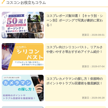
コスコンお役立ちコラム
コスプレポーズ集50選！【キャラ別・シ
ーン別】ポージングで写真が劇的に変わ
る！
更新日：2026-08-01
コスプレ向けシリコンバスト。リアルさ
や使いやすさ等おすすめアイテム紹介！
更新日：2026-07-04
コスプレカメラマンの探し方！依頼時の
ポイントやトラブル回避術を徹底解説！
更新日：2026-06-28