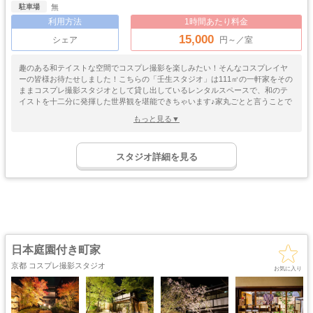
無
駐車場
利用方法
1時間あたり料金
15,000
シェア
円～／室
趣のある和テイストな空間でコスプレ撮影を楽しみたい！そんなコスプレイヤ
ーの皆様お待たせしました！こちらの「壬生スタジオ」は111㎡の一軒家をその
ままコスプレ撮影スタジオとして貸し出しているレンタルスペースで、和のテ
イストを十二分に発揮した世界観を堪能できちゃいます♪家丸ごとと言うことで
ロケーションも豊富で、和室や庭、廊下や階段、さらには台所など、まさにど
もっと見る▼
こで撮ってもOK！まさにフリーダム！様々なコスプレ作品で利用できるので、
自分好みのシチュエーション撮影をコーディネイターしちゃいましょう♪（）ま
ゴージャス
ゴスロリ
中世
ホリゾント
た、「壬生スタジオ」は、和テイストなものの、要所要所でモダンなテイスト
・優雅
・ゴシック
・クラシック
スタジオ詳細を見る
を含めていて、普通の和室空間にはない和モダンを楽しめるのも高得点！ここ
吹き抜け
洋館
姫系・メルヘン
庭・ガーデン
でしか撮れないコスプレ撮影をフルに楽しんじゃいましょう！大宮駅から7分、
・螺旋階段
ハウススタジオ
ロリータ
・庭園
二条駅から5分の立地でアクセス面も良いので、まずはお気軽にお問い合わせく
屋上
アイドル
ださい♪
猫足・バスタブ
廃墟・工場跡
・バルコニー
・ステージ
大正ロマン
牢獄・牢屋
和室・古民家
ヴィンテージ風
・昭和レトロ
カフェ
オフィス
病院・保健室
教室・学校
・レストラン
・社長室
日本庭園付き町家
キッチン
サイバー・SF
水撮影
クロマキー撮影
京都 コスプレ撮影スタジオ
スタジオ
・近未来
お気に入り
コンクリ
自然光
海・ビーチ・川
スチームパンク
打ちっぱなし
プロジェクター
カラーパック
スモーク撮影
野外ロケ