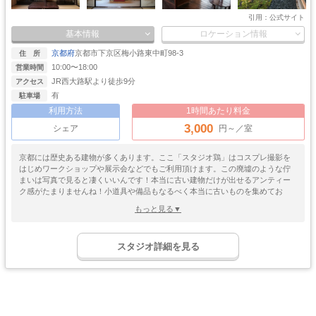
引用：
公式サイト
基本情報
ロケーション情報
京都府
京都市下京区梅小路東中町98-3
住 所
10:00〜18:00
営業時間
JR西大路駅より徒歩9分
アクセス
有
駐車場
利用方法
1時間あたり料金
3,000
シェア
円～／室
京都には歴史ある建物が多くあります。ここ「スタジオ鶏」はコスプレ撮影を
はじめワークショップや展示会などでもご利用頂けます。この廃墟のような佇
まいは写真で見ると凄くいいんです！本当に古い建物だけが出せるアンティー
ク感がたまりませんね！小道具や備品もなるべく本当に古いものを集めてお
り、中に足を踏み入れるとタイムスリップしたかのような気分になります。ス
もっと見る▼
タジオ内は特に人数制限はありませんが総勢20名くらいまでは入れると思いま
すので大人数の併せなんかにもぜひ！竈（おくどさん）を使って料理したり餅
ゴージャス
ゴスロリ
中世
ホリゾント
つきなども可能です。ご不明な点などありましたらメールでも電話でもどちら
・優雅
・ゴシック
・クラシック
スタジオ詳細を見る
からでもお気軽にお問い合わせください！「スタジオ鶏」で本格的な撮影を是
吹き抜け
洋館
姫系・メルヘン
庭・ガーデン
非お楽しみください！
・螺旋階段
ハウススタジオ
ロリータ
・庭園
屋上
アイドル
猫足・バスタブ
廃墟・工場跡
・バルコニー
・ステージ
大正ロマン
牢獄・牢屋
和室・古民家
ヴィンテージ風
・昭和レトロ