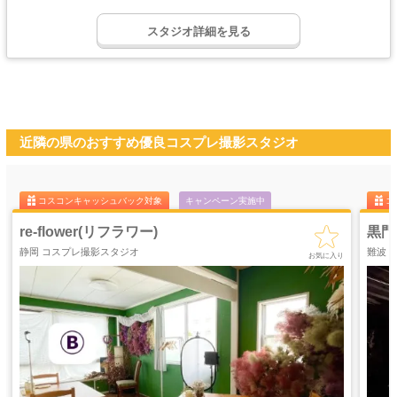
て和風だけではない撮影にも対応します。
ゴージャス
ゴスロリ
中世
ホリゾント
撮影ルームは時代性を大事にしていますが、トイレやユニットバスは最新のも
・優雅
・ゴシック
・クラシック
スタジオ詳細を見る
のを備え、メイクルームとして使える和室は広く、床の間もあって撮影にも活
吹き抜け
洋館
姫系・メルヘン
庭・ガーデン
かせます。
・螺旋階段
ハウススタジオ
ロリータ
・庭園
それらの空間全部をレンタルしていただけますが、室内だけではなく裏庭の空
屋上
アイドル
間もご利用可能で、温水（樹上から降水）も使えプールも置けて水撮影ができ
猫足・バスタブ
廃墟・工場跡
・バルコニー
・ステージ
ます。
大正ロマン
自然光を活かしやすいスタジオですが、一階にも二階にも各種LED撮影ライト
牢獄・牢屋
和室・古民家
ヴィンテージ風
・昭和レトロ
などを撮影補助機材やスマホやCDの音楽を鳴らせる音響機器を常設していま
す。
カフェ
オフィス
病院・保健室
教室・学校
近隣の県のおすすめ優良コスプレ撮影スタジオ
・レストラン
・社長室
更にスモークマシン（氷を使ったロースモーク可能）やデジタルプロジェクタ
ー（パソコン込）もレンタルして頂けます。
キッチン
サイバー・SF
水撮影
クロマキー撮影
スタジオ
・近未来
コンクリ
自然光
海・ビーチ・川
スチームパンク
コスコンキャッシュバック対象
キャンペーン実施中
コ
打ちっぱなし
プロジェクター
黒門カルチャーファクトリー
カラーパック
スモーク撮影
野外ロケ
撮影
難波 コスプレ撮影スタジオ
難波 
お気に入り