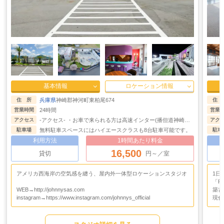
基本情報
ロケーション情報
兵庫県
神崎郡神河町寺前207
住 所
住 
16:00〜11:00
営業時間
営業
●電車…播但線『寺前駅』駅前の通りを西へ徒歩3分●車…『三
アクセス
アク
宮』から約1時間半／『姫路』から40分／『姫路バイパス』
5台（宿泊者優先）近隣無料駐車場有
駐車場
駐車
『山陽自動車道』『中国自動車道』『北近畿豊岡自動車道』各
利用方法
1時間あたり料金
線より『播但連絡道路』『神崎南IC』下車、車で12分
457
貸切
円～／室
1日1組限定・1棟貸切の古民家で宿泊しながら様々な撮影が楽しめる
アメ
「RADOHRE神河（ラドーレかみかわ）」。
築古の日本家屋を丁寧にリメイクした館内は、伝統的な木の温もりと
WEB→
現代的な快適さが調和する特別な空間です。
inst
ノスタルジックな和室や趣ある中庭、風情ある縁側など、どこを切り
ゴージャス
ゴスロリ
中世
取っても絵になるロケーションは、コスプレ撮影やポートレート撮影
アメ
ホリゾント
ホ
・優雅
・ゴシック
・クラシック
にも最適。
店は